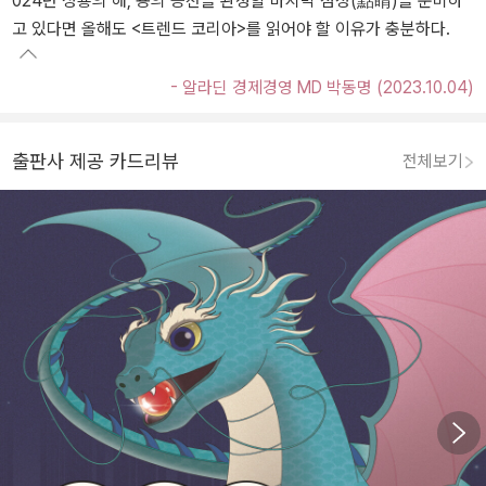
024년 청룡의 해, 용의 승천을 완성할 마지막 점정(點睛)을 준비하
고 있다면 올해도 <트렌드 코리아>를 읽어야 할 이유가 충분하다.
- 알라딘 경제경영 MD 박동명 (2023.10.04)
출판사 제공 카드리뷰
전체보기