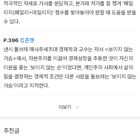
적극적인 자세로 가사를 분담하고, 본가와 처가를 잘 챙겨 ‘패밀
리지(패밀리+마일리지)‘ 점수를 쌓아놓아야 원할 때 도움을 받을
수 있다.
P.396
킴존챈
낸시 폴브레 매사추세츠대 경제학과 교수는 저서 <보이지 않는
가슴>에서, 자본주의를 이끌어 경제성장을 추동한 것이 자신의
이윤을 좇는 ‘보이지 않는 손‘이었다면, 개인주의 사회에서 삶의
질을 결정하는 경제적 조건은 다른 사람을 돌보려는 ‘보이지 않는
가슴‘이라고 지적한다.
더보기
추천글