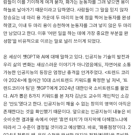
람들이 이를 기이하게 여겨 묻자, 화가는 눈동자를 그려 넣으면 용이
하늘로 날아가기 때문이라고 답하였다. 사람들이 그 말을 믿지 않자
장승요는 네 마리 용 가운데 두 마리의 눈에 점을 찍어 눈동자를 완성
하였고, 이내 두 마리 용이 승천하여 눈동자를 그려 넣지 않은 두 마리
만 남았다고 한다. 이후 ‘어떤 일을 하는 데에 가장 중요한 부분을 완
성함’을 비유적으로 이르는 말로 널리 쓰이게 되었다.
온 세상이 챗GPT와 AI에 대해 말하고 있다. 인공지능 기술의 발전과
우리 삶의 변화는 새삼스러운 이야기가 아니었음에도, 자연어로 소통
가능한 인공지능의 등장은 엄청난 충격을 안겨주었다. <트렌드 코리
아 2024>에 들어간 10대 소비트렌드 키워드를 확정한 날 저녁, ‘트
렌드코리아 팀’은 챗GPT에게 2024년 대한민국 소비트렌드를 물었
다. AI가 뽑은 8가지 키워드를 본 저자 김난도 교수의 개인적인 소감
은 ‘안도’였다고 한다. 인공지능이 채울 수 없는 창의의 영역이 아직은
존재한다는 것을 확인했기 때문이다. 앞으로는 인공지능이 내놓은 비
슷비슷한 결과물 속에서 어떤 ‘휴먼 터치’가 마지막에 더해졌느냐에
따라서 그 수준이 결정될 것이라고 예상했다. 바로, ‘화룡점정’이다. 2