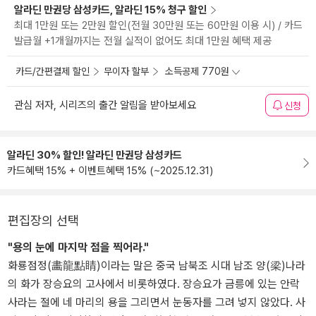
알라딘 만권당 삼성카드, 알라딘 15% 청구 할인
최대 1만원 또는 2만원 할인(전월 30만원 또는 60만원 이용 시) / 카드
발급월 +1개월까지는 전월 실적이 없어도 최대 1만원 혜택 제공
카드/간편결제 할인
무이자 할부
소득공제 770원
관심 저자, 시리즈의 출간 알림을 받아보세요
신청
알라딘 30% 할인! 알라딘 만권당 삼성카드
카드혜택 15% + 이벤트혜택 15% (~2025.12.31)
편집장의 선택
"용의 눈에 마지막 점을 찍어라."
화룡점정(畵龍點睛)이라는 말은 중국 남북조 시대 남조 양(梁)나라
의 화가 장승요의 고사에서 비롯하였다. 장승요가 금릉에 있는 안락
사라는 절에 네 마리의 용을 그리면서 눈동자를 그려 넣지 않았다. 사