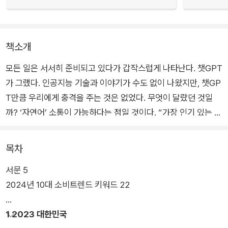
책소개
모든 일은 서서히 준비되고 있다가 갑작스럽게 나타난다. 챗GPT
가 그랬다. 인공지능 기술과 이야기가 수도 없이 나왔지만, 챗GP
T만큼 우리에게 충격을 주는 것은 없었다. 무엇이 달랐던 것일
까? ‘자연어’ 소통이 가능하다는 점일 것이다. “가장 인기 있는 새
로운 프로그래밍 언어는 영어”라는 말이 나오는 이유다. 여기서
말하는 ‘영어’는 한국어도 될 수 있고, 일본어도 될 수 있다. 그러
목차
니까 그냥 평상시의 말과 글로 이루어지는 인공지능 시대에 돌입
서문 5
한 것이다.
2024년 10대 소비트렌드 키워드 22
모든 학자들이, 모든 책들이 ‘AI’와 ‘인공지능’, ‘챗GPT’를 얘기하
1 2023 대한민국
는 이 시점에서 『트렌드 코리아 2024』는 인간의 역할 혹은 역량