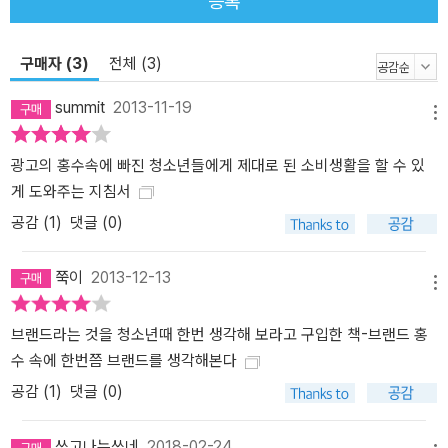
등록
구매자 (3)
전체 (3)
summit
2013-11-19
메뉴
광고의 홍수속에 빠진 청소년들에게 제대로 된 소비생활을 할 수 있
게 도와주는 지침서
공감 (
1
)
댓글 (0)
쭉이
2013-12-13
메뉴
브랜드라는 것을 청소년때 한번 생각해 보라고 구입한 책-브랜드 홍
수 속에 한번쯤 브랜드를 생각해본다
공감 (
1
)
댓글 (0)
쓰고나는쓰네
2018-02-24