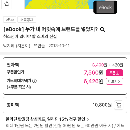
ePub
소득공제
[eBook] 누가 내 머릿속에 브랜드를 넣었지?
청소년이 알아야 할 소비의 진실
박지혜
(지은이)
뜨인돌
2013-10-11
전자책
8,400
원 + 420원
7,560
원
쿠폰할인가
쿠폰
6,426
원
카드최대혜택가
더보기
(+쿠폰 적용 시)
종이책
10,800
원
알라딘 만권당 삼성카드, 알라딘 15% 청구 할인
최대 1만원 또는 2만원 할인(전월 30만원 또는 60만원 이용 시) / 카드