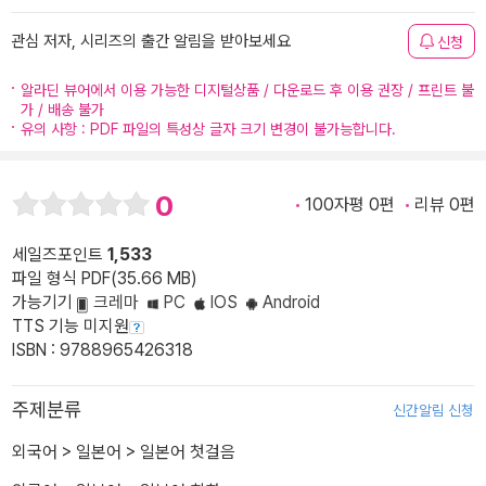
관심 저자, 시리즈의 출간 알림을 받아보세요
신청
알라딘 뷰어에서 이용 가능한 디지털상품 / 다운로드 후 이용 권장 / 프린트 불
가 / 배송 불가
유의 사항 : PDF 파일의 특성상 글자 크기 변경이 불가능합니다.
0
100자평 0편
리뷰 0편
세일즈포인트
1,533
파일 형식 PDF(35.66 MB)
가능기기
크레마
PC
IOS
Android
TTS 기능 미지원
ISBN : 9788965426318
주제분류
신간알림 신청
외국어
>
일본어
>
일본어 첫걸음