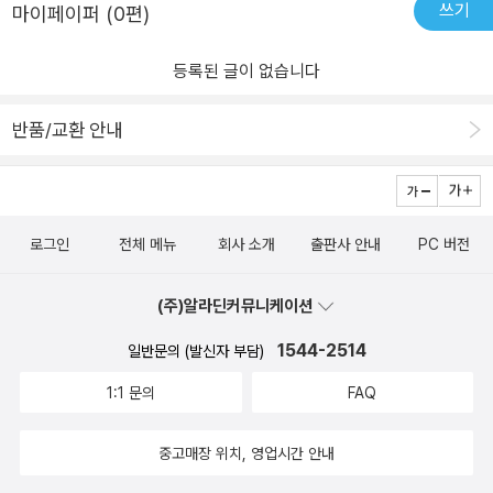
쓰기
마이페이퍼 (0편)
등록된 글이 없습니다
반품/교환 안내
로그인
전체 메뉴
회사 소개
출판사 안내
PC 버전
(주)알라딘커뮤니케이션
1544-2514
일반문의 (발신자 부담)
1:1 문의
FAQ
중고매장 위치, 영업시간 안내