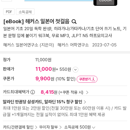
PDF
소득공제
[eBook] 해커스 일본어 첫걸음
일본어 기초 20일 독학 완성!, 히라가나/가타카나/기초 단어 쓰기 노트, 기
본 문형 입에 붙이기 워크북, 무료 MP3, JLPT N5 하프모의고사
해커스 일본어연구소
(지은이)
해커스 어학연구소
2023-07-05
정가
11,000원
11,000
판매가
원
+ 550원
9,900
쿠폰가
원 (10% 할인)
쿠폰받기
8,415
카드최대혜택가
원 (+쿠폰 적용 시)
알라딘 만권당 삼성카드, 알라딘 15% 청구 할인
최대 1만원 또는 2만원 할인(전월 30만원 또는 60만원 이용 시) / 카드 발
급월 +1개월까지는 전월 실적이 없어도 최대 1만원 혜택 제공
카드/간편결제 할인
무이자 할부
소득공제 500원