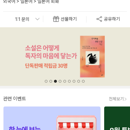
외국어
>
일본어
>
일본어 회화
선물하기
공유하기
관련 이벤트
전체보기