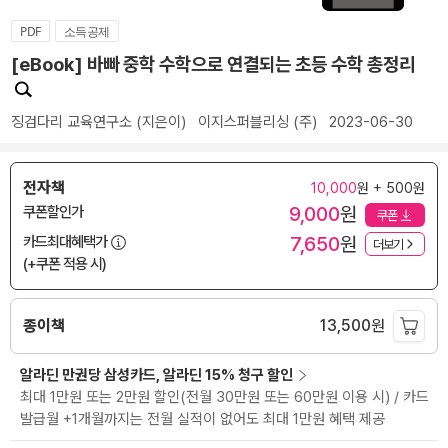
PDF
소득공제
[eBook] 바빠 중학 수학으로 연결되는 초등 수학 총정리
징검다리 교육연구소
(지은이)
이지스퍼블리싱 (주)
2023-06-30
전자책
10,000
원 + 500원
9,000
원
쿠폰할인가
쿠폰
7,650
원
카드최대혜택가
더보기
(+쿠폰 적용 시)
종이책
13,500
원
알라딘 만권당 삼성카드, 알라딘 15% 청구 할인
최대 1만원 또는 2만원 할인(전월 30만원 또는 60만원 이용 시) / 카드
발급월 +1개월까지는 전월 실적이 없어도 최대 1만원 혜택 제공