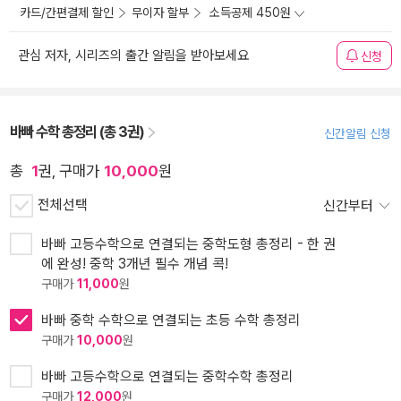
카드/간편결제 할인
무이자 할부
소득공제 450원
관심 저자, 시리즈의 출간 알림을 받아보세요
신청
바빠 수학 총정리 (총 3권)
신간알림 신청
총
1
권, 구매가
10,000
원
전체선택
신간부터
바빠 고등수학으로 연결되는 중학도형 총정리 - 한 권
에 완성! 중학 3개년 필수 개념 콕!
구매가
11,000
원
바빠 중학 수학으로 연결되는 초등 수학 총정리
구매가
10,000
원
바빠 고등수학으로 연결되는 중학수학 총정리
구매가
12,000
원