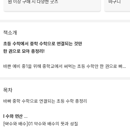
원 이상 구매 시 다양한 굿즈
바구니
책소개
초등 수학에서 중학 수학으로 연결되는 것만
한 권으로 모아 총정리!
바쁜 예비 중1을 위해 중학교에서 써먹는 초등 수학만 한 권으로 빠르
게 끝내는 책, ‘바빠 중학 수학으로 연결되는 초등 수학 총정리’(이하
‘바빠 초등 수학 총정리’)가 나왔다!
수학은 계통성이 강한 과목으로, 초등 수학부터 중학 수학 과정까지
목차
많은 단원이 연계되어 있다. 따라서 중학 수학을 공부하기 전에, 초등
바빠 중학 수학으로 연결되는 초등 수학 총정리
수학 먼저 정리하고 넘어가야 중학생 때 수포자가 되는 걸 방지할 수
있다.
Ⅰ 수와 연산
‘바빠 초등 수학 총정리’는 바쁜 예비 중1을 위해 중학 수학으로 연결
[약수와 배수]01 약수와 배수의 뜻과 성질
되는 초등 수학만 골라 구성한 책이다. 중학 수학을 공부하는 데 필요