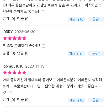
요! 너무 좋은것같아요 요점만 빠르게 훑을 수 있어요!아이 5학년 6
학년때 풀아봐도 좋을듯!
공감 (
0
)
댓글 (0)
DRRY
2023-06-30
메뉴
딱 중학 준비하기 좋아요!
공감 (
0
)
댓글 (0)
bora831016
2023-11-19
메뉴
아이 풀리기전에 엄마부터 풀어보고 어려운부분이 어려울지 생각해
보려고 주문했습니다~ 쉽고 필요한 내용이 정리되어있어 좋습니다
♡
공감 (
0
)
댓글 (0)