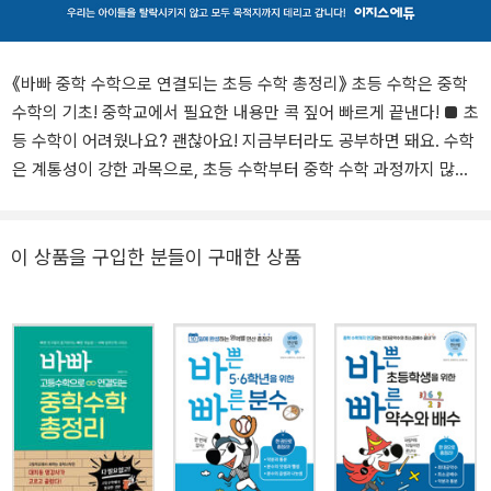
《바빠 중학 수학으로 연결되는 초등 수학 총정리》 초등 수학은 중학
수학의 기초! 중학교에서 필요한 내용만 콕 짚어 빠르게 끝낸다! ■ 초
등 수학이 어려웠나요? 괜찮아요! 지금부터라도 공부하면 돼요. 수학
은 계통성이 강한 과목으로, 초등 수학부터 중학 수학 과정까지 많은
단원이 연계되어 있습니다. 그런데 중학 수학은 수의 범위가 확장되
고 학습량이 많기 때문에, 학습 결손이 발생할 때마다 초등 수학을 복
습할 시간이 부족합니다. 따라서 중학 수학을 공부하기 전에, 초등 수
이 상품을 구입한 분들이 구매한 상품
학 먼저 정리하고 넘어가는 것이 아주 중요합니다. 초등 수학이 어려
웠나요? 걱정하지 마세요. 이 책으로 빠르게 정리할 수 있으니까요!
■ 중학 수학에서 안 쓰는 내용까지 복습할 여유는 없다! 대치동에서
15년이 넘게 초·중·고생을 지도한 ‘바빠 중학 수학’의 저자, 임미연 선
생님은 “시중의 초등 총정리 문제집은 초등 수학 전체를 담다 보니 양
이 너무 많습니다. 두꺼운 총정리 문제집은 사전처럼 쓸 수 있지만 바
쁜 예비 중1에게는 방대한 개념과 문제가 버거울 수 있습니다.”고 말
합니다. 그래서 잘 가르치기로 소문난 학원에서는 총정리 문제집에서