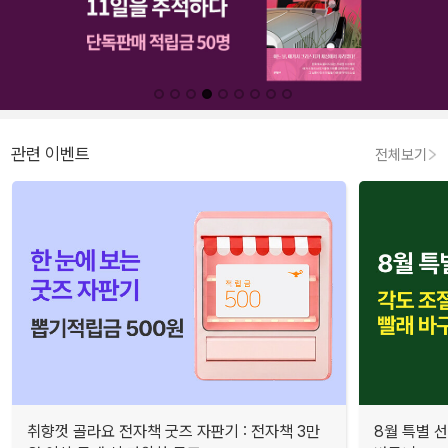
관련 이벤트
전체보기
취향껏 골라요 전자책 굿즈 자판기 : 전자책 3만
8월 특별 선