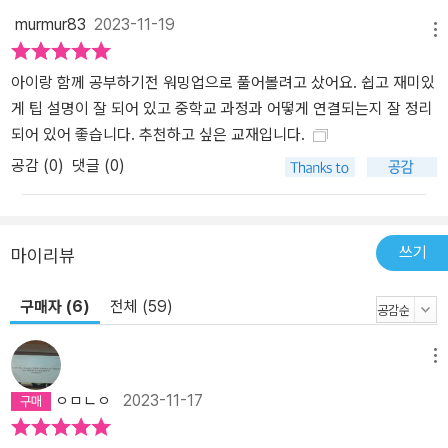
murmur83
2023-11-19
메뉴
아이랑 함께 공부하기전 워밍업으로 풀어볼려고 샀어요. 쉽고 재미있
게 팁 설명이 잘 되어 있고 중학교 과정과 어떻게 연결되는지 잘 정리
되어 있어 좋습니다. 추천하고 싶은 교재입니다.
공감 (
0
)
댓글 (0)
쓰기
마이리뷰
구매자 (6)
전체 (59)
메뉴
ㅇㅁㄴㅇ
2023-11-17