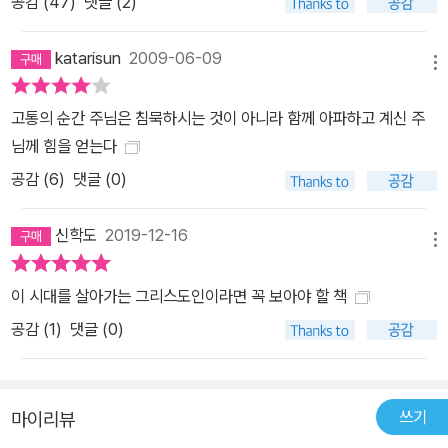
공감 (
47
)
댓글 (2)
katarisun
2009-06-09
메뉴
고통의 순간 주님은 침묵하시는 것이 아니라 함께 아파하고 계신 주
님께 힘을 얻는다
공감 (
6
)
댓글 (0)
신학도
2019-12-16
메뉴
이 시대를 살아가는 그리스도인이라면 꼭 보아야 할 책
공감 (
1
)
댓글 (0)
쓰기
마이리뷰