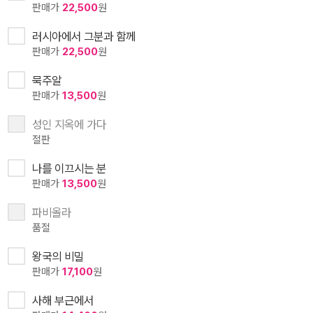
판매가
22,500
원
러시아에서 그분과 함께
판매가
22,500
원
묵주알
판매가
13,500
원
성인 지옥에 가다
절판
나를 이끄시는 분
판매가
13,500
원
파비올라
품절
왕국의 비밀
판매가
17,100
원
사해 부근에서