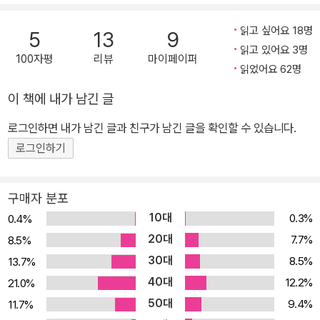
분은 신부를 향해 말했다. 밟아도 좋다. 나는 너희들에게 밟히기 위해
이 세상에 태어나, 너희들의 아픔을 나누어 갖기 위해 십자가를 짊어
읽고 싶어요 18명
5
13
9
졌다. - 본문 중에서
읽고 있어요 3명
100자평
리뷰
마이페이퍼
읽었어요 62명
이 책에 내가 남긴 글
로그인하면 내가 남긴 글과 친구가 남긴 글을 확인할 수 있습니다.
로그인하기
구매자 분포
10대
0.3%
0.4%
20대
7.7%
8.5%
30대
8.5%
13.7%
40대
12.2%
21.0%
50대
9.4%
11.7%