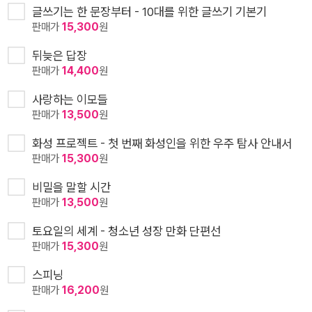
글쓰기는 한 문장부터 - 10대를 위한 글쓰기 기본기
판매가
15,300
원
뒤늦은 답장
판매가
14,400
원
사랑하는 이모들
판매가
13,500
원
화성 프로젝트 - 첫 번째 화성인을 위한 우주 탐사 안내서
판매가
15,300
원
비밀을 말할 시간
판매가
13,500
원
토요일의 세계 - 청소년 성장 만화 단편선
판매가
15,300
원
스피닝
판매가
16,200
원