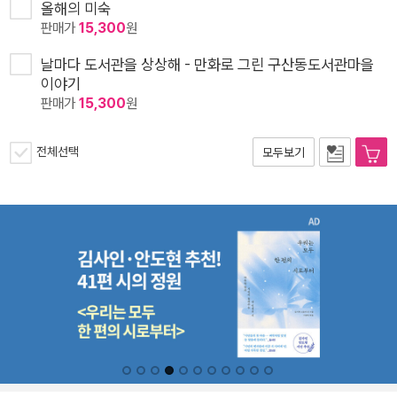
올해의 미숙
판매가
15,300
원
날마다 도서관을 상상해 - 만화로 그린 구산동도서관마을
이야기
판매가
15,300
원
전체선택
모두보기