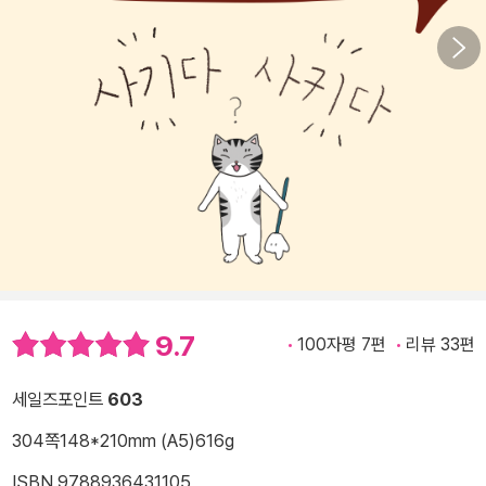
9.7
100자평 7편
리뷰 33편
세일즈포인트
603
304쪽
148*210mm (A5)
616g
ISBN 9788936431105