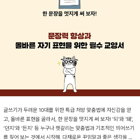
글쓰기가 두려운 10대를 위한 특급 처방 맞춤법에 자신감을 얻
고, 올바른 표현을 골라서, 한 문장을 멋지게 써 보자! ‘되’와 ‘돼’,
‘던지’와 ‘든지’ 등 누구나 헷갈리는 맞춤법과 기초적인 띄어쓰기
를 짚어 보는 것에서 시작해, 다채로운 꾸밈말과 좋은 생각을 담