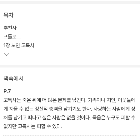
다. 그러나 늘어나는 고독사에 비해 사회 인식은 턱없이 부족하고 실
효성 있는 대책은 나오지 않고 있다. 고독사 기준도 모호하다. 현행 법
목차
률에서는 고독사를 ‘일정한 시간이 지난 후에 발견되는 죽음’이라 정
의한다. 여기서 ‘일정한 시간’은 복지 담당자의 자의적 해석으로 결정
추천사
된다.
프롤로그
1장 노인 고독사
우리 사회는 고독한 죽음과 고독한 생이라는 과제에 직면했다. 『고독
사는 사회적 타살입니다』는 현직 경찰관인 저자가 수습한 고독사 현
장의 참혹함과 저자가 고안한 예방법을 담은 책이다. 더불어 저자와
책속에서
의 인터뷰를 통해 고독사 관련 정책과 현황을 정리했다. 저자는 고독
사의 책임이 모두에게 있다고 주장하며 주민센터와 구청, 시청을 다
P.7
니면서 고독사라는 재앙을 알리고 다녔다. 고독사 홍보대사를 자처한
고독사는 죽은 뒤에 더 많은 문제를 남긴다. 가족이나 지인, 이웃들에
저자와 함께 고독사의 현실을 마주해 보자.
게 지울 수 없는 정신적 충격을 남기기도 한다. 사랑하는 사람에게 상
처를 남기고 떠나고 싶은 사람은 없을 것이다. 죽음은 누구도 피할 수
없지만 고독사는 피할 수 있다.