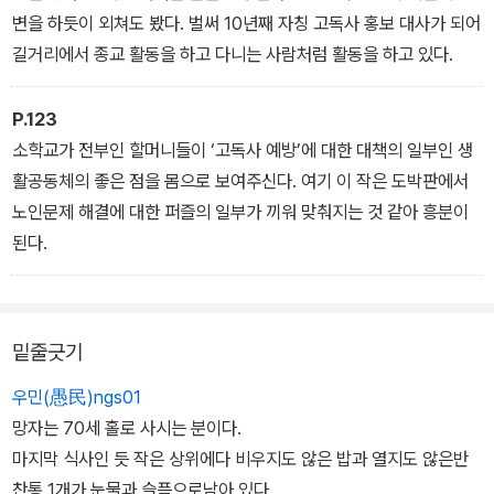
변을 하듯이 외쳐도 봤다. 벌써 10년째 자칭 고독사 홍보 대사가 되어
길거리에서 종교 활동을 하고 다니는 사람처럼 활동을 하고 있다.
P.123
소학교가 전부인 할머니들이 ‘고독사 예방’에 대한 대책의 일부인 생
활공동체의 좋은 점을 몸으로 보여주신다. 여기 이 작은 도박판에서
노인문제 해결에 대한 퍼즐의 일부가 끼워 맞춰지는 것 같아 흥분이
된다.
밑줄긋기
우민(愚民)ngs01
망자는 70세 홀로 사시는 분이다.
마지막 식사인 듯 작은 상위에다 비우지도 않은 밥과 열지도 않은반
찬통 1개가 눈물과 슬픔으로남아 있다.