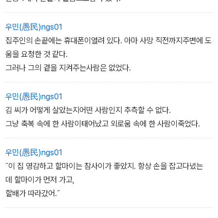
우민(愚民)ngs01
집주인의 손끝에는 휴대폰이열려 있다. 아마 사망 직전까지주변에 도
움을 요청한 것 같다.
그러나 그의 곁을 지켜주는사람은 없었다.
우민(愚民)ngs01
김 씨가 어떻게 살았는지어떤 사람인지 추측할 수 없다.
그냥 축복 속에 한 사람이태어났고 외로움 속에 한 사람이죽었다.
우민(愚民)ngs01
˝이 집 영감하고 할마이는 참사이가 좋았지. 항상 손을 잡고다녔는
데 할마이가 먼저 가고,
할배가 따라갔어.˝