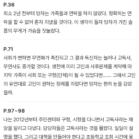
P.36
최소 2년 전부터 망자는 가족들과 연락을 하지 않았다. 정확히는 연
락을 할 수 없어 혼자 지냈을 것이다. 이 생각이 들자 망자가 가진 슬
픔의 무게가 가슴을 짓눌렀다.
P.71
사회가 변하면 무연화가 촉진되고 그 결과 독신자는 늘어나 고독사,
무연사도 증가할 것이다. 생전에 미리 고인과 사후문제를 계약해 마
지막 가족이 사회 또는 구청(단체)이 될 수 있었다면……. 그래서 고인
의 유언대로 고인이 원하는 장례를 치렀다면 망자는 편히 눈을 감았
을까.
P.97~98
나는 2012년부터 주민센터와 구청, 시청을 다니면서 고독사라는 재
앙을 알리고 다녔다. 담당자들은 고독사라는 것을 몰랐다. 일일이 설
명을 했다. 그리고 대책을 만들어야 한다고 초등학교 조회 시간에 웅