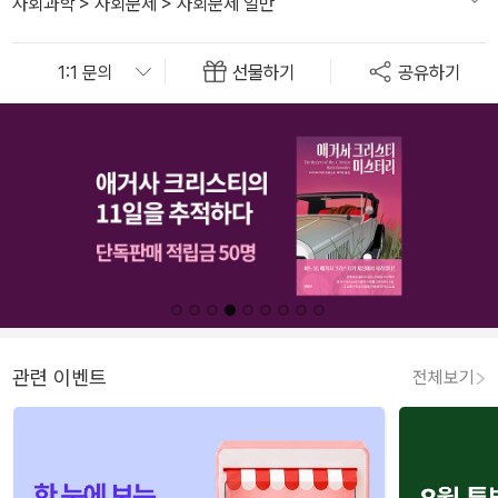
사회과학
>
사회문제
>
사회문제 일반
선물하기
공유하기
관련 이벤트
전체보기