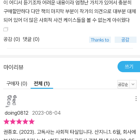
이 어디서 듣기조차 어려운 내용이라 엄청난 가치가 있어서 충분히
구매할만하다 다만 책의 마지막 부분이 작가의 의견으로 대부분 대체
되어 있어 더 많은 사회적 사건 케이스들을 볼 수 없는게 아쉬웠다
공감 (
0
)
댓글 (0)
쓰기
마이리뷰
구매자 (0)
전체 (1)
메뉴
doing0812
2023-08-04
권종호. (2023). 고독사는 사회적 타살입니다. 산지니.1. 6월, 회사에