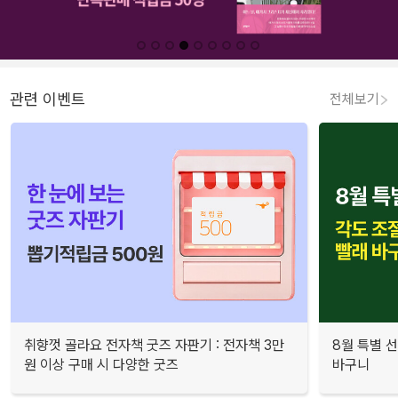
관련 이벤트
전체보기
취향껏 골라요 전자책 굿즈 자판기 : 전자책 3만
8월 특별 선
원 이상 구매 시 다양한 굿즈
바구니