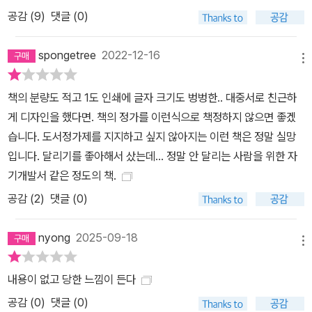
공감 (
9
)
댓글 (0)
spongetree
2022-12-16
메뉴
책의 분량도 적고 1도 인쇄에 글자 크기도 벙벙한.. 대중서로 친근하
게 디자인을 했다면. 책의 정가를 이런식으로 책정하지 않으면 좋겠
습니다. 도서정가제를 지지하고 싶지 않아지는 이런 책은 정말 실망
입니다. 달리기를 좋아해서 샀는데... 정말 안 달리는 사람을 위한 자
기개발서 같은 정도의 책.
공감 (
2
)
댓글 (0)
nyong
2025-09-18
메뉴
내용이 없고 당한 느낌이 든다
공감 (
0
)
댓글 (0)