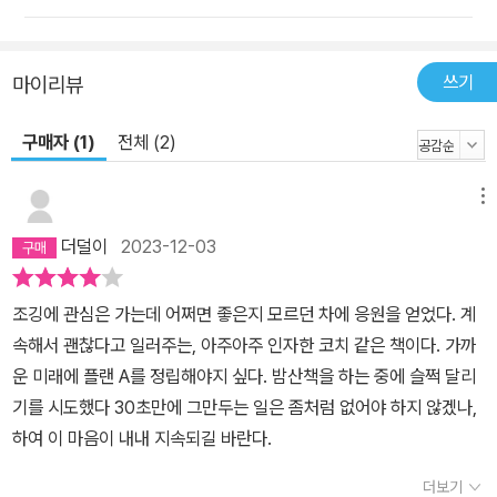
쓰기
마이리뷰
구매자 (1)
전체 (2)
메뉴
더덜이
2023-12-03
조깅에 관심은 가는데 어쩌면 좋은지 모르던 차에 응원을 얻었다. 계
속해서 괜찮다고 일러주는, 아주아주 인자한 코치 같은 책이다. 가까
운 미래에 플랜 A를 정립해야지 싶다. 밤산책을 하는 중에 슬쩍 달리
기를 시도했다 30초만에 그만두는 일은 좀처럼 없어야 하지 않겠나,
하여 이 마음이 내내 지속되길 바란다.
더보기