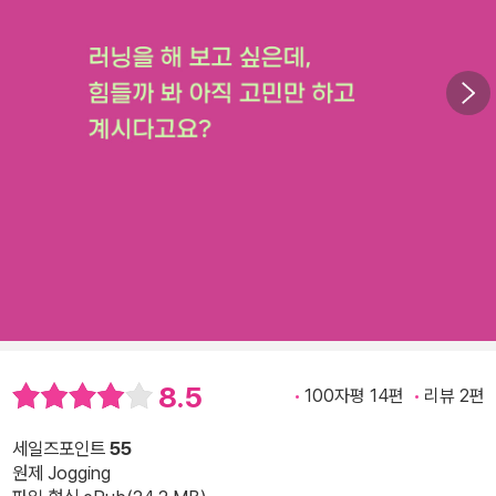
8.5
100자평 14편
리뷰 2편
세일즈포인트
55
원제 Jogging