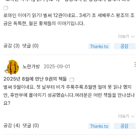
로마인 이야기 읽기! 벌써 12권이네요.. 3세기 초 세베루스 왕조의 조
금은 독특한, 젊은 황제들의 이야기입니다.
더보기
공감 (
3
)
댓글 (0)
노란가방
2025-09-01
메뉴
2025년 8월에 만난 9권의 책들
벌써 9월이네요. 첫 날부터 비가 주룩주룩.8월엔 얼마 못 읽나 했지
만, 후반부에 몰아치기 성공했습니다.여러분은 어떤 책들을 만나셨나
요?
더보기
공감 (
4
)
댓글 (0)