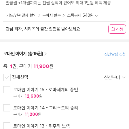
발급월 +1개월까지는 전월 실적이 없어도 최대 1만원 혜택 제공
카드/간편결제 할인
무이자 할부
소득공제 540원
관심 저자, 시리즈의 출간 알림을 받아보세요
신청
로마인 이야기 (총 15권)
신간알림 신청
총
1
권, 구매가
11,900
원
전체선택
신간부터
로마인 이야기 15 - 로마세계의 종언
구매가
12,600
원
로마인 이야기 14 - 그리스도의 승리
구매가
11,200
원
로마인 이야기 13 - 취후의 노력