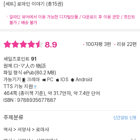
[세트] 로마인 이야기 (총15권)
알라딘 뷰어에서 이용 가능한 디지털상품 / 다운로드 후 이용 권장 / 프린트
불가 / 배송 불가
8.9
100자평 3편
리뷰 22편
세일즈포인트
91
원제 ロ-マ人の 物語
파일 형식 ePub(80.2 MB)
가능기기
크레마
PC
IOS
Android
TTS 기능 지원
464쪽 (종이책 기준), 약 31.7만자, 약 7.4만 단어
ISBN : 9788935677887
주제분류
신간알림 신청
역사
>
서양사
>
로마사