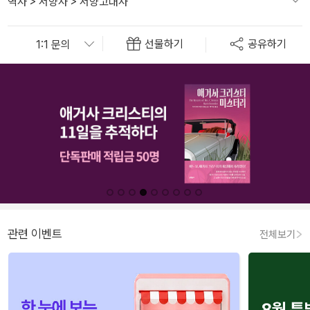
역사
>
서양사
>
서양고대사
선물하기
공유하기
관련 이벤트
전체보기