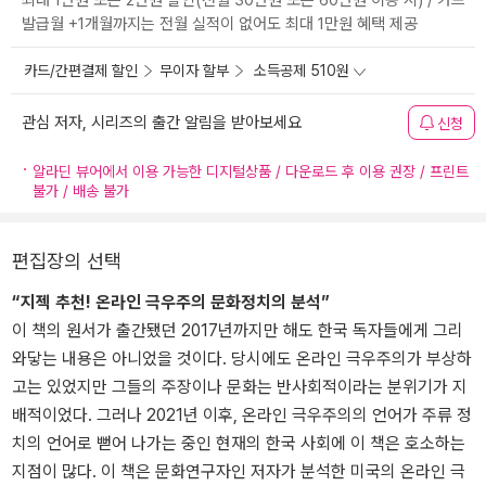
최대 1만원 또는 2만원 할인(전월 30만원 또는 60만원 이용 시) / 카드
발급월 +1개월까지는 전월 실적이 없어도 최대 1만원 혜택 제공
카드/간편결제 할인
무이자 할부
소득공제 510원
관심 저자, 시리즈의 출간 알림을 받아보세요
신청
알라딘 뷰어에서 이용 가능한 디지털상품 / 다운로드 후 이용 권장 / 프린트
불가 / 배송 불가
편집장의 선택
“지젝 추천! 온라인 극우주의 문화정치의 분석”
이 책의 원서가 출간됐던 2017년까지만 해도 한국 독자들에게 그리
와닿는 내용은 아니었을 것이다. 당시에도 온라인 극우주의가 부상하
고는 있었지만 그들의 주장이나 문화는 반사회적이라는 분위기가 지
배적이었다. 그러나 2021년 이후, 온라인 극우주의의 언어가 주류 정
치의 언어로 뻗어 나가는 중인 현재의 한국 사회에 이 책은 호소하는
지점이 많다. 이 책은 문화연구자인 저자가 분석한 미국의 온라인 극