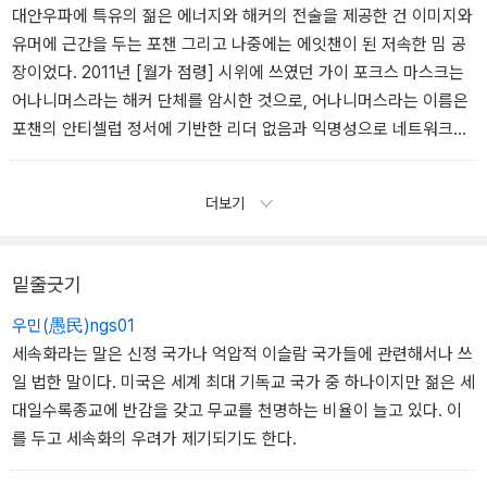
대안우파에 특유의 젊은 에너지와 해커의 전술을 제공한 건 이미지와
유머에 근간을 두는 포챈 그리고 나중에는 에잇챈이 된 저속한 밈 공
장이었다. 2011년 [월가 점령] 시위에 쓰였던 가이 포크스 마스크는
어나니머스라는 해커 단체를 암시한 것으로, 어나니머스라는 이름은
포챈의 안티셀럽 정서에 기반한 리더 없음과 익명성으로 네트워크화
된 혼돈스러운 형식으로부터 가져온 것이었다.
더보기
밑줄긋기
우민(愚民)ngs01
세속화라는 말은 신정 국가나 억압적 이슬람 국가들에 관련해서나 쓰
일 법한 말이다. 미국은 세계 최대 기독교 국가 중 하나이지만 젊은 세
대일수록종교에 반감을 갖고 무교를 천명하는 비율이 늘고 있다. 이
를 두고 세속화의 우려가 제기되기도 한다.