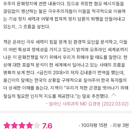
우주의 문화정치에 관한 내용이다. 밈으로 위장한 혐오 메시지들을
끊임없이 생산하는 젊은 극우주의자들이 이들을 적극적으로 이용하
는 기성 정치 세력과 어떻게 합쳐져 정치 담론의 퇴행을 만들어내고
있는지, 그 흐름을 살핀다.
책은 온라인 극우 세력이 힘을 얻게 된 환경적 요인을 분석하고, 이들
이 어떤 특성과 정체성을 가지고 있는지 밝히며 오프라인 세계로까지
나온 이 문화전쟁을 막기 위해서 우리가 취해야 할 태도를 말한다. 현
상에 대한 포괄적 분석이 현 세계에서 일어나고 있는 사태의 흐름을
명확히 보게 한다. <급진의 20대>의 저자 김내훈이 번역을 했는데,
옮긴이의 말에는 한국의 상황을 구체적으로 짚어주어 한국 독자들의
더 상세한 이해를 돕는다. 지젝이 “우리가 처한 곤경을 벗어나기 위해
절실히 필요한 인지적 지도를 제공한다.”는 말로 추천했다.
- 알라딘 사회과학 MD 김경영 (2022.03.02)
7.6
100자평 15편
리뷰 3편