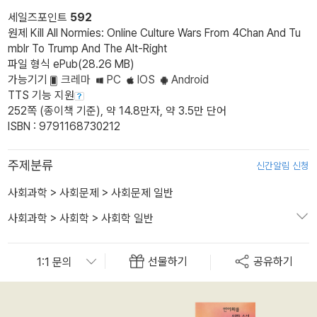
세일즈포인트
592
원제 Kill All Normies: Online Culture Wars From 4Chan And Tu
mblr To Trump And The Alt-Right
파일 형식 ePub(28.26 MB)
가능기기
크레마
PC
IOS
Android
TTS 기능 지원
252쪽 (종이책 기준), 약 14.8만자, 약 3.5만 단어
ISBN : 9791168730212
주제분류
신간알림 신청
사회과학
>
사회문제
>
사회문제 일반
사회과학
>
사회학
>
사회학 일반
선물하기
공유하기