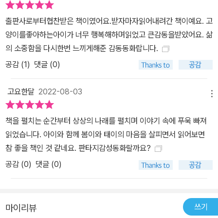
출판사로부터협찬받은 책이였어요.받자마자읽어내려간 책이예요. 고
양이를좋아하는아이가 너무 행복해하며읽었고 큰감동을받았어요. 삶
의 소중함을 다시한번 느끼게해준 감동동화랍니다.
공감 (
1
)
댓글 (0)
고요한달
2022-08-03
메뉴
책을 펼치는 순간부터 상상의 나래를 펼치며 이야기 속에 푸욱 빠져
읽었습니다. 아이와 함께 봄이와 태이의 마음을 살피면서 읽어보면
참 좋을 책인 것 같네요. 판타지감성동화랄까요?
공감 (
0
)
댓글 (0)
쓰기
마이리뷰