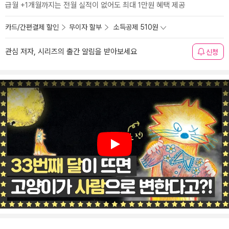
급월 +1개월까지는 전월 실적이 없어도 최대 1만원 혜택 제공
카드/간편결제 할인
무이자 할부
소득공제 510원
관심 저자, 시리즈의 출간 알림을 받아보세요
신청
Play