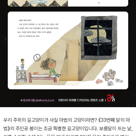
우리 주위의 길고양이가 사실 마법의 고양이라면? 《33번째 달의 마
법》의 주인공 봄이는 조금 특별한 길고양이입니다. 보름달이 뜨는 날,