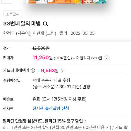
소득공제
33번째 달의 마법
한정영
(지은이),
이한재
(그림)
올리
2022-05-25
정가
12,500원
11,250
판매가
원
(10% 할인) +
마일리지 620원
9,563
카드최대혜택가
원
수령예상일
택배 주문시 내일 수령
(중구 서소문로 89-31 기준)
변경
배송료
유료 (도서 1만5천원 이상 무료)
전자책
전자책 출간알림 신청
알라딘 만권당 삼성카드, 알라딘 15% 청구 할인
최대 1만원 또는 2만원 할인(전월 30만원 또는 60만원 이용 시) / 카드 발