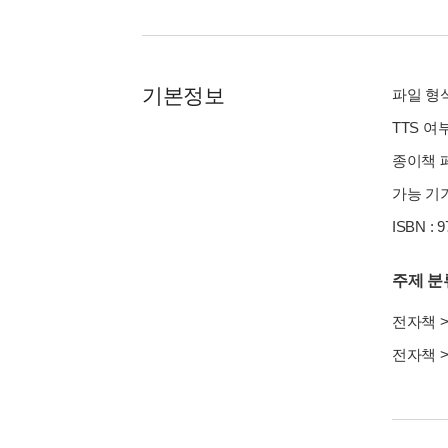
기본정보
파일 형식 
TTS 여
종이책 페이
가능 기기
ISBN : 
주제 분
전자책
전자책