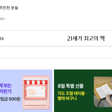
 추천한 분들
혼비