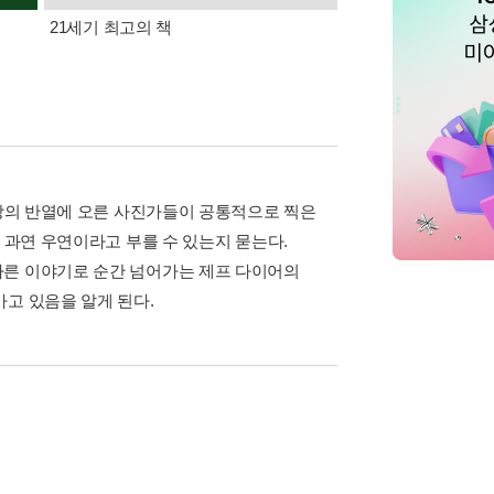
21세기 최고의 책
삼성카드가 쏜다! 알라
거장의 반열에 오른 사진가들이 공통적으로 찍은
 과연 우연이라고 부를 수 있는지 묻는다.
다른 이야기로 순간 넘어가는 제프 다이어의
고 있음을 알게 된다.