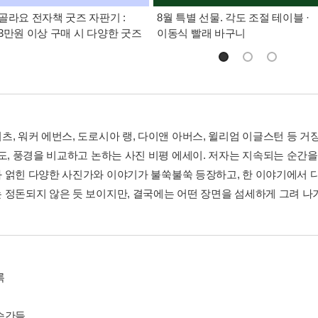
골라요 전자책 굿즈 자판기 :
8월 특별 선물. 각도 조절 테이블 ·
3만원 이상 구매 시 다양한 굿즈
이동식 빨래 바구니
츠, 워커 에번스, 도로시아 랭, 다이앤 아버스, 윌리엄 이글스턴 등 
구도, 풍경을 비교하고 논하는 사진 비평 에세이. 저자는 지속되는 순간을
 얽힌 다양한 사진가와 이야기가 불쑥불쑥 등장하고, 한 이야기에서 
 정돈되지 않은 듯 보이지만, 결국에는 어떤 장면을 섬세하게 그려 나가
록
순간들