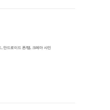
드, 안드로이드 폰/탭, 크레마 샤인