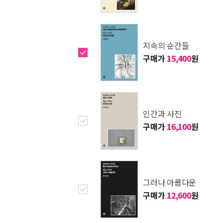
지속의 순간들
구매가
15,400
원
인간과 사진
구매가
16,100
원
그러나 아름다운
구매가
12,600
원