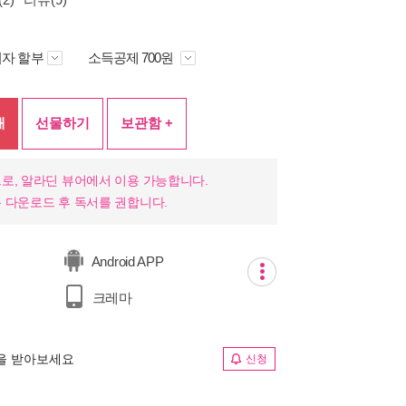
자 할부
소득공제 700원
매
선물하기
보관함 +
로, 알라딘 뷰어에서 이용 가능합니다.
 다운로드 후 독서를 권합니다.
Android APP
크레마
림을 받아보세요
신청