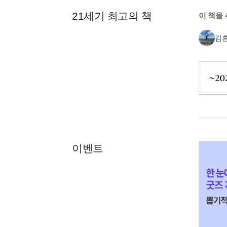
21세기 최고의 책
이 책을
김
이벤트