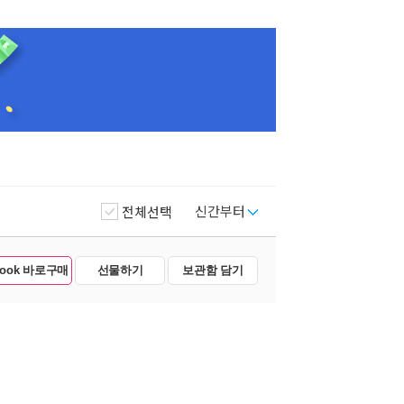
신간부터
전체선택
Book 바로구매
선물하기
보관함 담기