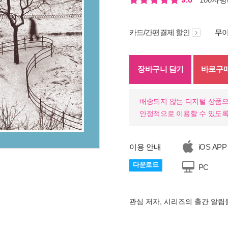
카드/간편결제 할인
무이
장바구니 담기
바로구
배송되지 않는 디지털 상품으
안정적으로 이용할 수 있도록
이용 안내
iOS APP
다운로드
기
PC
관심 저자, 시리즈의 출간 알