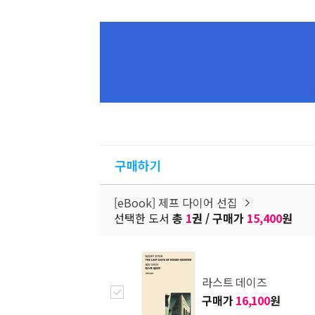
구매하기
[eBook] 제프 다이어 선집
선택한 도서
총
1
권 / 구매가
15,400
원
라스트 데이즈
구매가
16,100
원