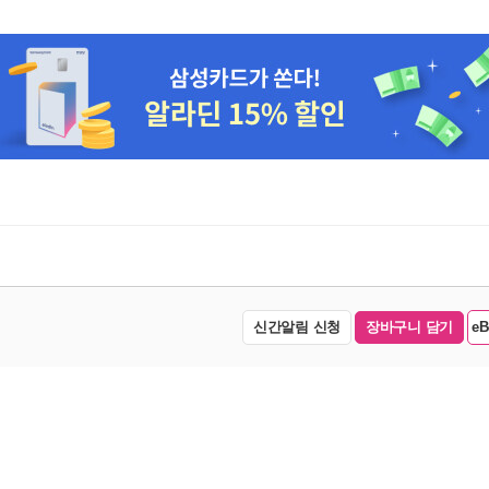
신간알림 신청
장바구니 담기
e