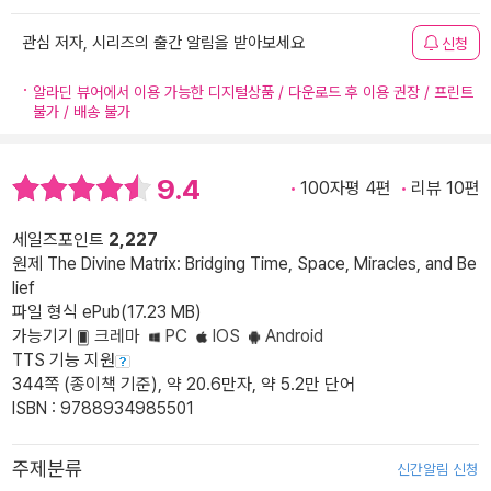
관심 저자, 시리즈의 출간 알림을 받아보세요
신청
알라딘 뷰어에서 이용 가능한 디지털상품 / 다운로드 후 이용 권장 / 프린트
불가 / 배송 불가
9.4
100자평 4편
리뷰 10편
세일즈포인트
2,227
원제 The Divine Matrix: Bridging Time, Space, Miracles, and Be
lief
파일 형식 ePub(17.23 MB)
가능기기
크레마
PC
IOS
Android
TTS 기능 지원
344쪽 (종이책 기준), 약 20.6만자, 약 5.2만 단어
ISBN : 9788934985501
주제분류
신간알림 신청