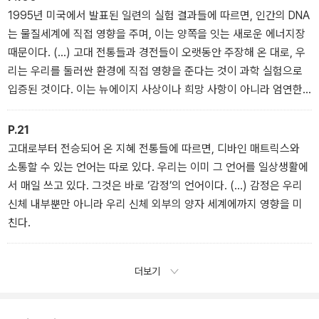
세계에 대해 알아낸 중요한 발견들을 짧게나마 되짚어보아야 한다.
1995년 미국에서 발표된 일련의 실험 결과들에 따르면, 인간의 DNA
는 물질세계에 직접 영향을 주며, 이는 양쪽을 잇는 새로운 에너지장
때문이다. (…) 고대 전통들과 경전들이 오랫동안 주장해 온 대로, 우
리는 우리를 둘러싼 환경에 직접 영향을 준다는 것이 과학 실험으로
입증된 것이다. 이는 뉴에이지 사상이나 희망 사항이 아니라 엄연한
실재이다. 즉 적절한 조건과 관측 장비만 갖추면, DNA의 영향력을 과
학적으로 증명할 수 있음을 보여준다.
P.21
고대로부터 전승되어 온 지혜 전통들에 따르면, 디바인 매트릭스와
소통할 수 있는 언어는 따로 있다. 우리는 이미 그 언어를 일상생활에
서 매일 쓰고 있다. 그것은 바로 ‘감정’의 언어이다. (…) 감정은 우리
신체 내부뿐만 아니라 우리 신체 외부의 양자 세계에까지 영향을 미
친다.
더보기