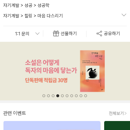
자기계발
>
성공
>
성공학
자기계발
>
힐링
>
마음 다스리기
선물하기
공유하기
관련 이벤트
전체보기