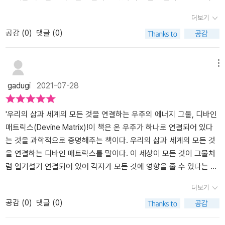
과는 달리, 물리 법칙에 의해 제한받지 않는다.그 중 몇 가지를 옮기고
은 서로 부딪치고 깨질 것이다. 모든 것이 자기 자리에 있게 만드는 것
서 우리가 보고 있는 모든 것뿐만 아니라 과거에 일어났던 모든 일들,
더보기
되내어보며 글을 마무리해 본다. 오늘도 시크릿! 🕊 출판사로부터 해
이 공간이며, 이를 설명하기 위해 새로운 과학이 등장해야 했다. 그리
나아가 아직 일어나지도 않은 미래의 일들과도 하나로 이어져 있다.
공감 (
0
)
댓글 (0)
당 도서를 제공받아 솔직하게 작성하였습니다. 좋은 책을 보내주신
고 우리는 그것을 여러 과정을 거쳐 '양자 물리학'이라고 부르기로 했
우리가 지금 경험하고 있는 것은 우리가 보지도 못한 우주의 어느 영
'김영사'에 감사드립니다 :)
다. 먼 고대부터 인간 실존에 관한 물음은 인간을 쫓아다녔으며 그러
역에서 이미 일어난(적어도 부분적으로는) 사건의 결과인 것이다'란
한 고민은 우리가 연결되어 있다는 믿음으로 이어졌고 이를 과학적으
문장의 맥락이 쉽게 이해되진 않았지만 무언가 우리가 그동안 알고
메뉴
로 DNA와 관련한 실험을 통해 증명하고자 한다.​인간의 DNA는 어떻
있었던 물리학적 내용과는 다른 차원의 이야기가 이 책에서 펼쳐지고
gadugi
2021-07-28
게 세계에 영향을 주는가​역대 이루어진 실험을 통해 저자가 말하고
있음을 알 수 있었다.​더 이상 우연의 연속으로 간주될 수 없다는 인생
싶은 바는 대략적으로 이렇다. 인간의 DNA는 우리가 지금껏 인식하
사, 우주를 다스리는 힘의 법은 지성을 가진 에너지장이었고, 이 거대
지 못했던 형태의 에너지의 영향을 준다. 인간의 몸 속에서 멀리 떨어
한 망은 우리를 다른 사람들과 세상에 그리고 더 위대한 힘에 연결해
'우리의 삶과 세계의 모든 것을 연결하는 우주의 에너지 그물, 디바인
진 세포와 DNA는 인간의 감정을 매개로 특정 에너지를 통해 소통하
준다는 이야기는 쉽게 와닿지는 않았지만 꽤나 흥미로운 분야였다.'디
매트릭스(Devine Matrix)!이 책은 온 우주가 하나로 연결되어 있다
며 이 영향력은 우주 만물을 연결하는 에너지장에 접근할 수 있게 해
바인 매트릭스는 창조의 단순한 일부가 아니며, 사소한 부산물 또한
는 것을 과학적으로 증명해주는 책이다. 우리의 삶과 세계의 모든 것
준다. 디바인 매트릭스의 시작, 가장 중요한 사실은 인간이 우주를 단
아니다. 디바인 매트릭스가 바로 창조이다. 그것은 모든 것을 이루는
을 연결하는 디바인 매트릭스를 말이다. 이 세상이 모든 것이 그물처
순히 관찰한 존재가 아니라는 것이다. 또 연결된 세계의 창조자들은
재료이자 창조된 모든 것을 담고 있는 그릇인 것이다'로 풀이한 것을
럼 얼기설기 연결되어 있어 각자가 모든 것에 영향을 줄 수 있다는 것
디바인 매트릭스를 통해 각자의 삶에 의미를 부여하고 있다.2부상상
보니 매트릭스는 실재 자체이며 우주 만물을 잇는 영원한 본질로서
말이다.우리는 때로 의아함을 느낀다. 무언지 모를 힘으로 나와 너가
더보기
과 현실을 잇는 다리디바인 매트릭스의 작동 원리는 생각보다 간단하
끊임없이 움직이는 모든 가능성이라는 것에 귀결됨을 알 수 있었다.
연결되어 있다는 것을 느낄 때, 작은 작용 하나가 어느덧 큰 힘으로 바
공감 (
0
)
댓글 (0)
다. 참여하는 우주는 바로 우리 의식에서 시작되기 때문이다. 결과를
감정, 느낌, 믿음, 기도로 현실을 프로그램하는 의식 컴퓨터로서 우주
뀌어 세상을 움직일 때 경이로움을 느끼곤 한다. 하지만, 이내 느낌적
향해 노력하는 것과 결과를 성취한 양 생각하고 느끼는 것은 미묘하
를 보게 된다면 현실 창조를 할 수 있게 된다는 것은 뜻밖의 결론이었
인 느낌이라 치부해버리지만, 이 책의 저자는 획기적인 실험을 통해,