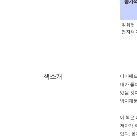
취향껏 
전자책 
책소개
아이패드
내가 좋
있을 것
방치해둔
이 책은
저자가 
있다. 