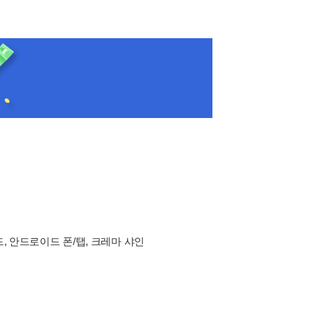
드, 안드로이드 폰/탭, 크레마 샤인