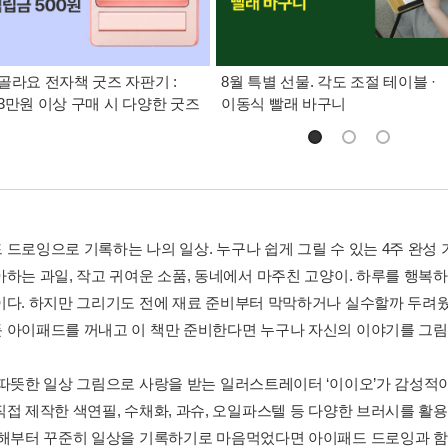
골라요 전자책 굿즈 자판기 :
8월 특별 선물. 각도 조절 테이블 ·
3만원 이상 구매 시 다양한 굿즈
이동식 빨래 바구니
 드로잉으로 기록하는 나의 일상. 누구나 쉽게 그릴 수 있는 4주 완성 
아하는 과일, 작고 귀여운 소품, 동네에서 마주친 고양이. 하루를 행복
이다. 하지만 그리기도 전에 재료 준비부터 막막하거나 실수할까 두려
 아이패드를 꺼내고 이 책만 준비한다면 누구나 자신의 이야기를 그림으
 따뜻한 일상 그림으로 사랑을 받는 일러스트레이터 ‘이이오’가 감성적
직접 제작한 색연필, 수채화, 과슈, 오일파스텔 등 다양한 브러시를 활
올해부터 꾸준히 일상을 기록하기로 마음먹었다면 아이패드 드로잉과 함