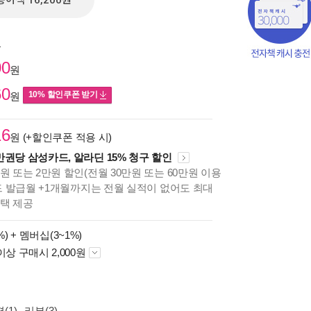
종이책 16,200원
원
00
원
60
10% 할인쿠폰 받기
원
16
원 (+할인쿠폰 적용 시)
만권당 삼성카드, 알라딘 15% 청구 할인
원 또는 2만원 할인(전월 30만원 또는 60만원 이용
카드 발급월 +1개월까지는 전월 실적이 없어도 최대
책의
혜택 제공
보기
다.
%) +
멤버십(3~1%)
이상 구매시 2,000원
(1)
리뷰(3)