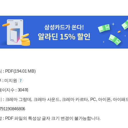
: PDF(194.01 MB)
부 : 미지원
이지수 : 304쪽
 : 크레마 그랑데, 크레마 사운드, 크레마 카르타, PC, 아이폰, 아이패
9791190846806
 : PDF 파일의 특성상 글자 크기 변경이 불가능합니다.