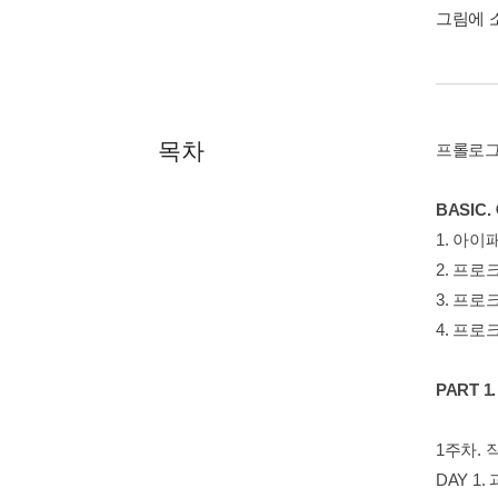
그림에 
목차
프롤로그
BASIC
1. 아
2. 프
3. 프
4. 프
PART 
1주차. 
DAY 1