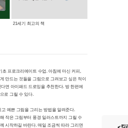
21세기 최고의 책
삼성카드가 쏜다! 알라
기초 프로크리에이트 수업. 아침에 마신 커피,
하게 만드는 것들을 그림으로 그려보고 싶은 적이
웠다면 아이패드 드로잉을 추천한다. 방 한편에
로 그릴 수 있다.
이고 예쁜 그림을 그리는 방법을 알려준다.
용해 작은 그림부터 풍경 일러스트까지 그릴 수
께 시작하길 바란다. 매일 조금씩 따라 그리면