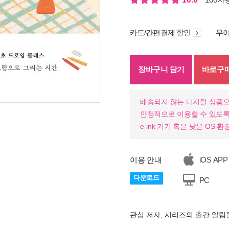
카드/간편결제 할인
무이
장바구니 담기
바로구
배송되지 않는 디지털 상품으
안정적으로 이용할 수 있도록
e-ink 기기 혹은 낮은 OS
이용 안내
iOS APP
다운로드
PC
관심 저자, 시리즈의 출간 알