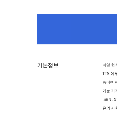
기본정보
파일 형식 
TTS 여
종이책 페
가능 기기
ISBN : 
유의 사항