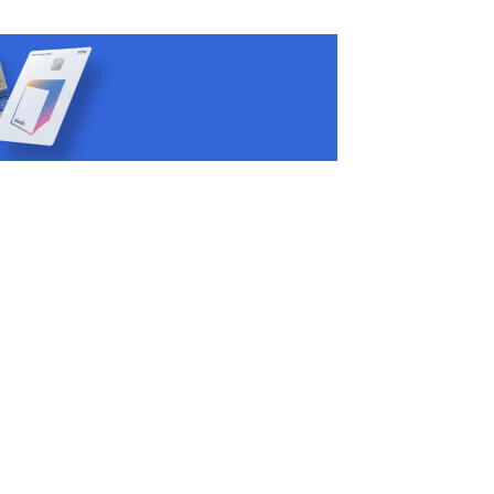
신간부터
전체선택
Book 바로구매
선물하기
보관함 담기