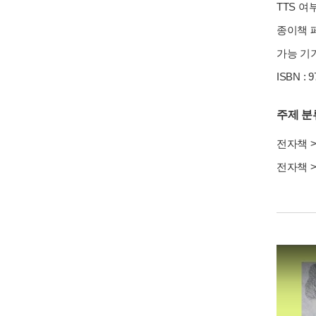
암호 해독자
구매가
11,200
원
백치 2
구매가
11,900
원
백치 1
구매가
11,900
원