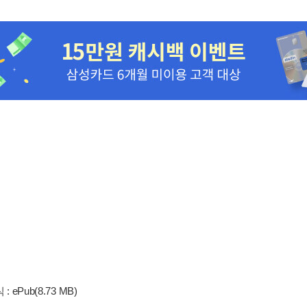
신간알림 신청
장바구니 담기
e