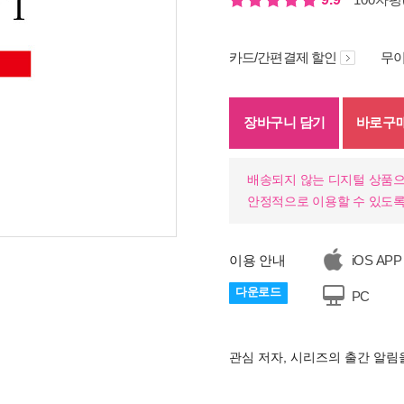
카드/간편결제 할인
무이
장바구니 담기
바로구
배송되지 않는 디지털 상품으
안정적으로 이용할 수 있도록
이용 안내
iOS APP
기
다운로드
PC
관심 저자, 시리즈의 출간 알