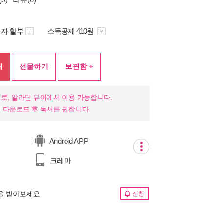
자 할부
소득공제 410원
매
선물하기
보관함 +
로, 알라딘 뷰어에서 이용 가능합니다.
 다운로드 후 독서를 권합니다.
Android APP
크레마
림을 받아보세요
신청