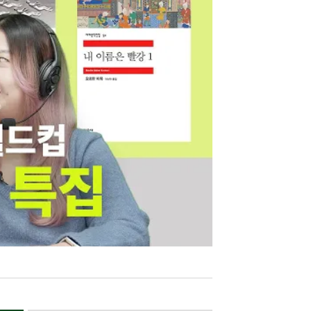
패드, 안드로이드 폰, 안드로이드 탭, 크레마터치