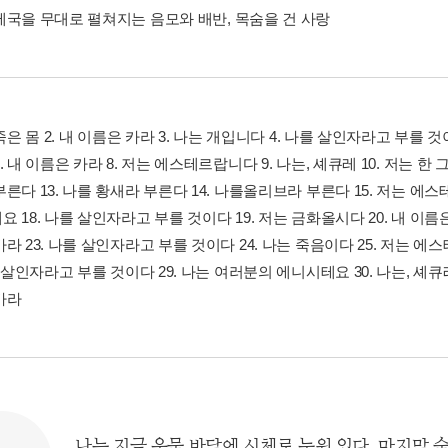
골라요 전자책 굿즈 자판기 :
8월 특별 선물. 각도 조절 테이블 ·
3만원 이상 구매 시 다양한 굿즈
이동식 빨래 바구니