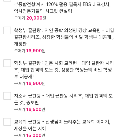
부종합전형’까지 120% 활용 필독서 EBS 대표강사,
입시전문가들의 시크릿 컨설팅
구매가
20,000
원
학생부 끝판왕 : 자연 공학 의생명 경상 교육편 - 대입
끝판왕시리즈, 성장한 학생들의 비밀 학생부 대공개!,
개정판
구매가
16,900
원
학생부 끝판왕 : 인문 사회 교육편 - 대입 끝판왕 시리
즈, 대입 합격의 모든 것, 성장한 학생들의 비밀 학생
부 대공개!
구매가
16,900
원
자소서 끝판왕 - 대입 끝판왕 시리즈, 대입 합격의 모
든 것, 증보판
구매가
16,500
원
교육학 끝판왕 - 선생님이 들려주는 교육학 이야기,
세상을 아는 지혜
구매가
15,000
원