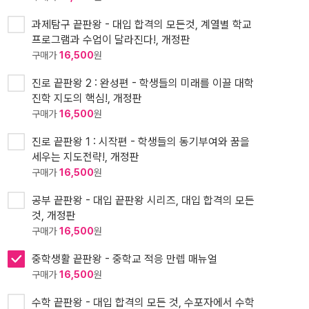
과제탐구 끝판왕 - 대입 합격의 모든것, 계열별 학교
프로그램과 수업이 달라진다!, 개정판
구매가
16,500
원
진로 끝판왕 2 : 완성편 - 학생들의 미래를 이끌 대학
진학 지도의 핵심!, 개정판
구매가
16,500
원
진로 끝판왕 1 : 시작편 - 학생들의 동기부여와 꿈을
세우는 지도전략!, 개정판
구매가
16,500
원
공부 끝판왕 - 대입 끝판왕 시리즈, 대입 합격의 모든
것, 개정판
구매가
16,500
원
중학생활 끝판왕 - 중학교 적응 만렙 매뉴얼
구매가
16,500
원
수학 끝판왕 - 대입 합격의 모든 것, 수포자에서 수학