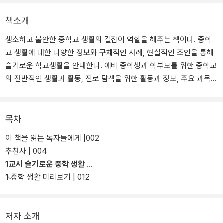
책소개
생소하고 불안한 중학교 생활의 길잡이 역할을 해주는 책이다. 중학
교 생활에 대한 다양한 정보와 구체적인 사례, 현실적인 조언을 통해
슬기로운 학교생활을 안내한다. 예비 중학생과 학부모를 위한 중학교
의 전반적인 생활과 활동, 진로 탐색을 위한 활동과 정보, 주요 과목들
의 공부법, 학생부 관리 비법, 고입과 대입으로 이어지는 입시 정보들
을 체계적으로 제시하고 있다.
목차
이 책을 통해 학생들은 스스로에 대해 고민하며, 알찬 중학교 생활을
이 책을 읽는 독자들에게 |002
준비해나갈 수 있을 것이다. 학부모는 자녀의 학교생활을 파악하고
추천사 | 004
적절한 도움과 지원을 해줄 수 있을 것이다. 교사는 진로, 학습, 입시
1교시 슬기로운 중학 생활
상담에 필요한 정보를 얻을 수 있을 것이다.
1 중학 생활 미리보기 | 012
저자 소개