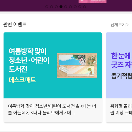
관련 이벤트
전체보기
여름방학 맞이 청소년/어린이 도서전 & <나는 너
취향껏 골라
를 아는데>, <나나 올리브에게> 데...
원 이상 구