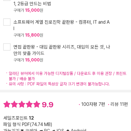
1, 2등급 만드는 비법
구매가
15,000
원
소프트웨어 계열 진로진학 끝판왕 - 컴퓨터, IT and A
I
구매가
15,800
원
면접 끝판왕 - 대입 끝판왕 시리즈, 대입의 모든 것, 나
만의 맞춤 가이드
구매가
15,000
원
알라딘 뷰어에서 이용 가능한 디지털상품 / 다운로드 후 이용 권장 / 프린트
불가 / 배송 불가
유의 사항 : PDF 파일의 특성상 글자 크기 변경이 불가능합니다.
9.9
100자평 7편
리뷰 11편
세일즈포인트
12
파일 형식 PDF(74.74 MB)
가능기기
크레마
PC
IOS
Android