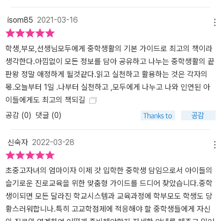
isom85
2021-03-16
메뉴
학생,부모,선생님모두에게 중학생활의 기본 가이드로 최고의 책이라
생각한다.아낌없이 모든 정보를 담아 공유하고 나누는 중학생활의 끝
판왕 정말 애정하게 될것같다.읽고 실천하고 활용하는 것은 각자의
몫.오늘부터 1일 .나부터 실천하고 ,모두에게 나누고 나와 인연된 아
이들에게도 최고의 책되길
공감 (
0
)
댓글 (0)
신숙자
2022-03-28
메뉴
초중고자녀의 엄마이자 이제 갓 입학한 중학생 담임으로서 아이들의
슬기로운 진로교육을 위한 맞춤형 가이드를 드디어 찾았습니다.중학
생이되면 모든 달라진 학교시스템과 교육과정에 학부모도 학생도 당
황스러워합니나.특히 고교학점제에 적응해야 할 중학생들에게 자신