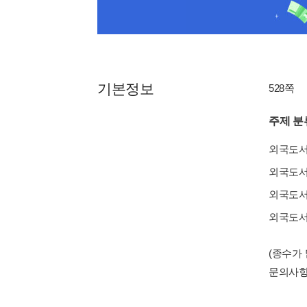
기본정보
528쪽
주제 분
외국도
외국도
외국도
외국도
(종수가
문의사