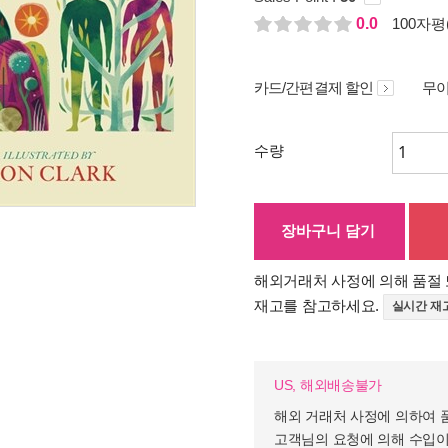
0.0
100자평(
카드/간편결제 할인
무이
수량
장바구니 담기
해외거래처 사정에 의해 품절 
재고를 참고하세요.
실시간 재
US, 해외배송불가
해외 거래처 사정에 의하여 
고객님의 요청에 의해 수입이