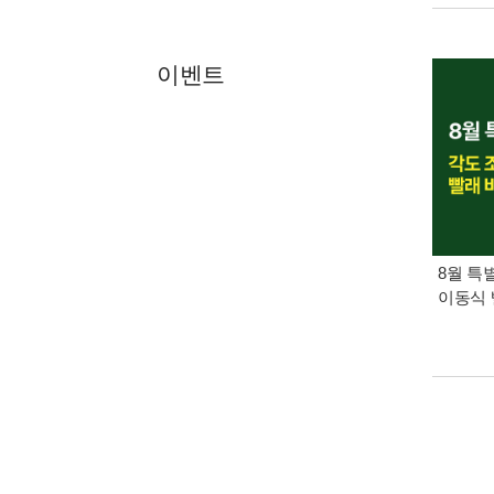
이벤트
8월 특
이동식 
출판사 제공
Bestsell
책소개
The Bibl