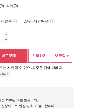
0)
리뷰(0)
자 할부
소득공제 2,340원
바로구매
선물하기
보관함 +
또는 지연될 수 있으니, 주문 전에 거래처
고 보기
품절/지연될 수도 있습니다.
 진행되므로 변경 및 취소 불가합니다.