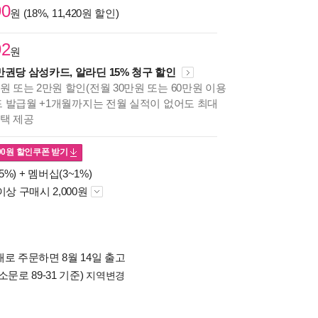
90
원 (18%, 11,420원 할인)
92
원
만권당 삼성카드, 알라딘 15% 청구 할인
원 또는 2만원 할인(전월 30만원 또는 60만원 이용
카드 발급월 +1개월까지는 전월 실적이 없어도 최대
혜택 제공
00
원 할인쿠폰 받기
5%) +
멤버십(3~1%)
이상 구매시 2,000원
로 주문하면 8월 14일 출고
소문로 89-31 기준)
지역변경