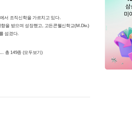
서 조직신학을 가르치고 있다.
을 받으며 성장했고, 고든콘웰신학교(M.Div.)
를 섬겼다.
… 총 149종
(모두보기)