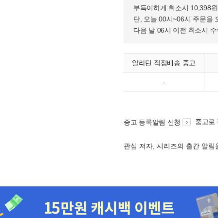
부득이하게 취소시 10,398
단, 오늘 00시~06시 주문을 
다음 날 06시 이전 취소시 
알라딘 직접배송 중고
-
중고로
중고 등록알림 신청
관심 저자, 시리즈의 출간 알