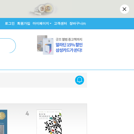
로그인
회원가입
마이페이지
고객센터
장바구니
(0)