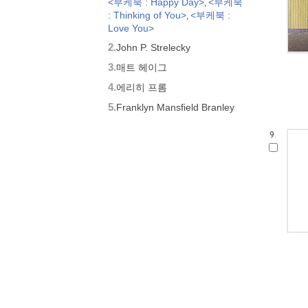
<부케북 : Happy Day>
<부케북
,
: Thinking of You>
<부케북 :
,
Love You>
2.
John P. Strelecky
3.
매트 헤이그
4.
에리히 프롬
5.
Franklyn Mansfield Branley
9.