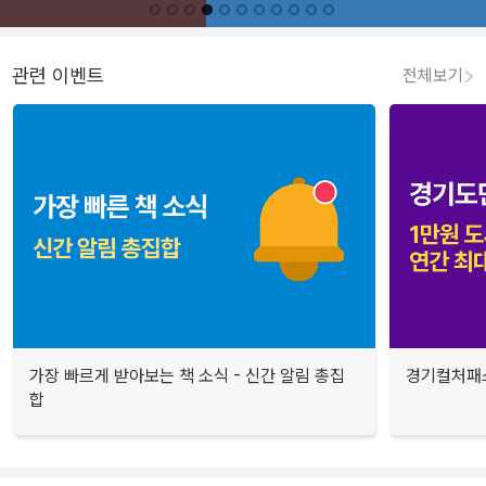
관련 이벤트
전체보기
가장 빠르게 받아보는 책 소식 - 신간 알림 총집
경기컬처패스
합