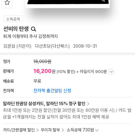
소득공제
선비의 탄생
퇴계 이황부터 추사 김정희까지
김권섭
(지은이)
다산초당(다산북스)
2008-10-31
정가
18,000원
16,200
판매가
원
(10% 할인) +
마일리지 900원
배송료
무료
전자책
전자책 출간알림 신청
알라딘 만권당 삼성카드, 알라딘 15% 청구 할인
최대 1만원 또는 2만원 할인(전월 30만원 또는 60만원 이용 시) / 카드 발
급월 +1개월까지는 전월 실적이 없어도 최대 1만원 혜택 제공
카드/간편결제 할인
무이자 할부
소득공제 730원