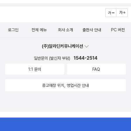
로그인
전체 메뉴
회사 소개
출판사 안내
PC 버전
(주)알라딘커뮤니케이션
1544-2514
일반문의 (발신자 부담)
1:1 문의
FAQ
중고매장 위치, 영업시간 안내