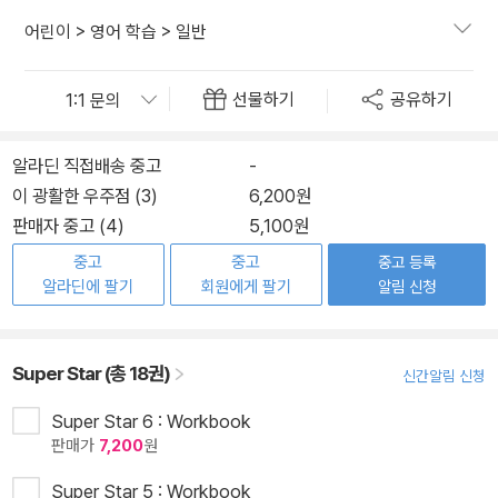
어린이
>
영어 학습
>
일반
선물하기
공유하기
알라딘 직접배송 중고
-
이 광활한 우주점 (3)
6,200원
판매자 중고 (4)
5,100원
중고
중고
중고 등록
알라딘에 팔기
회원에게 팔기
알림 신청
Super Star (총 18권)
신간알림 신청
Super Star 6 : Workbook
판매가
7,200
원
Super Star 5 : Workbook