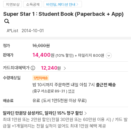
지연보상
소득공제
바인딩, 에디션 안내
Super Star 1 : Student Book (Paperback + App)
A*List
2014-10-01
정가
16,000원
14,400
판매가
원
(10% 할인) +
마일리지 800원
12,240
카드최대혜택가
원
수령예상일
양탄자배송
밤 10시까지 주문하면 내일 아침 7시
출근전 배송
(중구 서소문로 89-31 )
변경
배송료
유료 (도서 1만5천원 이상 무료)
알라딘 만권당 삼성카드, 알라딘 15% 청구 할인
최대 1만원 또는 2만원 할인(전월 30만원 또는 60만원 이용 시) / 카드 발
급월 +1개월까지는 전월 실적이 없어도 최대 1만원 혜택 제공