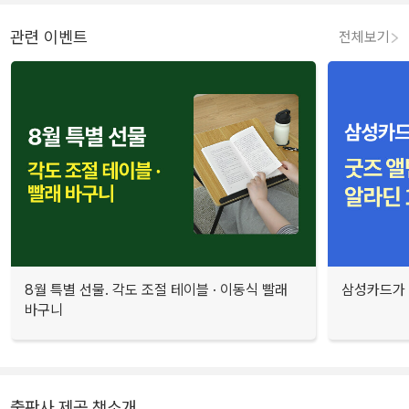
관련 이벤트
전체보기
8월 특별 선물. 각도 조절 테이블 · 이동식 빨래
삼성카드가 
바구니
출판사 제공 책소개