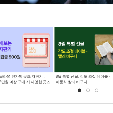
골라요 전자책 굿즈 자판기 :
8월 특별 선물. 각도 조절 테이블 ·
3만원 이상 구매 시 다양한 굿즈
이동식 빨래 바구니