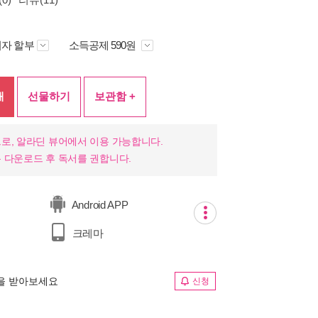
자 할부
소득공제 590원
매
선물하기
보관함 +
로, 알라딘 뷰어에서 이용 가능합니다.
 다운로드 후 독서를 권합니다.
Android APP
크레마
림을 받아보세요
신청