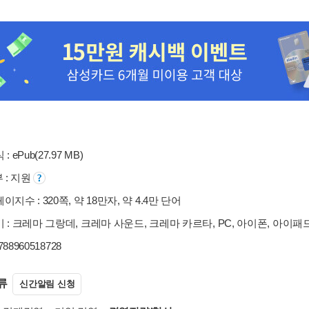
: ePub(27.97 MB)
부 : 지원
이지수 : 320쪽, 약 18만자, 약 4.4만 단어
 : 크레마 그랑데, 크레마 사운드, 크레마 카르타, PC, 아이폰, 아이패
9788960518728
류
신간알림 신청