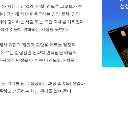
와 컴퓨터 산업의 "전설" 앤드루 그로브가 쓴
념에 근거해 자신이 추구하는 경영 철학, 경영
 깨어 경계하는 사람 또는 그런 자세를 가리킨다.
적인 것들이 변화하는 시점을 뜻한다.
어째서 기업과 개인의 흥망을 가르는 결정적
 가르는 갈림길인 전략적 변곡점을 어떻게
변곡점이 닥쳤을 때 어떤 마인드셋과 행동,
건이란 위기를 딛고 성장하는 과정 및 여러 산업과
존하고 성공하는 핵심 원리를 알려 준다.