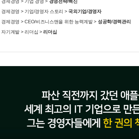
>
경제경영
>
기업 경영
>
경영전략/혁신
>
경제경영
>
기업/경영자 스토리
>
국외기업/경영자
>
경제경영
>
CEO/비즈니스맨을 위한 능력계발
>
성공학/경력관리
>
자기계발
>
리더십
>
리더십