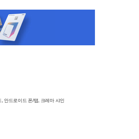
드, 안드로이드 폰/탭, 크레마 샤인