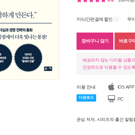
카드/간편결제 할인
무이
장바구니 담기
바로구
배송되지 않는 디지털 상품으
안정적으로 이용할 수 있도록
이용 안내
iOS APP
다운로드
PC
관심 저자, 시리즈의 출간 알