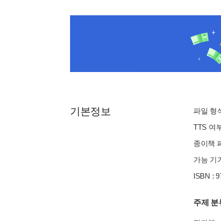
기본정보
파일 형식 
TTS 여
종이책 페
가능 기기
ISBN : 
주제 분