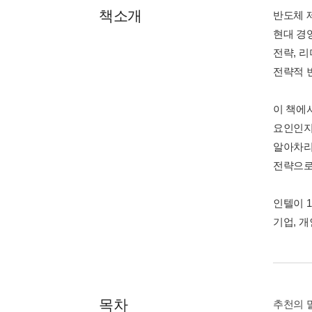
책소개
반도체 
현대 경
전략, 
전략적 
이 책에
요인인지
알아차리
전략으로
인텔이 
기업, 
목차
추천의 