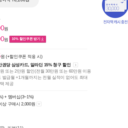
종이책 16,200원
원
00
원
00
10% 할인쿠폰 받기
원
5
원 (+할인쿠폰 적용 시)
만권당 삼성카드, 알라딘 15% 청구 할인
원 또는 2만원 할인(전월 30만원 또는 60만원 이용
카드 발급월 +1개월까지는 전월 실적이 없어도 최대
혜택 제공
책의
%) +
멤버십(3~1%)
보기
다.
이상 구매시 2,000원
0)
리뷰(11)