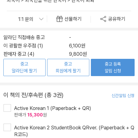
외국어
>
외국인을 위한 한국어
>
한국어 회화
선물하기
공유하기
알라딘 직접배송 중고
-
이 광활한 우주점 (1)
6,100원
판매자 중고 (4)
9,800원
중고
중고
중고 등록
알라딘에 팔기
회원에게 팔기
알림 신청
이 책의 전/후속편 (총 3권)
신간알림 신청
Active Korean 1 (Paperback + QR)
판매가
15,300
원
Active Korean 2 StudentBook QRver. (Paperback + Q
R코드)