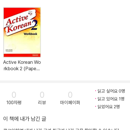
Active Korean Wo
rkbook 2 (Paperb
ook + CD)
읽고 싶어요 0명
0
0
0
읽고 있어요 1명
100자평
리뷰
마이페이퍼
읽었어요 2명
이 책에 내가 남긴 글