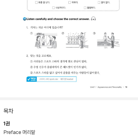
목차
1권
Preface 머리말