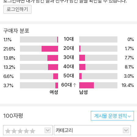
로그인하면 내가 남긴 글과 친구가 남긴 글을 확인할 수 있습니다.
로그인하기
구매자 분포
10대
0%
1.1%
20대
1.7%
21.6%
30대
7.7%
13.8%
40대
8.1%
13.2%
50대
3.0%
6.6%
60대
19.4%
3.7%
여성
남성
100자평
게시물 운영 원칙
카테고리