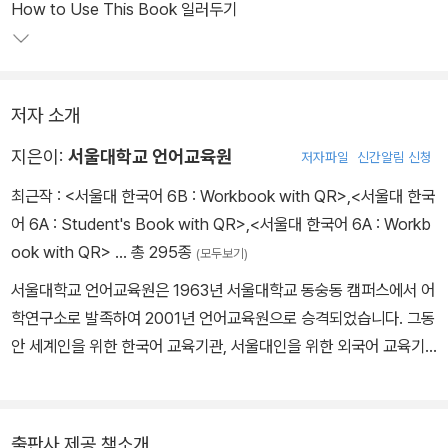
How to Use This Book 일러두기
저자 소개
지은이:
서울대학교 언어교육원
저자파일
신간알림 신청
최근작 :
<서울대 한국어 6B : Workbook with QR>
,
<서울대 한국
어 6A : Student's Book with QR>
,
<서울대 한국어 6A : Workb
ook with QR>
… 총 295종
(모두보기)
서울대학교 언어교육원은 1963년 서울대학교 동숭동 캠퍼스에서 어
학연구소로 발족하여 2001년 언어교육원으로 승격되었습니다. 그동
안 세계인을 위한 한국어 교육기관, 서울대인을 위한 외국어 교육기
관, 국가공인 언어능력 측정기관, 그리고 한국을 대표하는 언어학 학
술지 <어학연구>의 발행 기관으로서 서울대학교와 대한민국의 국제
화에 중요한 역할을 담당해 왔습니다.
출판사 제공 책소개