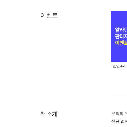
이벤트
알라딘 
책소개
무적의 
신규 엽