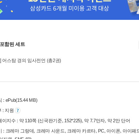
 포함된 세트
] 어스탐 경의 임사전언 (총2권)
: ePub(15.44 MB)
부 : 지원
지수 : 약 110쪽 (신국판기준, 152*225), 약 7.7만자, 약 2만 단어
 : 크레마 그랑데, 크레마 사운드, 크레마 카르타, PC, 아이폰, 아이패드