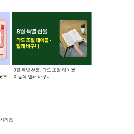
:
8월 특별 선물. 각도 조절 테이블 ·
21세기 최고의 책
 굿즈
이동식 빨래 바구니
 시리즈