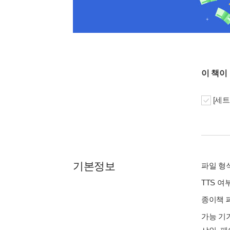
이 책이
[세트
기본정보
파일 형식 
TTS 여
종이책 페이
가능 기기