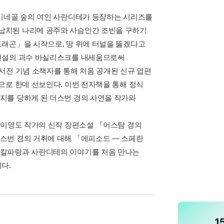
 미네골 숲의 여인 사란디테가 등장하는 시리즈를
납치된 나리메 공주와 사슴인간 조빈을 구하기
드래곤」을 시작으로, 땅 위에 터널을 뚫겠다고
 전설의 괴수 바실리스크를 내세움으로써
서전 기념 소책자를 통해 처음 공개된 신규 엽편
으로 한데 선보인다. 이번 전자책을 통해 정식
지를 당하게 된 더스번 경의 사연을 작가와
 이영도 작가의 신작 장편소설 『어스탐 경의
스번 경의 거취에 대해 「에피소드 ― 스페란
 칼파랑과 사란디테의 이야기를 처음 만나는
다.