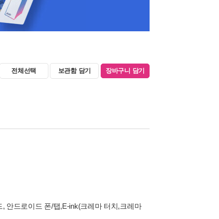
전체선택
보관함 담기
장바구니 담기
, 안드로이드 폰/탭,E-ink(크레마 터치,크레마