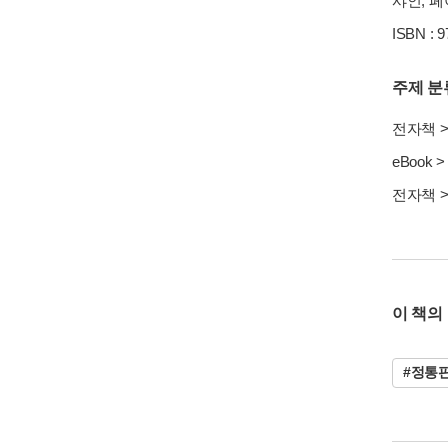
샤인, 페이
ISBN : 
주제 분
전자책
eBook
전자책
이 책의
#정통