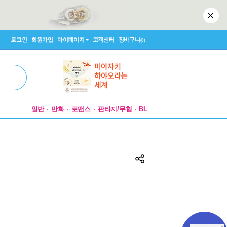
로그인
회원가입
마이페이지
고객센터
장바구니
(0)
일반
만화
로맨스
판타지/무협
BL