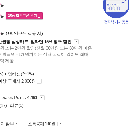
0
원
0
10% 할인쿠폰 받기
원
5
원 (+할인쿠폰 적용 시)
만권당 삼성카드, 알라딘 15% 청구 할인
원 또는 2만원 할인(전월 30만원 또는 60만원 이용
카드 발급월 +1개월까지는 전월 실적이 없어도 최대
혜택 제공
%) +
멤버십(3~1%)
이상 구매시 2,000원
Sales Point :
4,461
17)
리뷰(5)
자 할부
소득공제 140원