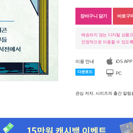
장바구니 담기
바로구
배송되지 않는 디지털 상품으
안정적으로 이용할 수 있도록
이용 안내
iOS APP
다운로드
PC
기
관심 저자, 시리즈의 출간 알