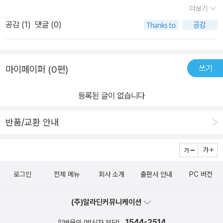
더보기
공감 (
1
)
댓글 (0)
쓰기
마이페이퍼 (0편)
등록된 글이 없습니다
반품/교환 안내
로그인
전체 메뉴
회사 소개
출판사 안내
PC 버전
(주)알라딘커뮤니케이션
1544-2514
일반문의 (발신자 부담)