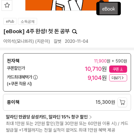
ePub
소득공제
[eBook] 4주 완성! 첫 돈 공부
이의석(모니뜨리)
(지은이)
길벗
2020-11-04
전자책
11,900
원 + 590원
10,710
원
쿠폰할인가
쿠폰
9,104
원
카드최대혜택가
더보기
(+쿠폰 적용 시)
종이책
15,300
원
알라딘 만권당 삼성카드, 알라딘 15% 청구 할인
최대 1만원 또는 2만원 할인(전월 30만원 또는 60만원 이용 시) / 카드
발급월 +1개월까지는 전월 실적이 없어도 최대 1만원 혜택 제공