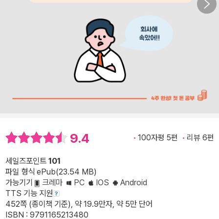
9.4
100자평 5편
리뷰 6편
세일즈포인트
101
파일 형식 ePub(23.54 MB)
가능기기
크레마
PC
IOS
Android
TTS 기능 지원
452쪽 (종이책 기준), 약 19.9만자, 약 5만 단어
ISBN : 9791165213480