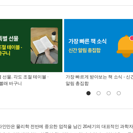
별 선물. 각도 조절 테이블 ·
가장 빠르게 받아보는 책 소식 - 신
빨래 바구니
알림 총집합
파인만은 물리학 전반에 중요한 업적을 남긴 20세기의 대표적인 과학자