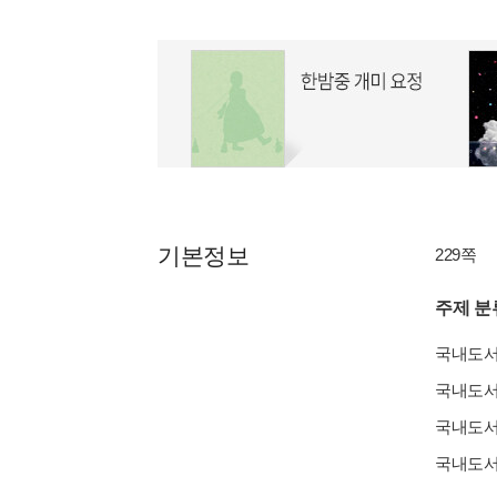
기본정보
229쪽
주제 분
국내도
국내도
국내도
국내도