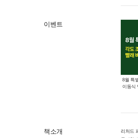
이벤트
8월 특
이동식 
책소개
리처드 