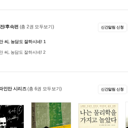
 전/후속편
(총 2권 모두보기)
신간알림 신청
 씨, 농담도 잘하시네! 1
 씨, 농담도 잘하시네! 2
파인만 시리즈
(총 6권 모두보기)
신간알림 신청