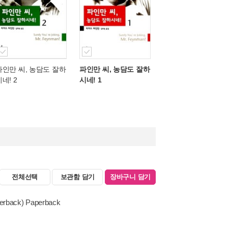
파인만 씨, 농담도 잘하
파인만 씨, 농담도 잘하
네! 2
시네! 1
전체선택
보관함 담기
장바구니 담기
perback) Paperback