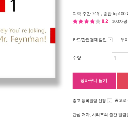
과학 주간 74위
, 종합 top100
8.2
100자평(
카드/간편결제 할인
무이
수량
장바구니 담기
중고로
중고 등록알림 신청
관심 저자, 시리즈의 출간 알