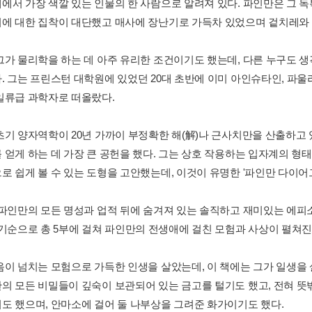
에서 가장 색깔 있는 인물의 한 사람으로 알려져 있다. 파인만은 그 
에 대한 집착이 대단했고 매사에 장난기로 가득차 있었으며 겉치레와 
그가 물리학을 하는 데 아주 유리한 조건이기도 했는데, 다른 누구도 
. 그는 프린스턴 대학원에 있었던 20대 초반에 이미 아인슈타인, 파울
일류급 과학자로 떠올랐다.
초기 양자역학이 20년 가까이 부정확한 해(解)나 근사치만을 산출하고 
 얻게 하는 데 가장 큰 공헌을 했다. 그는 상호 작용하는 입자계의 형
로 쉽게 볼 수 있는 도형을 고안했는데, 이것이 유명한 '파인만 다이어
 파인만의 모든 명성과 업적 뒤에 숨겨져 있는 솔직하고 재미있는 에피소
시기순으로 총 5부에 걸쳐 파인만의 전생애에 걸친 모험과 사상이 펼쳐진
음이 넘치는 모험으로 가득한 인생을 살았는데, 이 책에는 그가 일생을 
의 모든 비밀들이 깊숙이 보관되어 있는 금고를 털기도 했고, 전혀 뜻
도 했으며, 안마소에 걸어 둘 나부상을 그려준 화가이기도 했다.