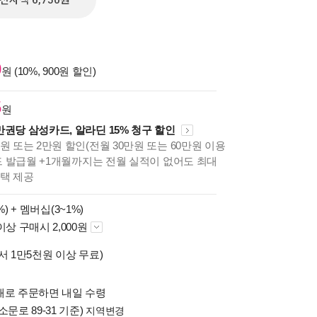
전자책 6,750원
0
원 (10%, 900원 할인)
5
원
만권당 삼성카드, 알라딘 15% 청구 할인
원 또는 2만원 할인(전월 30만원 또는 60만원 이용
카드 발급월 +1개월까지는 전월 실적이 없어도 최대
혜택 제공
%) +
멤버십(3~1%)
이상 구매시 2,000원
서 1만5천원 이상 무료)
배로 주문하면 내일 수령
소문로 89-31 기준)
지역변경