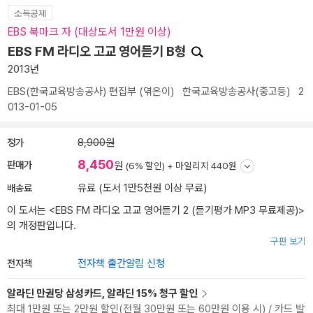
소득공제
EBS 북마크 자 (대상도서 1만원 이상)
EBS FM 라디오 고교 영어듣기 B형
2013년
EBS(한국교육방송공사) 편집부
(엮은이)
한국교육방송공사(중고등)
2
013-01-05
정가
8,900원
8,450
판매가
원
(6% 할인) +
마일리지 440원
배송료
유료 (도서 1만5천원 이상 무료)
이 도서는 <
EBS FM 라디오 고교 영어듣기 2 (듣기평가 MP3 무료제공)
>
의 개정판입니다.
구판 보기
전자책
전자책 출간알림 신청
알라딘 만권당 삼성카드, 알라딘 15% 청구 할인
최대 1만원 또는 2만원 할인(전월 30만원 또는 60만원 이용 시) / 카드 발