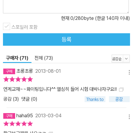
현재
0
/280byte (한글 140자 이내)
스포일러 포함
등록
구매자 (71)
전체 (73)
초롱초롱
2013-08-01
메뉴
연계교재~~화이팅입니다^^ 열심히 들어 시험 대박나자구요!!
공감 (
3
)
댓글 (0)
haha95
2013-03-04
메뉴