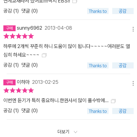
연계교재라서 샀어요!!!!역시 EBS!!
공감 (
1
)
댓글 (0)
sunny6962
2013-04-08
메뉴
하루에 2개씩 꾸준히 하니 도움이 많이 됩니다~~~~~여러분도 열
심히 하세요~~~~
공감 (
1
)
댓글 (0)
이하마
2013-02-25
메뉴
이번엔 듣기가 특히 중요하니.한권사서 많이 풀수밖에...
공감 (
1
)
댓글 (0)
더보기