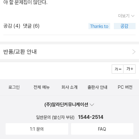
야 할 문제집이 많단다.
더보기
공감 (
4
)
댓글 (6)
반품/교환 안내
로그인
전체 메뉴
회사 소개
출판사 안내
PC 버전
(주)알라딘커뮤니케이션
1544-2514
일반문의 (발신자 부담)
1:1 문의
FAQ