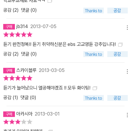
학교부교재로 사요ㅋㅋ
공감 (
2
)
댓글 (0)
jb314
2013-07-05
메뉴
듣기 완전정복!! 듣기 취약하신분은 ebs 고교영듣 강추입니다!
공감 (
2
)
댓글 (0)
스카이블루
2013-03-05
메뉴
듣기가 늘어났으니 열공해야겠죠 !! 모두 화이팅!
공감 (
1
)
댓글 (0)
아카시아
2013-03-01
메뉴