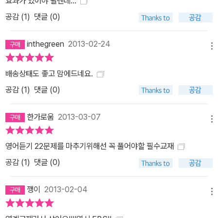
효과가 있어야 될텐데...
공감 (
1
)
댓글 (0)
inthegreen
2013-02-24
메뉴
배송상태도 좋고 맘에드네요.
공감 (
1
)
댓글 (0)
한가로움
2013-03-07
메뉴
영어듣기 22문제를 마추기위해선 꼭 풀어야할 필수교재
공감 (
1
)
댓글 (0)
깽이
2013-02-04
메뉴