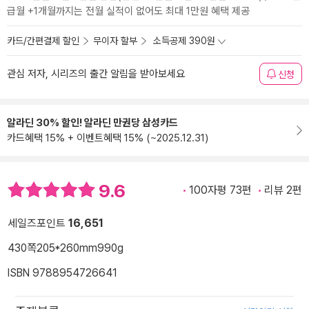
급월 +1개월까지는 전월 실적이 없어도 최대 1만원 혜택 제공
카드/간편결제 할인
무이자 할부
소득공제 390원
관심 저자, 시리즈의 출간 알림을 받아보세요
신청
알라딘 30% 할인! 알라딘 만권당 삼성카드
카드혜택 15% + 이벤트혜택 15% (~2025.12.31)
9.6
100자평 73편
리뷰 2편
세일즈포인트
16,651
430쪽
205*260mm
990g
ISBN 9788954726641