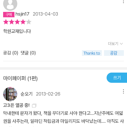
메뉴
hsjin17
2013-04-03
학원교재입니다
더보기
공감 (
0
)
댓글 (0)
쓰기
마이페이퍼 (1편)
순오기
2013-02-26
메뉴
고3은 열공 중!
막내한테 문자가 왔다, 책을 무더기로 사야 한다고...지난주에도 여덟
권을 사주는라, 알라딘 적립금과 마일리지도 바닥났는데.... 아직도 사