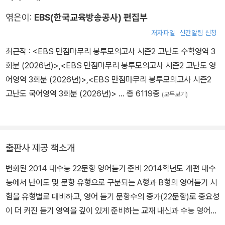
엮은이:
EBS(한국교육방송공사) 편집부
저자파일
신간알림 신청
최근작 :
<EBS 만점마무리 봉투모의고사 시즌2 고난도 수학영역 3
회분 (2026년)>
,
<EBS 만점마무리 봉투모의고사 시즌2 고난도 영
어영역 3회분 (2026년)>
,
<EBS 만점마무리 봉투모의고사 시즌2
고난도 국어영역 3회분 (2026년)>
… 총 6119종
(모두보기)
출판사 제공 책소개
변화된 2014 대수능 22문항 영어듣기 준비 2014학년도 개편 대수
능에서 난이도 및 문항 유형으로 구분되는 A형과 B형의 영어듣기 시
험을 유형별로 대비하고, 영어 듣기 문항수의 증가(22문항)로 중요성
이 더 커진 듣기 영역을 깊이 있게 준비하는 교재 내신과 수능 영어듣
기(22문항)을 동시에 대비 영어듣기 Basic 및 예비 고3 대상의 겨울