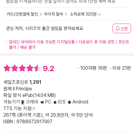
발급월 +1개월까지는 전월 실적이 없어도 최대 1만원 혜택 제공
카드/간편결제 할인
무이자 할부
소득공제 320원
관심 저자, 시리즈의 출간 알림을 받아보세요
신청
알라딘 뷰어에서 이용 가능한 디지털상품 / 다운로드 후 이용 권장 / 프린트
불가 / 배송 불가
9.2
100자평 16편
리뷰 21편
세일즈포인트
1,291
원제 II Principe
파일 형식 ePub(14.04 MB)
가능기기
크레마
PC
IOS
Android
TTS 기능 지원
267쪽 (종이책 기준), 약 20.8만자, 약 5만 단어
ISBN : 9788972917007