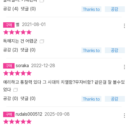
공감 (
4
)
댓글 (0)
별
2021-08-01
메뉴
독해지는 건 어렵군
공감 (
2
)
댓글 (0)
soraka
2022-12-28
메뉴
예리하고 통찰력 있다 그 시대의 치열함?무자비함? 같은걸 잘 볼수있
었다
공감 (
0
)
댓글 (0)
rudals000512
2025-09-08
메뉴