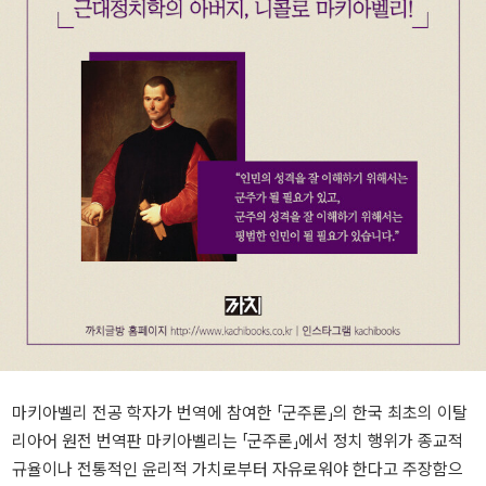
마키아벨리 전공 학자가 번역에 참여한 「군주론」의 한국 최초의 이탈
리아어 원전 번역판 마키아벨리는 「군주론」에서 정치 행위가 종교적
규율이나 전통적인 윤리적 가치로부터 자유로워야 한다고 주장함으