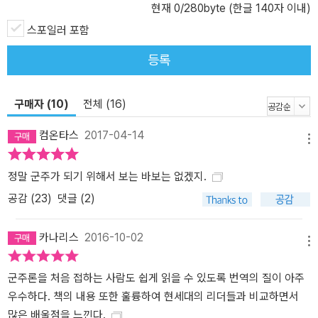
현재
0
/280byte (한글 140자 이내)
스포일러 포함
등록
구매자 (10)
전체 (16)
컴온타스
2017-04-14
메뉴
정말 군주가 되기 위해서 보는 바보는 없겠지.
공감 (
23
)
댓글 (2)
카나리스
2016-10-02
메뉴
군주론을 처음 접하는 사람도 쉽게 읽을 수 있도록 번역의 질이 아주
우수하다. 책의 내용 또한 훌륭하여 현세대의 리더들과 비교하면서
많은 배울점을 느낀다.