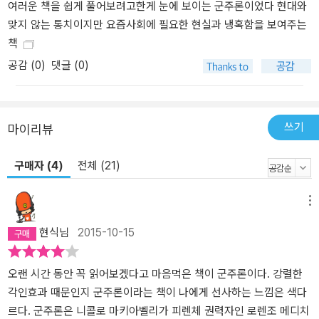
여러운 책을 쉽게 풀어보려고한게 눈에 보이는 군주론이었다 현대와
맞지 않는 통치이지만 요즘사회에 필요한 현실과 냉혹함을 보여주는
책
공감 (
0
)
댓글 (0)
쓰기
마이리뷰
구매자 (4)
전체 (21)
메뉴
현식님
2015-10-15
오랜 시간 동안 꼭 읽어보겠다고 마음먹은 책이 군주론이다. 강렬한
각인효과 때문인지 군주론이라는 책이 나에게 선사하는 느낌은 색다
르다. 군주론은 니콜로 마키아벨리가 피렌체 권력자인 로렌조 메디치