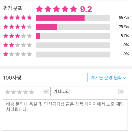
9.2
평점 분포
65.7%
28.6%
5.7%
0%
0%
100자평
게시물 운영 원칙
카테고리