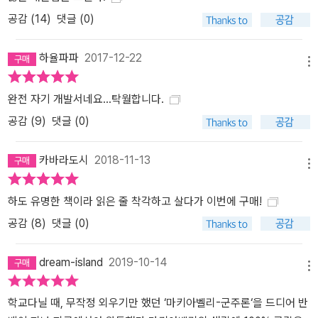
공감 (
14
)
댓글 (0)
하율파파
2017-12-22
메뉴
완전 자기 개발서네요...탁월합니다.
공감 (
9
)
댓글 (0)
카바라도시
2018-11-13
메뉴
하도 유명한 책이라 읽은 줄 착각하고 살다가 이번에 구매!
공감 (
8
)
댓글 (0)
dream-island
2019-10-14
메뉴
학교다닐 때, 무작정 외우기만 했던 ‘마키아벨리-군주론‘을 드디어 반