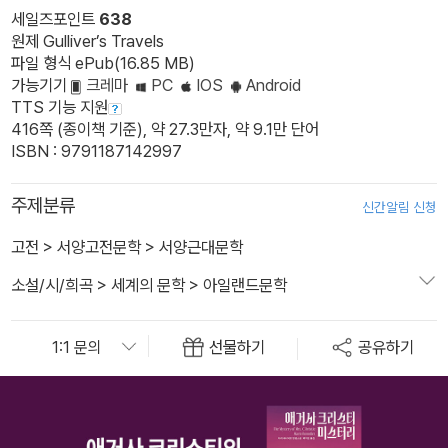
세일즈포인트
638
원제 Gulliver’s Travels
파일 형식 ePub(16.85 MB)
가능기기
크레마
PC
IOS
Android
TTS 기능 지원
416쪽 (종이책 기준), 약 27.3만자, 약 9.1만 단어
ISBN : 9791187142997
주제분류
신간알림 신청
고전
>
서양고전문학
>
서양근대문학
소설/시/희곡
>
세계의 문학
>
아일랜드문학
선물하기
공유하기