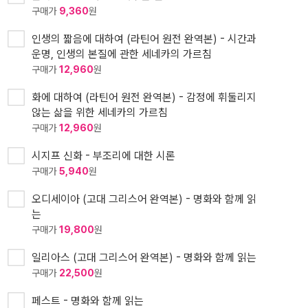
구매가
9,360
원
인생의 짧음에 대하여 (라틴어 원전 완역본) - 시간과
운명, 인생의 본질에 관한 세네카의 가르침
구매가
12,960
원
화에 대하여 (라틴어 원전 완역본) - 감정에 휘둘리지
않는 삶을 위한 세네카의 가르침
구매가
12,960
원
시지프 신화 - 부조리에 대한 시론
구매가
5,940
원
오디세이아 (고대 그리스어 완역본) - 명화와 함께 읽
는
구매가
19,800
원
일리아스 (고대 그리스어 완역본) - 명화와 함께 읽는
구매가
22,500
원
페스트 - 명화와 함께 읽는