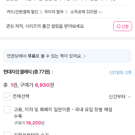
카드/간편결제 할인
무이자 할부
소득공제 320원
관심 저자, 시리즈의 출간 알림을 받아보세요
신청
만권당에서
무료
로 볼 수 있는 책이 있어요.
현대지성 클래식 (총 77권)
신간알림 신청
총
1
권, 구매가
6,930
원
전체선택
신간부터
고용, 이자 및 화폐의 일반이론 - 국내 유일 장별 해설
수록
구매가
16,200
원