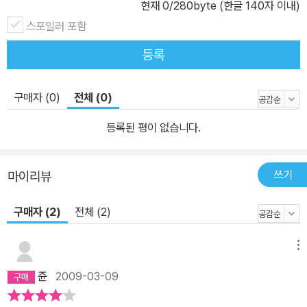
현재
0
/280byte (한글 140자 이내)
스포일러 포함
등록
구매자 (0)
전체 (0)
등록된 평이 없습니다.
쓰기
마이리뷰
구매자 (2)
전체 (2)
메뉴
쥰
2009-03-09