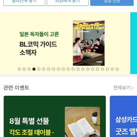
알라딘에 팔기
회원에게 팔기
알림 신청
관련 이벤트
전체보기