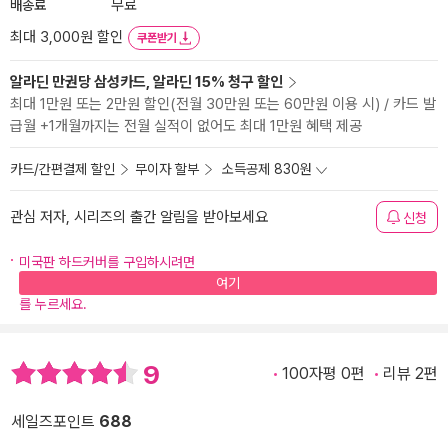
배송료
무료
최대 3,000원 할인
쿠폰받기
알라딘 만권당 삼성카드, 알라딘 15% 청구 할인
최대 1만원 또는 2만원 할인(전월 30만원 또는 60만원 이용 시) / 카드 발
급월 +1개월까지는 전월 실적이 없어도 최대 1만원 혜택 제공
카드/간편결제 할인
무이자 할부
소득공제 830원
관심 저자, 시리즈의 출간 알림을 받아보세요
신청
미국판 하드커버를 구입하시려면
여기
를 누르세요.
9
100자평 0편
리뷰 2편
세일즈포인트
688