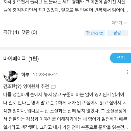
지라 읽으면서 놀라고 또 놀라는 세계 경제와 그 이면에 숨겨진 사실
들이 충격적이면서 재미있었다. 앞으로 두 번은 더 반복해서 읽어야
할듯 .. 원서와 번역서를 같이 읽으면 영어 공부에도 많은 도움이 될
더보기
것 같다. 특히 비즈니스 영어를 하는 사람이라면 이 책을 읽는게 이야
공감 (
4
)
댓글 (0)
기 주제 거리로도 표현을 읽히는데도 괜찮을 것 같다
쓰기
마이페이퍼 (1편)
하루
2023-08-11
메뉴
건조한(?) 영어원서 추천
나름 성실하게 손에서 놓지 않고 꾸준히 하는 일이 영어원서 읽기이
다.일로 만나는 영어 말고 순수하게 내가 읽고 싶어서 읽고 싶어서 시
작한 일이다. 읽다보니 난 소설과는 전혀 맞지 않았다. 그 소설문장에
서 전달되는 감성과 이야기를 이해하기에는 내 영어가 일천하기 때문
일거라고 생각했다. 그리고 내가 가진 언어 수준으로 문학을 읽는건