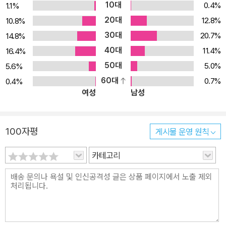
10대
0.4%
1.1%
20대
12.8%
10.8%
30대
20.7%
14.8%
40대
11.4%
16.4%
50대
5.0%
5.6%
60대
0.7%
0.4%
여성
남성
100자평
게시물 운영 원칙
카테고리