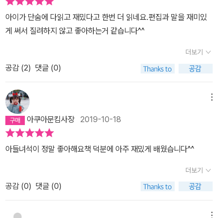
아이가 단숨에 다읽고 재밌다고 한번 더 읽네요.편집과 말을 재미있
게 써서 질려하지 않고 좋아하는거 같습니다^^
더보기
공감 (
2
)
댓글 (0)
메뉴
아쿠아문킴사장
2019-10-18
아들녀석이 정말 좋아해요책 덕분에 아주 재밌게 배웠습니다^^
더보기
공감 (
0
)
댓글 (0)
메뉴