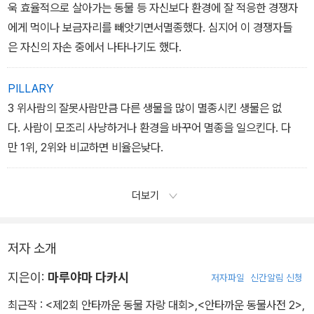
욱 효율적으로 살아가는 동물 등 자신보다 환경에 잘 적응한 경쟁자
에게 먹이나 보금자리를 빼앗기면서멸종했다. 심지어 이 경쟁자들
은 자신의 자손 중에서 나타나기도 했다.
PILLARY
3 위사람의 잘못사람만큼 다른 생물을 많이 멸종시킨 생물은 없
다. 사람이 모조리 사냥하거나 환경을 바꾸어 멸종을 일으킨다. 다
만 1위, 2위와 비교하면 비율은낮다.
더보기
저자 소개
지은이:
마루야마 다카시
저자파일
신간알림 신청
최근작 :
<제2회 안타까운 동물 자랑 대회>
,
<안타까운 동물사전 2>
,