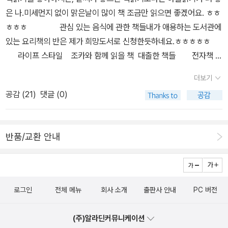
은 나.미세먼지 없이 맑은날이 많이 책 조금만 읽으면 좋겠어요. ㅎㅎ
ㅎㅎㅎ 관심 있는 음식에 관한 책들내가 애용하는 도서관에
있는 요리책의 반은 제가 희망도서로 신청한듯하네요.ㅎㅎㅎㅎㅎ
라이프 스타일 조카와 함께 읽을 책 대출한 책들 전자책 대
출 도서관에서 읽은 책들
더보기
공감 (
21
)
댓글 (0)
반품/교환 안내
로그인
전체 메뉴
회사 소개
출판사 안내
PC 버전
(주)알라딘커뮤니케이션