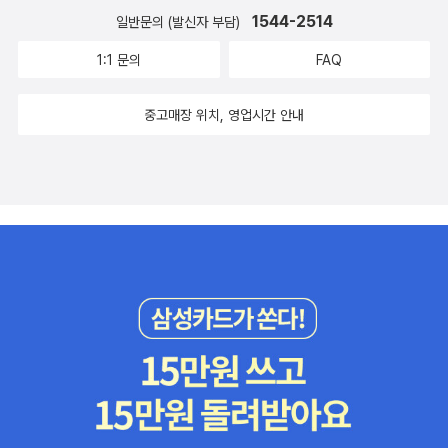
1544-2514
일반문의 (발신자 부담)
1:1 문의
FAQ
중고매장 위치, 영업시간 안내