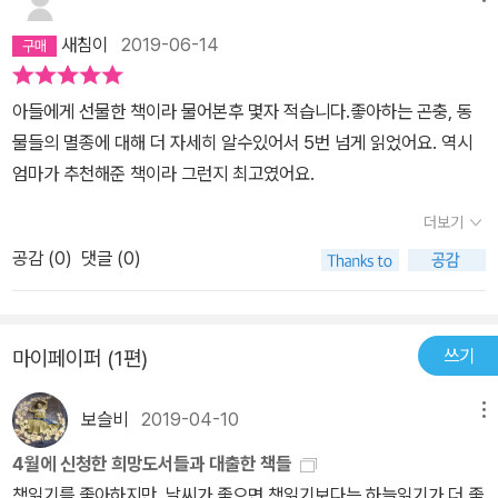
새침이
2019-06-14
아들에게 선물한 책이라 물어본후 몇자 적습니다.좋아하는 곤충, 동
물들의 멸종에 대해 더 자세히 알수있어서 5번 넘게 읽었어요. 역시
엄마가 추천해준 책이라 그런지 최고였어요.
더보기
공감 (
0
)
댓글 (0)
쓰기
마이페이퍼 (1편)
보슬비
2019-04-10
메뉴
4월에 신청한 희망도서들과 대출한 책들
책읽기를 좋아하지만, 날씨가 좋으면 책읽기보다는 하늘읽기가 더 좋