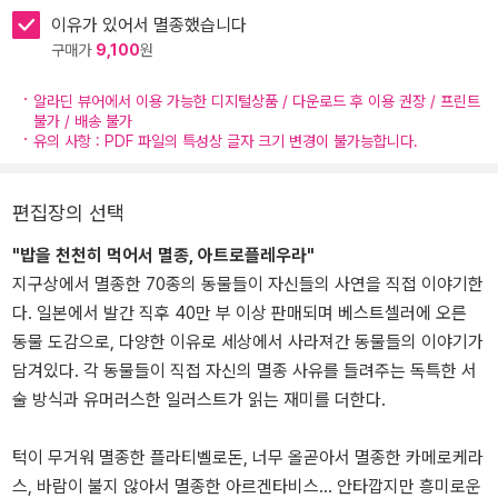
이유가 있어서 멸종했습니다
구매가
9,100
원
알라딘 뷰어에서 이용 가능한 디지털상품 / 다운로드 후 이용 권장 / 프린트
불가 / 배송 불가
유의 사항 : PDF 파일의 특성상 글자 크기 변경이 불가능합니다.
편집장의 선택
"밥을 천천히 먹어서 멸종, 아트로플레우라"
지구상에서 멸종한 70종의 동물들이 자신들의 사연을 직접 이야기한
다. 일본에서 발간 직후 40만 부 이상 판매되며 베스트셀러에 오른
동물 도감으로, 다양한 이유로 세상에서 사라져간 동물들의 이야기가
담겨있다. 각 동물들이 직접 자신의 멸종 사유를 들려주는 독특한 서
술 방식과 유머러스한 일러스트가 읽는 재미를 더한다.
턱이 무거워 멸종한 플라티벨로돈, 너무 올곧아서 멸종한 카메로케라
스, 바람이 불지 않아서 멸종한 아르겐타비스... 안타깝지만 흥미로운