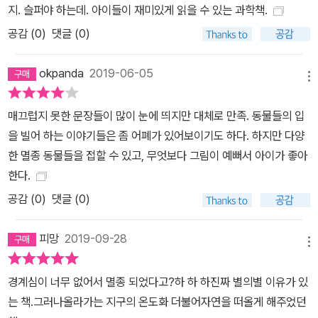
지. 슬퍼야 하는데. 아이들이 재미있게 읽을 수 있는 과학책.
공감 (
0
)
댓글 (0)
okpanda
2019-06-05
메뉴
매끄럽지 못한 문장들이 많이 눈에 띄지만 대체로 만족. 동물들의 입
을 빌어 하는 이야기들은 좀 어폐가 있어보이기도 하다. 하지만 다양
한 멸종 동물들을 접할 수 있고, 무엇보다 그림이 예뻐서 아이가 좋아
한다.
공감 (
0
)
댓글 (0)
피망
2019-09-28
메뉴
경계심이 너무 없어서 멸종 되었다고?하 하 하진짜 별의별 이유가 있
는 책.그러나올라가는 지구의 온도화 더불어자연을 떠올게 해주었던