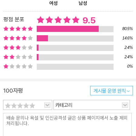
여성
남성
9.5
평점 분포
80.5%
14.6%
2.4%
2.4%
0%
100자평
게시물 운영 원칙
카테고리