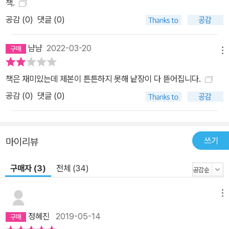
책.
공감 (
0
)
댓글 (0)
냠냠
2022-03-20
메뉴
책은 재미있는데 제본이 튼튼하지 못해 낱장이 다 뜯어집니다.
공감 (
0
)
댓글 (0)
쓰기
마이리뷰
구매자 (3)
전체 (34)
메뉴
정혜진
2019-05-14