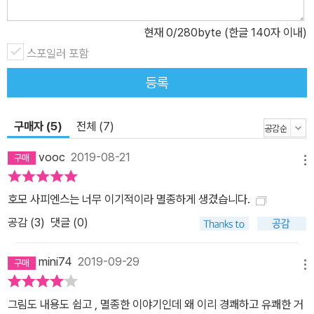
현재
0
/280byte (한글 140자 이내)
스포일러 포함
등록
구매자 (5)
전체 (7)
vooc
2019-08-21
메뉴
호모 사피엔스는 너무 이기적이라 멸종하게 생겼습니다.
공감 (
3
)
댓글 (0)
mini74
2019-09-29
메뉴
그림도 내용도 쉽고 , 멸종한 이야기인데 왜 이리 경쾌하고 유쾌한 거