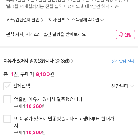
발급월 +1개월까지는 전월 실적이 없어도 최대 1만원 혜택 제공
카드/간편결제 할인
무이자 할부
소득공제 410원
관심 저자, 시리즈의 출간 알림을 받아보세요
신청
이유가 있어서 멸종했습니다 (총 3권)
신간알림 신청
총
1
권, 구매가
9,100
원
전체선택
신간부터
억울한 이유가 있어서 멸종했습니다
구매가
10,360
원
또 이유가 있어서 멸종했습니다 - 고생대부터 현대까
지
구매가
10,360
원