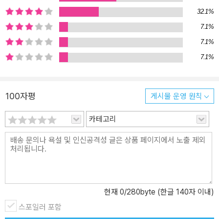
32.1%
7.1%
7.1%
7.1%
100자평
게시물 운영 원칙
카테고리
현재
0
/280byte (한글 140자 이내)
스포일러 포함