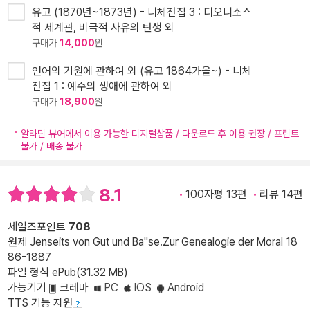
유고 (1870년~1873년) - 니체전집 3 : 디오니소스
적 세계관, 비극적 사유의 탄생 외
구매가
14,000
원
언어의 기원에 관하여 외 (유고 1864가을~) - 니체
전집 1 : 예수의 생애에 관하여 외
구매가
18,900
원
알라딘 뷰어에서 이용 가능한 디지털상품 / 다운로드 후 이용 권장 / 프린트
불가 / 배송 불가
8.1
100자평 13편
리뷰 14편
세일즈포인트
708
원제 Jenseits von Gut und Ba''se.Zur Genealogie der Moral 18
86-1887
파일 형식 ePub(31.32 MB)
가능기기
크레마
PC
IOS
Android
TTS 기능 지원