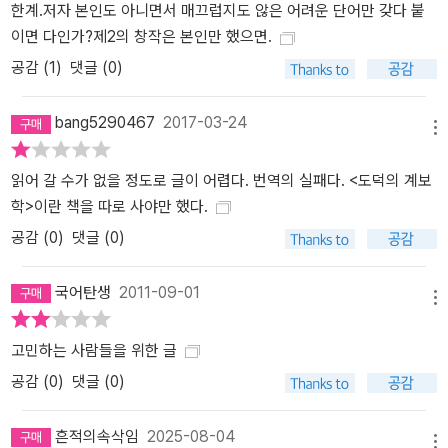
한계.저자 본인도 아니면서 매끄럽지도 않은 어려운 단어만 갖다 붙
이면 다인가?제2의 창작은 본인만 했으면.
공감 (
1
)
댓글 (0)
bang5290467
2017-03-24
메뉴
읽어 갈 수가 없을 정도로 글이 어렵다. 번역의 실패다. <도덕의 계보
학>이란 책을 따로 사야만 했다.
공감 (
0
)
댓글 (0)
국어탄생
2011-09-01
메뉴
고민하는 사람들을 위한 글
공감 (
0
)
댓글 (0)
흔적의속삭임
2025-08-04
메뉴