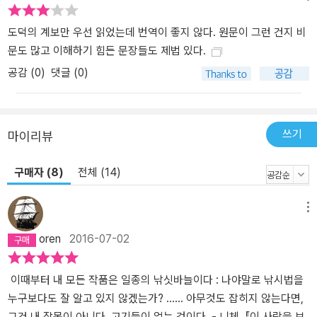
도덕의 계보만 우선 읽었는데 번역이 좋지 않다. 원문이 그런 건지 비
문도 많고 이해하기 힘든 문장들도 제법 있다.
공감 (
0
)
댓글 (0)
쓰기
마이리뷰
구매자 (8)
전체 (14)
메뉴
oren
2016-07-02
이때부터 내 모든 작품은 일종의 낚싯바늘이다 : 나야말로 낚시법을
누구보다도 잘 알고 있지 않겠는가? …… 아무것도 잡히지 않는다면,
그건 내 잘못이 아니다. 고기들이 없는 것이다. - 니체, 『이 사람을 보