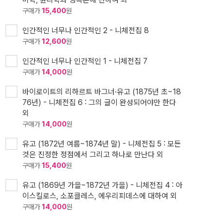
구매가
15,400
원
인간적인 너무나 인간적인 2 - 니체전집 8
구매가
12,600
원
인간적인 너무나 인간적인 1 - 니체전집 7
구매가
14,000
원
바이로이트의 리하르트 바그너·유고 (1875년 초~18
76년) - 니체전집 6 : 그의 글이 완성되어야만 한다
외
구매가
14,000
원
유고 (1872년 여름~1874년 말) - 니체전집 5 : 모든
것은 진정한 정점에서 그리고 하나로 만난다 외
구매가
15,400
원
유고 (1869년 가을~1872년 가을) - 니체전집 4 : 아
이스킬로스, 소포클레스, 에우리피데스에 대하여 외
구매가
14,000
원