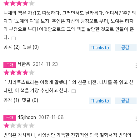
니체의 책은 차갑고 따뜻하다. 그러면서도 날카롭다. 어디서? '주인의
덕'과 '노예의 덕'을 보자. 주인은 자신의 긍정으로 부터, 노예는 타자
의 부정으로 부터! 이것만으로도 그의 책을 살만한 것으로 만들어 준
다.
공감 (
2
)
댓글 (0)
서한용
2014-11-23
메뉴
｀차라투스트라는 이렇게 말했다｀의 산문 버전. 니체를 꼭 읽고 싶
다면, 이 책을 가장 추천하고 싶다.
공감 (
1
)
댓글 (0)
45jihoon
2017-11-08
메뉴
번역은 감사하나, 허영심만 가득한 전형적인 외국 철학서적 번역의