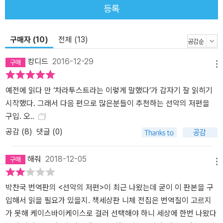
등록
구매자 (10)
전체 (13)
캉디드
2016-12-29
메뉴
예전에 읽다 만 ‘차라투스트라는 이렇게 말했다‘가 갑자기 잘 읽히기
시작했다. 그래서 다음 편으로 많은분들이 추천하는 선악의 저편을
구입. 오..
공감 (
8
)
댓글 (0)
해줘
2018-12-05
메뉴
박찬국 번역판의 <선악의 저편>이 최근 나왔는데 굳이 이 판본을 구
입해서 읽을 필요가 있을지. 책세상판 니체 전집은 번역질이 고르지
가 못해 케이스바이케이스로 걸러 선택해야 하니 세상에 한번 나왔다