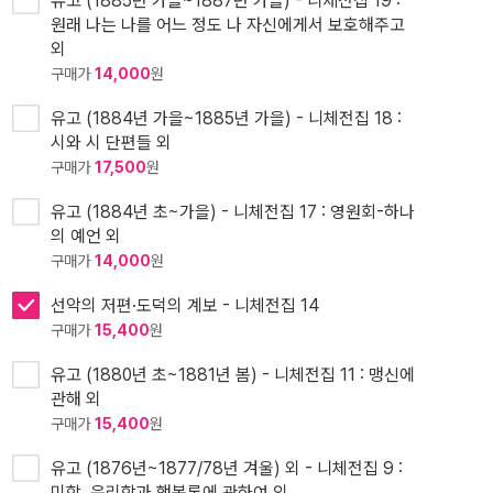
유고 (1885년 가을~1887년 가을) - 니제전집 19 :
원래 나는 나를 어느 정도 나 자신에게서 보호해주고
외
구매가
14,000
원
유고 (1884년 가을~1885년 가을) - 니체전집 18 :
시와 시 단편들 외
구매가
17,500
원
유고 (1884년 초~가을) - 니체전집 17 : 영원회-하나
의 예언 외
구매가
14,000
원
선악의 저편·도덕의 계보 - 니체전집 14
구매가
15,400
원
유고 (1880년 초~1881년 봄) - 니체전집 11 : 맹신에
관해 외
구매가
15,400
원
유고 (1876년~1877/78년 겨울) 외 - 니체전집 9 :
미학, 윤리학과 행복론에 관하여 외