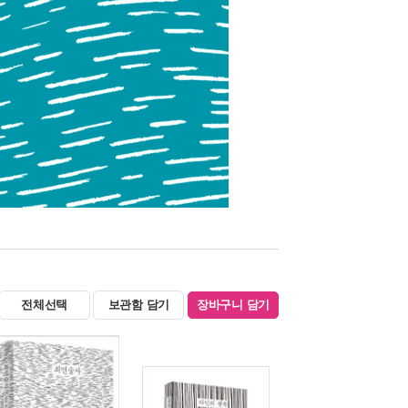
전체선택
보관함 담기
장바구니 담기