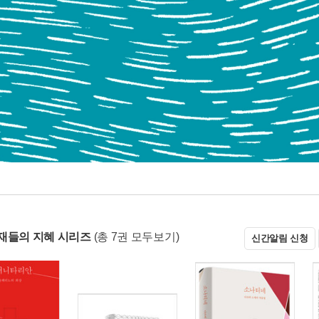
재들의 지혜 시리즈
(총 7권 모두보기)
신간알림 신청