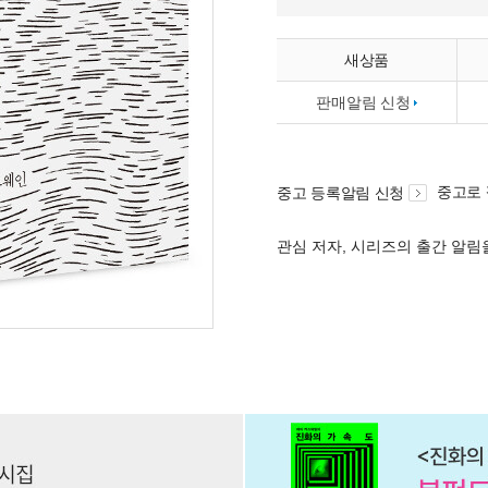
새상품
판매알림 신청
중고로
중고 등록알림 신청
관심 저자, 시리즈의 출간 알