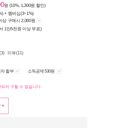
00
원 (10%, 1,300원 할인)
%) +
멤버십(3~1%)
이상 구매시 2,000원
서 1만5천원 이상 무료)
3)
리뷰(11)
자 할부
소득공제 530원
되어 구할 수 없습니다.
 +