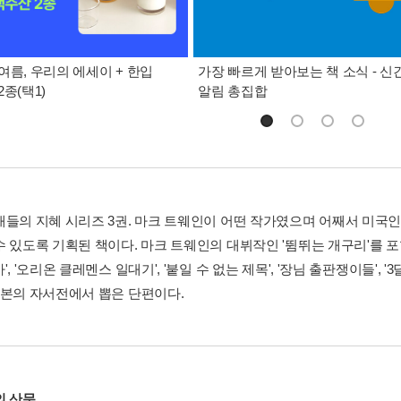
여름, 우리의 에세이 + 한입
가장 빠르게 받아보는 책 소식 - 신
종(택1)
알림 총집합
재들의 지혜 시리즈 3권. 마크 트웨인이 어떤 작가였으며 어째서 미
수 있도록 기획된 책이다. 마크 트웨인의 대뷔작인 '뜀뛰는 개구리'를 포
', '오리온 클레멘스 일대기', '붙일 수 없는 제목', '장님 출판쟁이들', 
판본의 자서전에서 뽑은 단편이다.
의 산문