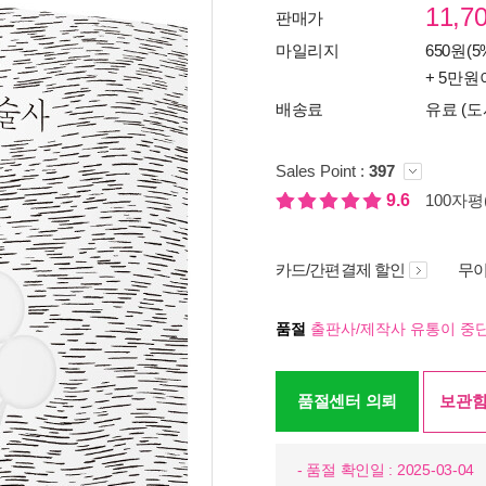
11,7
판매가
마일리지
650원(5
+ 5만원
배송료
유료 (도
Sales Point :
397
9.6
100자평(
카드/간편결제 할인
무이
품절
출판사/제작사 유통이 중단
품절센터 의뢰
보관함
- 품절 확인일 : 2025-03-04