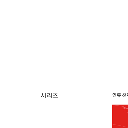
시리즈
인류 천