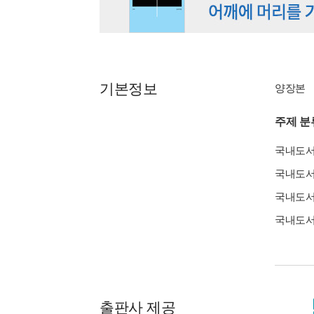
기본정보
양장본
주제 분
국내도
국내도
국내도
국내도
출판사 제공