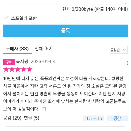
현재
0
/280byte (한글 140자 이내)
스포일러 포함
등록
구매자 (33)
전체 (52)
독서괭
2023-01-04
메뉴
10년만에 다시 읽은 폭풍의언덕은 여전히 나를 사로잡는다. 황량한
시골 마을에서 자란 고작 서른도 안 된 작가의 첫 소설은 고립된 환경
에서 펼쳐지는 인간 영혼의 투쟁을 생생히 보여준다. 이젠 단지 사랑
이야기가 아니라 주어진 조건에 맞서는 한사람 한사람의 고군분투로
보여 더 감동적이다.
공감 (
29
)
댓글 (5)