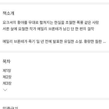
책소개
요크셔의 황야를 무대로 펼쳐지는 현실을 초월한 폭풍 같은 사랑
서른 살에 요절한 작가 에밀리 브론테가 남긴 단 한 편의 걸작
에밀리 브론테가 죽기 일 년 전에 발표한 유일한 소설. 황량한 들판 위
의 외딴 저택 워더링 하이츠를 무대로 벌어지는 캐서린과 히스클리프
의 비극적인 사랑, 에드거와 이사벨을 향한 히스클리프의 잔인한 복
수를 그린 이 작품은 작가가 ‘엘리스 벨’이라는 가명으로 발표했을 당
목차
시에는 그 음산한 힘과 등장인물들이 드러내는 야만성 때문에 반도덕
제1장
적이라는 비난을 받았다. 심지어 그녀의 언니 샬럿마저도 1850년에
제2장
출판된 소설의 서문에서 "어쭙잖은 작업장에서 간단한 연장으로 하찮
제3장
은 재료를 다듬어 만든 것"이라고 말한 바 있다. 에밀리가 이 세상에
남긴 것은 이 한 편의 소설과 완성되지 않은 단편적인 문장을 포함한
193편의 시에 불과하다. 그럼에도 그녀가 불후의 문학적 명성을 얻게
된 것은, 바로 이 작품 『폭풍의 언덕』에서 보이는 빛나는 감수성과 시
밑줄긋기