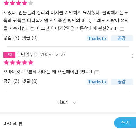
재밌다. 인물들의 심리와 대사를 기막히게 묘사했다. 몰락해가는 귀
족과 귀족을 따라잡기엔 역부족인 평민의 비극, 그래도 사랑이 생명
을 지속시킨다는 머 그런 이야기?혹은 아동학대에 관한?ㅎㅎ
공감 (
3
)
댓글 (0)
일년열두달
2009-12-27
메뉴
오마이갓!! 브론테 자매는 왜 요절해야만 했냐!!!
공감 (
3
)
댓글 (0)
더보기
쓰기
마이리뷰