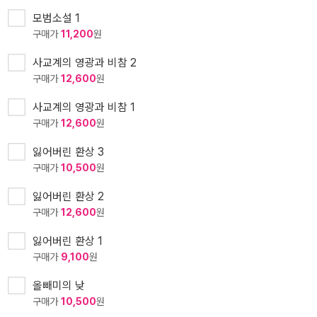
모범소설 1
구매가
11,200
원
사교계의 영광과 비참 2
구매가
12,600
원
사교계의 영광과 비참 1
구매가
12,600
원
잃어버린 환상 3
구매가
10,500
원
잃어버린 환상 2
구매가
12,600
원
잃어버린 환상 1
구매가
9,100
원
올빼미의 낮
구매가
10,500
원