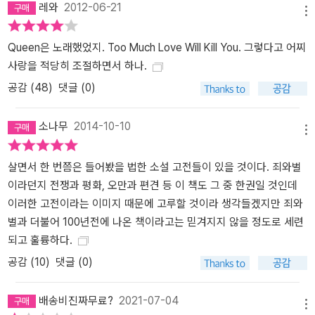
레와
2012-06-21
메뉴
Queen은 노래했었지. Too Much Love Will Kill You. 그렇다고 어찌
사랑을 적당히 조절하면서 하나.
공감 (
48
)
댓글 (0)
소나무
2014-10-10
메뉴
살면서 한 번쯤은 들어봤을 법한 소설 고전들이 있을 것이다. 죄와벌
이라던지 전쟁과 평화, 오만과 편견 등 이 책도 그 중 한권일 것인데
이러한 고전이라는 이미지 때문에 고루할 것이라 생각들겠지만 죄와
벌과 더불어 100년전에 나온 책이라고는 믿겨지지 않을 정도로 세련
되고 훌륭하다.
공감 (
10
)
댓글 (0)
배송비진짜무료?
2021-07-04
메뉴