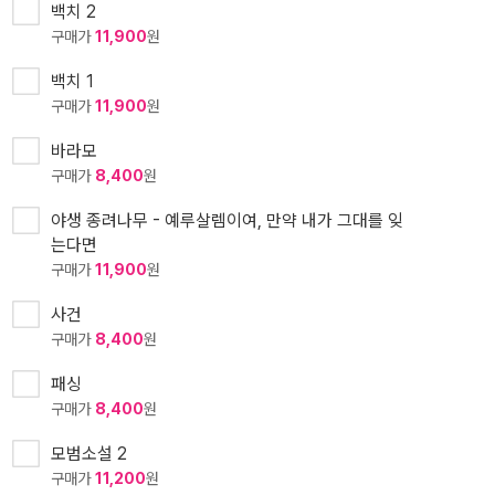
백치 2
구매가
11,900
원
백치 1
구매가
11,900
원
바라모
구매가
8,400
원
야생 종려나무 - 예루살렘이여, 만약 내가 그대를 잊
는다면
구매가
11,900
원
사건
구매가
8,400
원
패싱
구매가
8,400
원
모범소설 2
구매가
11,200
원