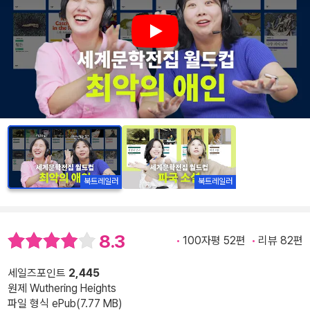
Play
북트레일러
북트레일러
8.3
100자평 52편
리뷰 82편
세일즈포인트
2,445
원제 Wuthering Heights
파일 형식 ePub(7.77 MB)