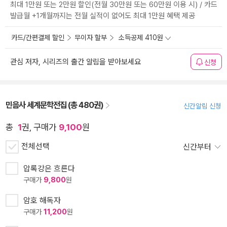
최대 1만원 또는 2만원 할인(전월 30만원 또는 60만원 이용 시) / 카드
발급월 +1개월까지는 전월 실적이 없어도 최대 1만원 혜택 제공
카드/간편결제 할인
무이자 할부
소득공제 410원
관심 저자, 시리즈의 출간 알림을 받아보세요
신청
민음사 세계문학전집 (총 480권)
신간알림 신청
총
1
권, 구매가
9,100
원
전체선택
신간부터
압록강은 흐른다
구매가
9,800
원
암호 해독자
구매가
11,200
원