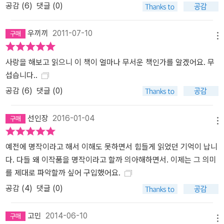
공감 (
6
)
댓글 (0)
우끼끼
2011-07-10
메뉴
사랑을 해보고 읽으니 이 책이 얼마나 무서운 책인가를 알겠어요. 무
섭습니다..
공감 (
6
)
댓글 (0)
선인장
2016-01-04
메뉴
예전에 명작이라고 해서 이해도 못하면서 힘들게 읽었던 기억이 납니
다. 다들 왜 이작품을 명작이라고 할까 의아해하면서. 이제는 그 의미
를 제대로 파악할까 싶어 구입했어요.
공감 (
4
)
댓글 (0)
고민
2014-06-10
메뉴