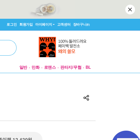
로그인
회원가입
마이페이지
고객센터
장바구니
(0)
일반
만화
로맨스
판타지/무협
BL