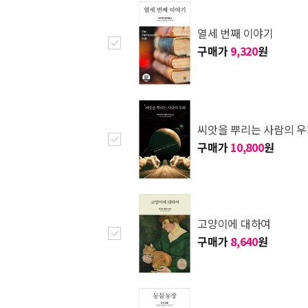
열세 번째 이야기
구매가
9,320
원
씨앗을 뿌리는 사람의 
구매가
10,800
원
고양이에 대하여
구매가
8,640
원