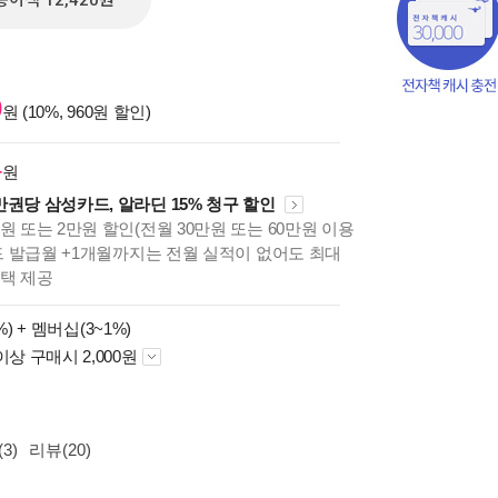
종이책 12,420원
0
원 (10%, 960원 할인)
4
원
만권당 삼성카드, 알라딘 15% 청구 할인
원 또는 2만원 할인(전월 30만원 또는 60만원 이용
카드 발급월 +1개월까지는 전월 실적이 없어도 최대
혜택 제공
%) +
멤버십(3~1%)
이상 구매시 2,000원
책의
보기
다.
3)
리뷰(20)