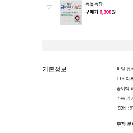
동물농장
구매가
6,300
원
기본정보
파일 형식 
TTS 여
종이책 페이
가능 기기
ISBN : 
주제 분