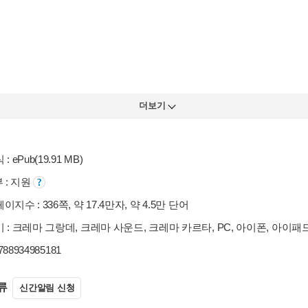
더보기
: ePub(19.91 MB)
부 : 지원
지수 : 336쪽, 약 17.4만자, 약 4.5만 단어
 : 크레마 그랑데, 크레마 사운드, 크레마 카르타, PC, 아이폰, 아이패
9788934985181
류
신간알림 신청