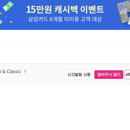
& Classic
신간알림 신청
장바구니 담기
e