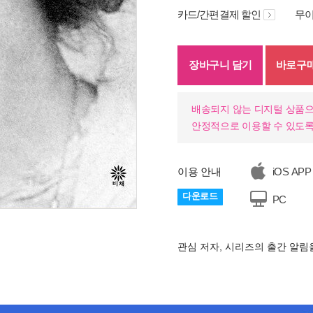
카드/간편결제 할인
무이
장바구니 담기
바로구
배송되지 않는 디지털 상품으
안정적으로 이용할 수 있도록
이용 안내
iOS APP
다운로드
PC
관심 저자, 시리즈의 출간 알