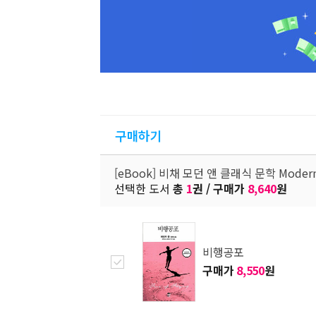
구매하기
[eBook] 비채 모던 앤 클래식 문학 Modern 
선택한 도서
총
1
권 / 구매가
8,640
원
비행공포
구매가
8,550
원