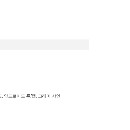
드, 안드로이드 폰/탭, 크레마 샤인