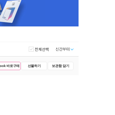
신간부터
전체선택
Book 바로구매
선물하기
보관함 담기