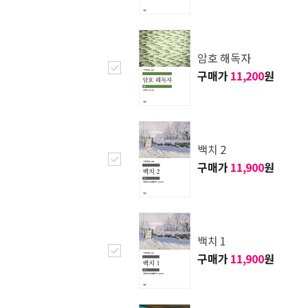
암호 해독자
구매가
11,200
원
백치 2
구매가
11,900
원
백치 1
구매가
11,900
원