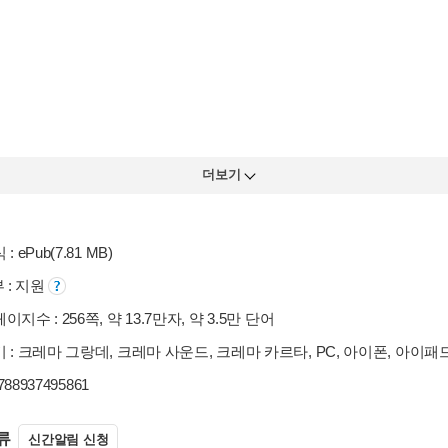
더보기
: ePub(7.81 MB)
부 : 지원
지수 : 256쪽, 약 13.7만자, 약 3.5만 단어
 : 크레마 그랑데, 크레마 사운드, 크레마 카르타, PC, 아이폰, 아이
9788937495861
류
신간알림 신청