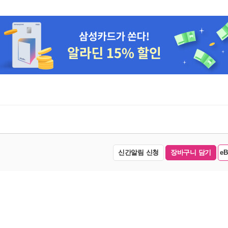
신간알림 신청
장바구니 담기
e