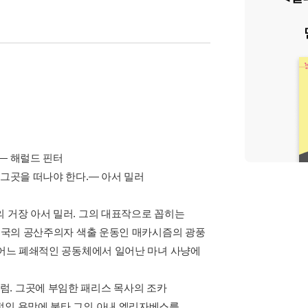
— 해럴드 핀터
 그곳을 떠나야 한다.— 아서 밀러
 거장 아서 밀러. 그의 대표작으로 꼽히는
 미국의 공산주의자 색출 운동인 매카시즘의 광풍
 어느 폐쇄적인 공동체에서 일어난 마녀 사냥에
럼. 그곳에 부임한 패리스 목사의 조카
적인 욕망에 불타 그의 아내 엘리자베스를