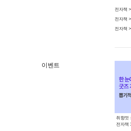
전자책
전자책
전자책
이벤트
취향껏 
전자책 