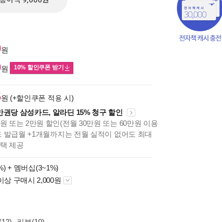
종이책 9,000원
0
원
0
10% 할인쿠폰 받기
원
5
원 (+할인쿠폰 적용 시)
만권당 삼성카드, 알라딘 15% 청구 할인
원 또는 2만원 할인(전월 30만원 또는 60만원 이용
카드 발급월 +1개월까지는 전월 실적이 없어도 최대
혜택 제공
%) +
멤버십(3~1%)
이상 구매시 2,000원
책의
보기
다.
12)
리뷰(10)