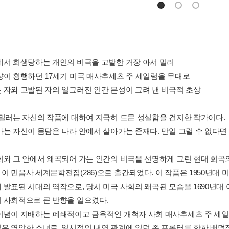
에서 희생당하는 개인의 비극을 고발한 거장 아서 밀러
냥이 횡행하던 17세기 미국 매사추세츠 주 세일럼을 무대로
 자와 고발된 자의 일그러진 인간 본성이 그려 낸 비극적 초상
 밀러는 자신의 작품에 대하여 지극히 드문 성실함을 견지한 작가이다. 
가는 자신이 몸담은 나라 안에서 살아가는 존재다. 만일 그럴 수 없다면
회와 그 안에서 왜곡되어 가는 인간의 비극을 선명하게 그린 현대 희곡의
이 민음사 세계문학전집(286)으로 출간되었다. 이 작품은 1950년대
 발표된 시대의 역작으로, 당시 미국 사회의 왜곡된 모습을 1690년대
 사회적으로 큰 반향을 일으켰다.
이념이 지배하는 폐쇄적이고 금욕적인 개척자 사회 매사추세츠 주 세일
은 영악한 소녀로, 일시적인 내연 관계에 있던 존 프록터를 향한 배덕