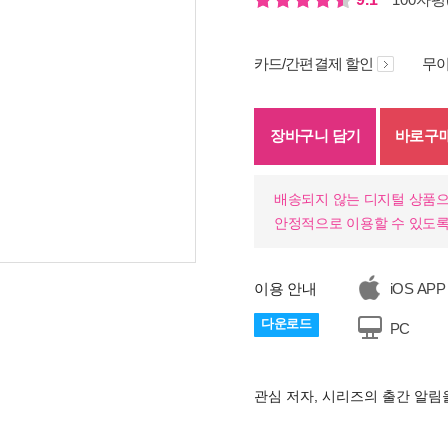
카드/간편결제 할인
무이
장바구니 담기
바로구
배송되지 않는 디지털 상품으
안정적으로 이용할 수 있도록
이용 안내
iOS APP
기
다운로드
PC
관심 저자, 시리즈의 출간 알