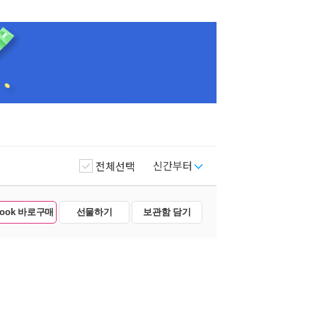
신간부터
전체선택
Book 바로구매
선물하기
보관함 담기