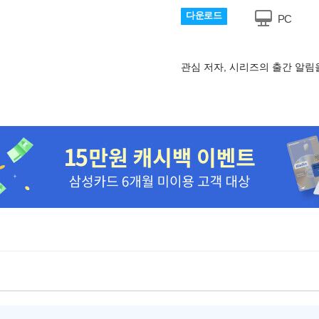
다운로드
PC
관심 저자, 시리즈의 출간 알