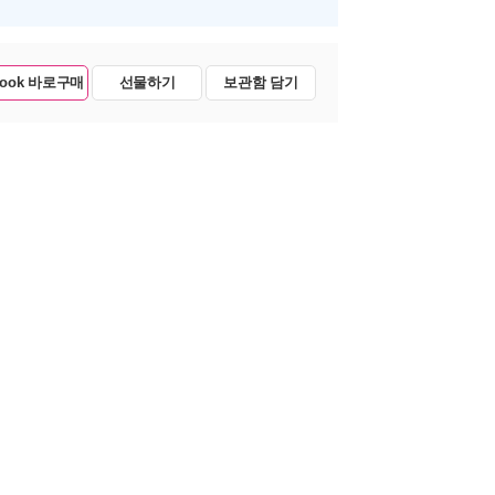
Book 바로구매
선물하기
보관함 담기