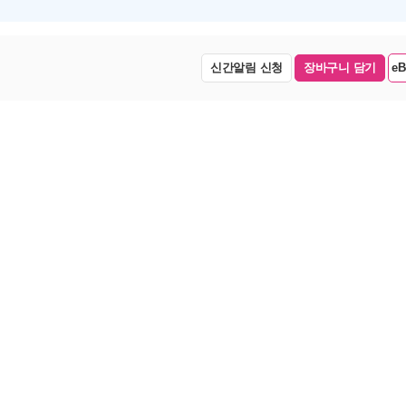
신간알림 신청
장바구니 담기
e