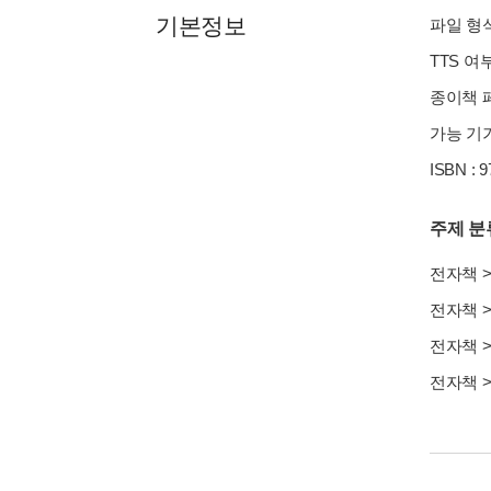
기본정보
파일 형식 
TTS 여
종이책 페
가능 기기
ISBN : 
주제 분
전자책
전자책
전자책
전자책