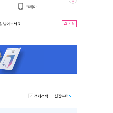
크레마
림을 받아보세요
신청
신간부터
전체선택