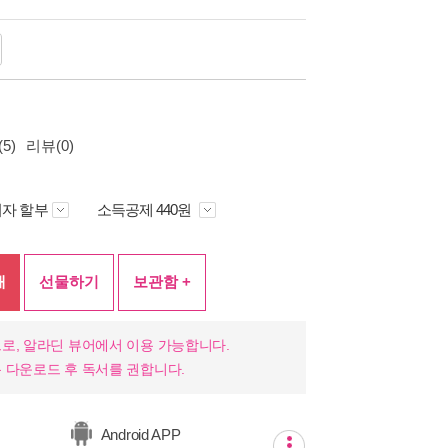
5)
리뷰(0)
자 할부
소득공제 440원
매
선물하기
보관함 +
로, 알라딘 뷰어에서 이용 가능합니다.
 다운로드 후 독서를 권합니다.
Android APP