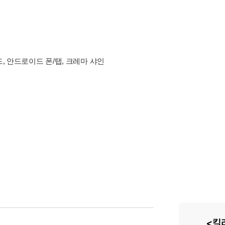
드, 안드로이드 폰/탭, 크레마 샤인