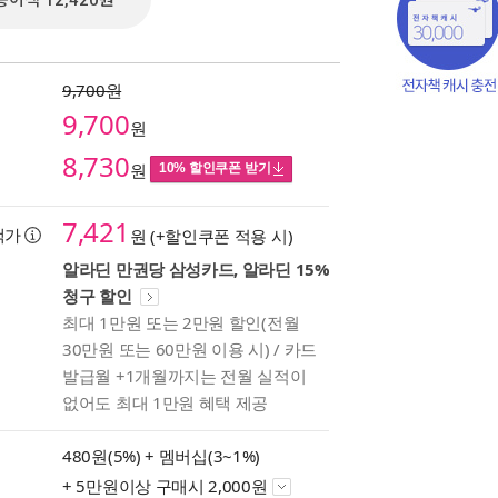
종이책 12,420원
9,700원
9,700
원
8,730
원
10% 할인쿠폰 받기
7,421
택가
원 (+할인쿠폰 적용 시)
알라딘 만권당 삼성카드, 알라딘 15%
청구 할인
최대 1만원 또는 2만원 할인(전월
책의
30만원 또는 60만원 이용 시) / 카드
보기
발급월 +1개월까지는 전월 실적이
다.
없어도 최대 1만원 혜택 제공
480원(5%) +
멤버십(3~1%)
+ 5만원이상 구매시 2,000원