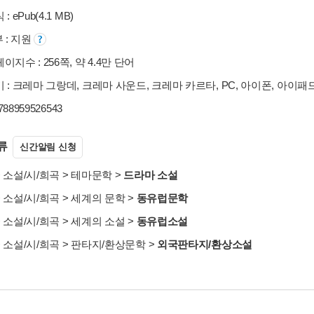
: ePub(4.1 MB)
부 : 지원
이지수 : 256쪽, 약 4.4만 단어
 : 크레마 그랑데, 크레마 사운드, 크레마 카르타, PC, 아이폰, 아이패
9788959526543
류
신간알림 신청
>
소설/시/희곡
>
테마문학
>
드라마 소설
>
소설/시/희곡
>
세계의 문학
>
동유럽문학
>
소설/시/희곡
>
세계의 소설
>
동유럽소설
>
소설/시/희곡
>
판타지/환상문학
>
외국판타지/환상소설