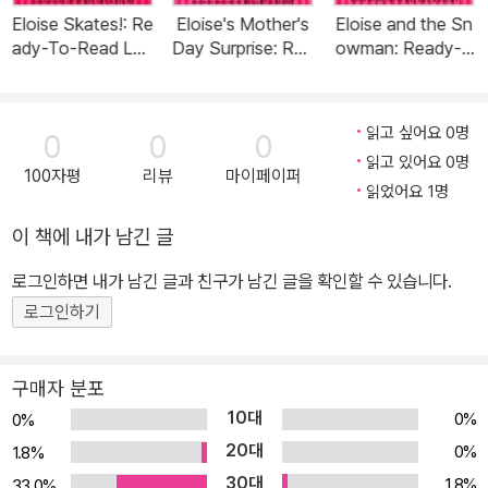
Eloise Skates!: Re
Eloise's Mother's
Eloise and the Sn
ady-To-Read Lev
Day Surprise: Rea
owman: Ready-T
el 1 (Paperback)
dy-To-Read Leve
o-Read Level 1 (P
l 1 (Paperback)
aperback)
읽고 싶어요 0명
0
0
0
읽고 있어요 0명
100자평
리뷰
마이페이퍼
읽었어요 1명
이 책에 내가 남긴 글
로그인하면 내가 남긴 글과 친구가 남긴 글을 확인할 수 있습니다.
로그인하기
구매자 분포
10대
0%
0%
20대
0%
1.8%
30대
1.8%
33.0%