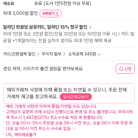
배송료
유료 (도서 1만5천원 이상 무료)
최대 3,000원 할인
쿠폰받기
알라딘 만권당 삼성카드, 알라딘 15% 청구 할인
최대 1만원 또는 2만원 할인(전월 30만원 또는 60만원 이용 시) / 카드 발
급월 +1개월까지는 전월 실적이 없어도 최대 1만원 혜택 제공
카드/간편결제 할인
무이자 할부
소득공제 340원
관심 저자, 시리즈의 출간 알림을 받아보세요
신청
해외거래처 사정에 의해 품절 또는 지연될 수 있으니, 주문 전에
거래처 재고를 참고하세요.
실시간재고보기
해외 거래처 사정에 의하여 품절/지연될 수도 있습니다.
고객님의 요청에 의해 수입이 진행되므로 변경 및 취소 불가합니다. 부득이하
게 취소시 1,482원(20%) 취소수수료 차감 후 환불됩니다.
단, 오늘 00시~06시 주문을 오늘 06시 이전 취소, 오늘 06시 이후 주문 후
다음 날 06시 이전 취소시 수수료 없음
US, 해외배송불가