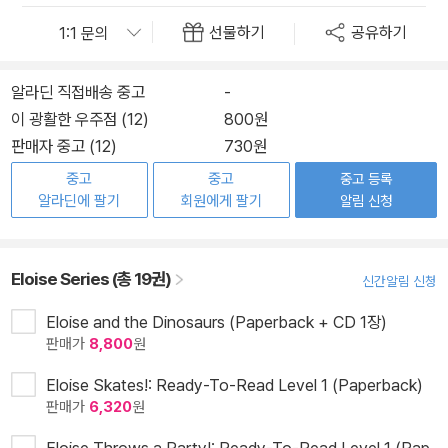
선물하기
공유하기
알라딘 직접배송 중고
-
이 광활한 우주점 (12)
800원
판매자 중고 (12)
730원
중고
중고
중고 등록
알라딘에 팔기
회원에게 팔기
알림 신청
Eloise Series (총 19권)
신간알림 신청
Eloise and the Dinosaurs (Paperback + CD 1장)
판매가
8,800
원
Eloise Skates!: Ready-To-Read Level 1 (Paperback)
판매가
6,320
원