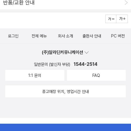
반품/교환 안내
로그인
전체 메뉴
회사 소개
출판사 안내
PC 버전
(주)알라딘커뮤니케이션
1544-2514
일반문의 (발신자 부담)
1:1 문의
FAQ
중고매장 위치, 영업시간 안내