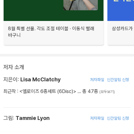
8월 특별 선물. 각도 조절 테이블 · 이동식 빨래
삼성카드가 
바구니
저자 소개
지은이:
Lisa McClatchy
저자파일
신간알림 신청
최근작 :
<엘로이즈 6종세트 (6Disc)>
… 총 47종
(모두보기)
그림:
Tammie Lyon
저자파일
신간알림 신청