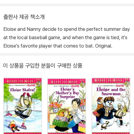
출판사 제공 책소개
Eloise and Nanny decide to spend the perfect summer day
at the local baseball game, and when the game is tied, it's
Eloise's favorite player that comes to bat. Original.
이 상품을 구입한 분들이 구매한 상품