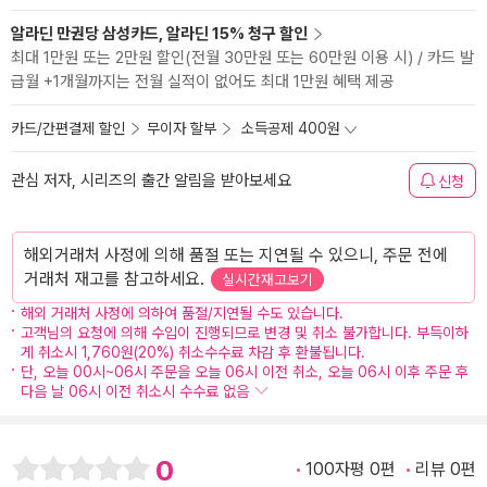
알라딘 만권당 삼성카드, 알라딘 15% 청구 할인
최대 1만원 또는 2만원 할인(전월 30만원 또는 60만원 이용 시) / 카드 발
급월 +1개월까지는 전월 실적이 없어도 최대 1만원 혜택 제공
카드/간편결제 할인
무이자 할부
소득공제 400원
관심 저자, 시리즈의 출간 알림을 받아보세요
신청
해외거래처 사정에 의해 품절 또는 지연될 수 있으니, 주문 전에
거래처 재고를 참고하세요.
실시간재고보기
해외 거래처 사정에 의하여 품절/지연될 수도 있습니다.
고객님의 요청에 의해 수입이 진행되므로 변경 및 취소 불가합니다. 부득이하
게 취소시 1,760원(20%) 취소수수료 차감 후 환불됩니다.
단, 오늘 00시~06시 주문을 오늘 06시 이전 취소, 오늘 06시 이후 주문 후
다음 날 06시 이전 취소시 수수료 없음
0
100자평 0편
리뷰 0편