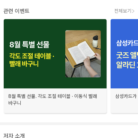
관련 이벤트
전체보기
8월 특별 선물. 각도 조절 테이블 · 이동식 빨래
삼성카드가 
바구니
저자 소개