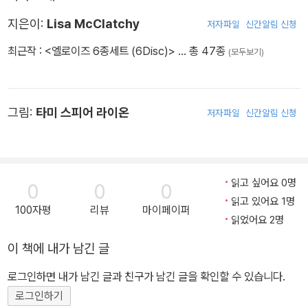
지은이:
Lisa McClatchy
저자파일
신간알림 신청
최근작 :
<엘로이즈 6종세트 (6Disc)>
… 총 47종
(모두보기)
그림:
타미 스피어 라이온
저자파일
신간알림 신청
읽고 싶어요 0명
0
0
0
읽고 있어요 1명
100자평
리뷰
마이페이퍼
읽었어요 2명
이 책에 내가 남긴 글
로그인하면 내가 남긴 글과 친구가 남긴 글을 확인할 수 있습니다.
로그인하기