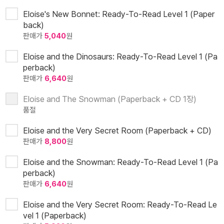
Eloise's New Bonnet: Ready-To-Read Level 1 (Paper
back)
판매가
5,040
원
Eloise and the Dinosaurs: Ready-To-Read Level 1 (Pa
perback)
판매가
6,640
원
Eloise and The Snowman (Paperback + CD 1장)
품절
Eloise and the Very Secret Room (Paperback + CD)
판매가
8,800
원
Eloise and the Snowman: Ready-To-Read Level 1 (Pa
perback)
판매가
6,640
원
Eloise and the Very Secret Room: Ready-To-Read Le
vel 1 (Paperback)