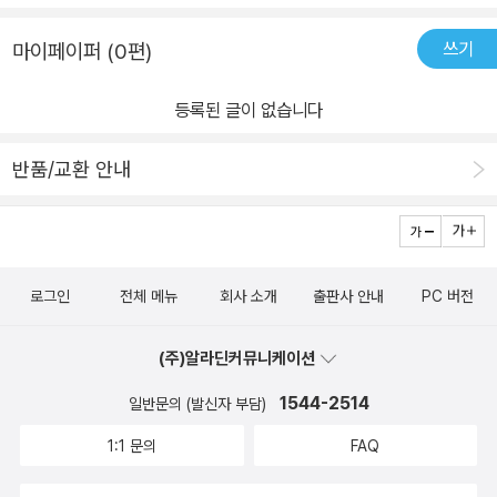
쓰기
마이페이퍼 (0편)
등록된 글이 없습니다
반품/교환 안내
로그인
전체 메뉴
회사 소개
출판사 안내
PC 버전
(주)알라딘커뮤니케이션
1544-2514
일반문의 (발신자 부담)
1:1 문의
FAQ