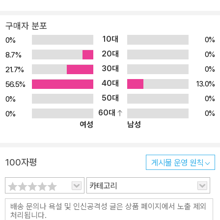
구매자 분포
10대
0%
0%
20대
0%
8.7%
30대
0%
21.7%
40대
13.0%
56.5%
50대
0%
0%
60대
0%
0%
여성
남성
100자평
게시물 운영 원칙
카테고리