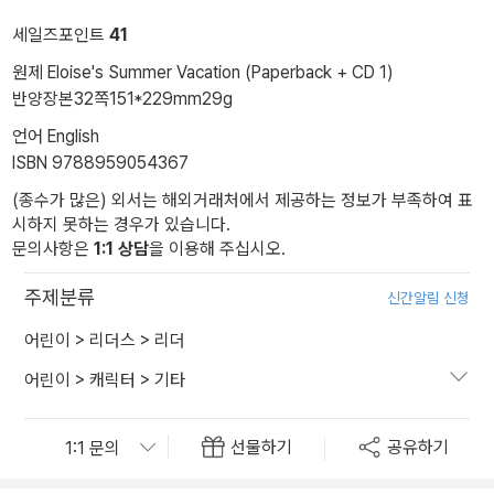
세일즈포인트
41
원제 Eloise's Summer Vacation (Paperback + CD 1)
반양장본
32쪽
151*229mm
29g
언어 English
ISBN 9788959054367
(종수가 많은) 외서는 해외거래처에서 제공하는 정보가 부족하여 표
시하지 못하는 경우가 있습니다.
문의사항은
1:1 상담
을 이용해 주십시오.
주제분류
신간알림 신청
어린이
>
리더스
>
리더
어린이
>
캐릭터
>
기타
선물하기
공유하기