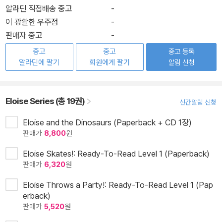
알라딘 직접배송 중고
-
이 광활한 우주점
-
판매자 중고
-
중고
중고
중고 등록
알라딘에 팔기
회원에게 팔기
알림 신청
Eloise Series (총 19권)
신간알림 신청
Eloise and the Dinosaurs (Paperback + CD 1장)
판매가
8,800
원
Eloise Skates!: Ready-To-Read Level 1 (Paperback)
판매가
6,320
원
Eloise Throws a Party!: Ready-To-Read Level 1 (Pap
erback)
판매가
5,520
원