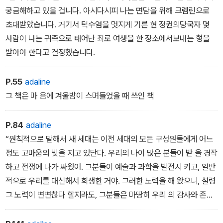
궁금해하고 있을 겁니다. 아시다시피 나는 면담을 위해 크렘린으로
초대받았습니다. 거기서 턱수염을 멋지게 기른 현 정권의당국자 몇
사람이 나는 귀족으로 태어난 죄로 여생을 한 장소에서보내는 형을
받아야 한다고 결정했습니다.
P.55
adaline
그 책은 마 음에 겨울밤이 스며들었을 때 쓰인 책
P.84
adaline
“원칙적으로 말해서 새 세대는 이전 세대의 모든 구성원들에게 어느
정도 고마움의 빚을 지고 있단다. 우리의 나이 많은 분들이 밭 을 경작
하고 전쟁에 나가 싸웠어. 그분들이 예술과 과학을 발전시 키고, 일반
적으로 우리를 대신해서 희생한 거야. 그러한 노력을 해 왔으니, 설령
그 노력이 변변찮다 할지라도, 그분들은 마땅히 우리 의 감사와 존경
을 받아야 하는 거란다.˝