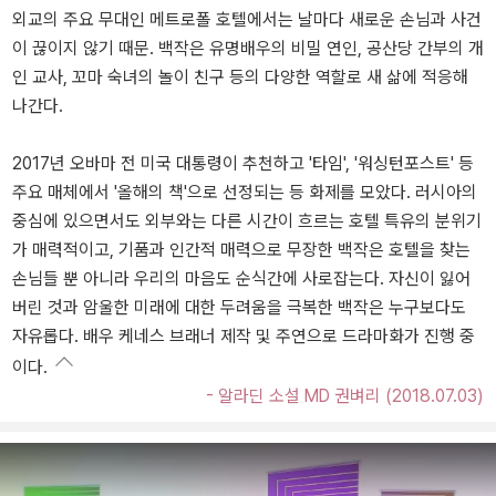
외교의 주요 무대인 메트로폴 호텔에서는 날마다 새로운 손님과 사건
이 끊이지 않기 때문. 백작은 유명배우의 비밀 연인, 공산당 간부의 개
인 교사, 꼬마 숙녀의 놀이 친구 등의 다양한 역할로 새 삶에 적응해
나간다.
2017년 오바마 전 미국 대통령이 추천하고 '타임', '워싱턴포스트' 등
주요 매체에서 '올해의 책'으로 선정되는 등 화제를 모았다. 러시아의
중심에 있으면서도 외부와는 다른 시간이 흐르는 호텔 특유의 분위기
가 매력적이고, 기품과 인간적 매력으로 무장한 백작은 호텔을 찾는
손님들 뿐 아니라 우리의 마음도 순식간에 사로잡는다. 자신이 잃어
버린 것과 암울한 미래에 대한 두려움을 극복한 백작은 누구보다도
자유롭다. 배우 케네스 브래너 제작 및 주연으로 드라마화가 진행 중
이다.
- 알라딘 소설 MD 권벼리 (2018.07.03)