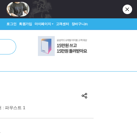
로그인
회원가입
마이페이지
고객센터
장바구니
(0)
 :
파우스트 1
원