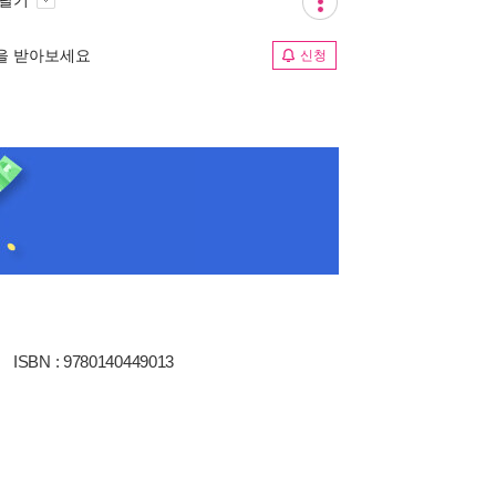
 팔기
림을 받아보세요
신청
ISBN : 9780140449013