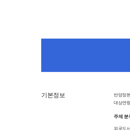
기본정보
반양장
대상연령 
주제 분
외국도