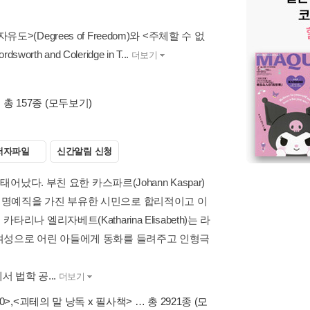
Degrees of Freedom)와 <주체할 수 없
th and Coleridge in T...
더보기
 총 157종
(모두보기)
저자파일
신간알림 신청
어났다. 부친 요한 카스파르(Johann Kaspar)
 명예직을 가진 부유한 시민으로 합리적이고 이
 엘리자베트(Katharina Elisabeth)는 라
여성으로 어린 아들에게 동화를 들려주고 인형극
 법학 공...
더보기
0>
,
<괴테의 말 낭독 x 필사책>
… 총 2921종
(모