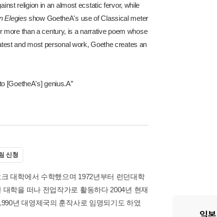
inst religion in an almost ecstatic fervor, while
 Elegies
show GoetheA's use of Classical meter
r more than a century, is a narrative poem whose
eatest and most personal work, Goethe creates an
n to [GoetheA's] genius.A”
림 신청
요크 대학에서 수학했으며 1972년부터 런던대학
 대학을 떠나 전업작가로 활동하다 2004년 현재
 1990년 대영제국의 훈작사로 임명되기도 하였