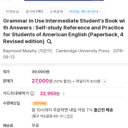
지연보상
정가제 FREE
소득공제
바인딩, 에디션 안내
Grammar in Use Intermediate Student's Book wi
th Answers : Self-study Reference and Practice
for Students of American English (Paperback, 4
Revised edition)
Raymond Murphy
(지은이)
Cambridge University Press
2018-
09-13
정가
30,000원
27,000
판매가
원
(10% 할인) +
마일리지 810원
22,950
카드최대혜택가
원
수령예상일
양탄자배송
밤 10시까지 주문하면 내일 아침 7시
출근전 배송
(중구 서소문로 89-31 )
변경
배송료
무료