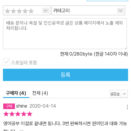
카테고리
현재
0
/280byte (한글 140자 이내)
스포일러 포함
등록
구매자 (4)
전체 (4)
shine
2020-04-14
메뉴
영어공부 이걸로 끝내면 됩니다. 3번 완북하시면 원어민과 대화 가능