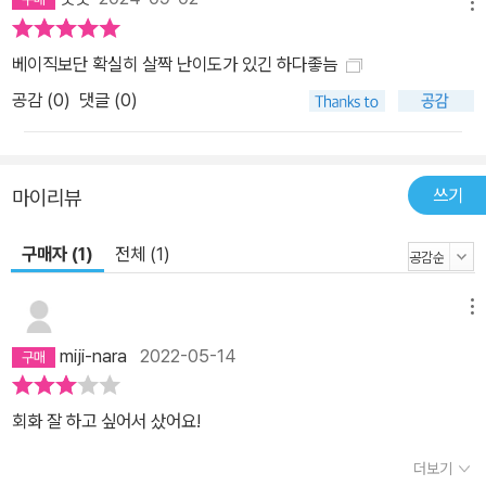
메뉴
베이직보단 확실히 살짝 난이도가 있긴 하다좋늠
공감 (
0
)
댓글 (0)
쓰기
마이리뷰
구매자 (1)
전체 (1)
메뉴
miji-nara
2022-05-14
회화 잘 하고 싶어서 샀어요!
더보기