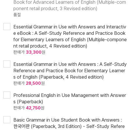
Book for Advanced Learners of English (Multiple-com
ponent retail product, 3 Revised edition)
품절
Essential Grammar in Use with Answers and Interactiv
e eBook : A Self-Study Reference and Practice Book
for Elementary Learners of English (Multiple-compone
nt retail product, 4 Revised edition)
판매가
33,300
원
Essential Grammar in Use with Answers : A Self-Study
Reference and Practice Book for Elementary Learner
s of English (Paperback, 4 Revised edition)
판매가
28,500
원
Professional English in Use Management with Answer
s (Paperback)
판매가
42,750
원
Basic Grammar in Use Student Book with Answers :
한국어판 (Paperback, 3rd Edition) - Self-Study Refere