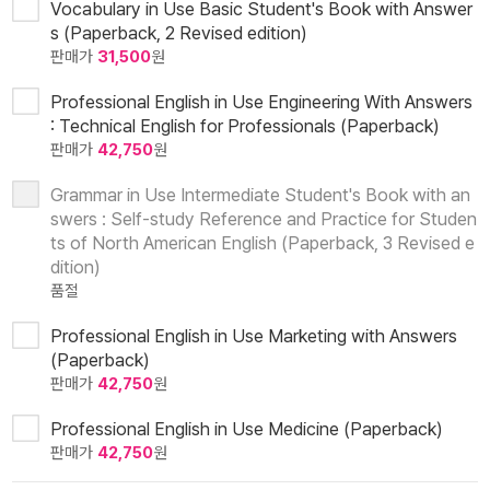
Vocabulary in Use Basic Student's Book with Answer
s (Paperback, 2 Revised edition)
판매가
31,500
원
Professional English in Use Engineering With Answers
: Technical English for Professionals (Paperback)
판매가
42,750
원
Grammar in Use Intermediate Student's Book with an
swers : Self-study Reference and Practice for Studen
ts of North American English (Paperback, 3 Revised e
dition)
품절
Professional English in Use Marketing with Answers
(Paperback)
판매가
42,750
원
Professional English in Use Medicine (Paperback)
판매가
42,750
원