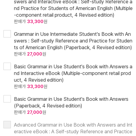
swers and Interactive eBook : Self-study Reference a
nd Practice for Students of American English (Multiple
-component retail product, 4 Revised edition)
판매가
33,300
원
Grammar in Use Intermediate Student's Book with An
swers : Self-study Reference and Practice for Studen
ts of American English (Paperback, 4 Revised edition)
판매가
27,000
원
Basic Grammar in Use Student's Book with Answers a
nd Interactive eBook (Multiple-component retail prod
uct, 4 Revised edition)
판매가
33,300
원
Basic Grammar in Use Student's Book with Answers
(Paperback, 4 Revised edition)
판매가
27,000
원
Advanced Grammar in Use Book with Answers and Int
eractive eBook : A Self-study Reference and Practice