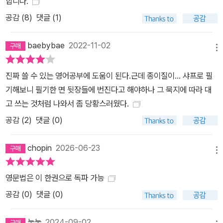
합니다.
공감 (
8
)
댓글 (1)
baebybae
2022-11-02
메뉴
진짜 쓸 수 있는 영어공부에 도움이 된다.근데 종이질이... 샤프로 필
기해보니 필기한 면 뒷장들에 번진다고 해야하나 그 묵지에 따라 대
고 쓰는 것처럼 나와서 좀 당황스러웠다.
공감 (
2
)
댓글 (0)
chopin
2026-06-23
메뉴
영문법은 이 한권으로 독파 가능
공감 (
0
)
댓글 (0)
눗눗
2024-09-02