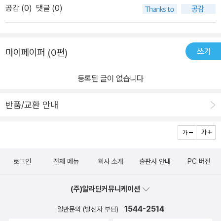
공감 (
0
)
댓글 (0)
쓰기
마이페이퍼 (0편)
등록된 글이 없습니다
반품/교환 안내
로그인
전체 메뉴
회사 소개
출판사 안내
PC 버전
(주)알라딘커뮤니케이션
1544-2514
일반문의 (발신자 부담)