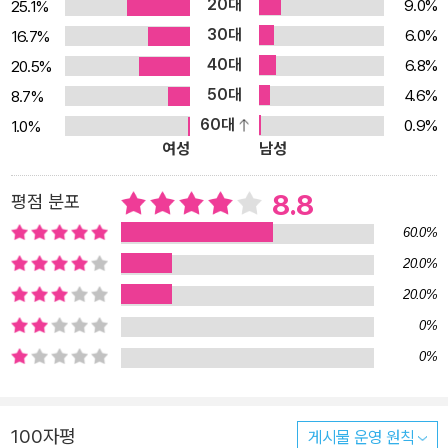
20대
9.0%
25.1%
30대
6.0%
16.7%
40대
6.8%
20.5%
50대
4.6%
8.7%
60대
0.9%
1.0%
여성
남성
8.8
평점 분포
60.0%
20.0%
20.0%
0%
0%
100자평
게시물 운영 원칙