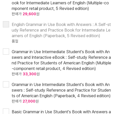
ook for Intermediate Learners of English (Multiple-co
mponent retail product, 5 Revised edition)
판매가
29,600
원
English Grammar in Use Book with Answers : A Self-st
udy Reference and Practice Book for Intermediate Le
arners of English (Paperback, 5 Revised edition)
품절
Grammar in Use Intermediate Student's Book with An
swers and Interactive eBook : Self-study Reference a
nd Practice for Students of American English (Multiple
-component retail product, 4 Revised edition)
판매가
33,300
원
Grammar in Use Intermediate Student's Book with An
swers : Self-study Reference and Practice for Studen
ts of American English (Paperback, 4 Revised edition)
판매가
27,000
원
Basic Grammar in Use Student's Book with Answers a