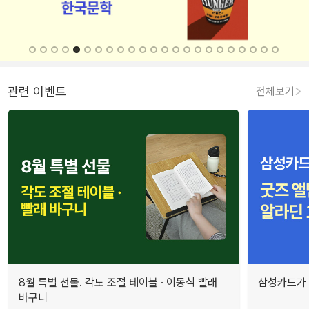
관련 이벤트
전체보기
8월 특별 선물. 각도 조절 테이블 · 이동식 빨래
삼성카드가 
바구니