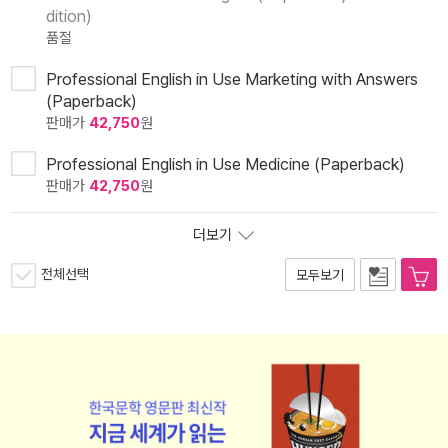
dition)
품절
Professional English in Use Marketing with Answers
(Paperback)
판매가
42,750
원
Professional English in Use Medicine (Paperback)
판매가
42,750
원
더보기
전체선택
모두보기