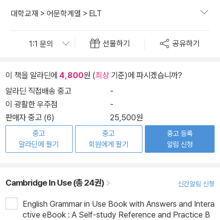
대학교재
>
어문학계열
>
ELT
선물하기
공유하기
이 책을 알라딘에
4,800
원 (
최상
기준)에 파시겠습니까?
알라딘 직접배송 중고
-
이 광활한 우주점
-
판매자 중고 (6)
25,500원
중고
중고
중고 등록
알라딘에 팔기
회원에게 팔기
알림 신청
Cambridge In Use (총 24권)
신간알림 신청
English Grammar in Use Book with Answers and Intera
ctive eBook : A Self-study Reference and Practice B