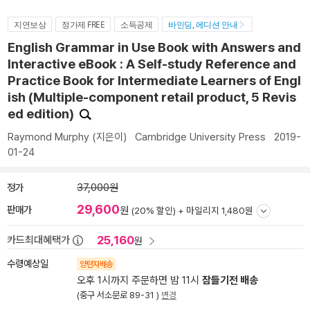
지연보상
정가제 FREE
소득공제
바인딩, 에디션 안내
English Grammar in Use Book with Answers and
Interactive eBook : A Self-study Reference and
Practice Book for Intermediate Learners of Engl
ish (Multiple-component retail product, 5 Revis
ed edition)
Raymond Murphy
(지은이)
Cambridge University Press
2019-
01-24
정가
37,000원
29,600
판매가
원
(20% 할인) +
마일리지 1,480원
25,160
카드최대혜택가
원
수령예상일
양탄자배송
오후 1시까지 주문하면 밤 11시
잠들기전 배송
(중구 서소문로 89-31 )
변경