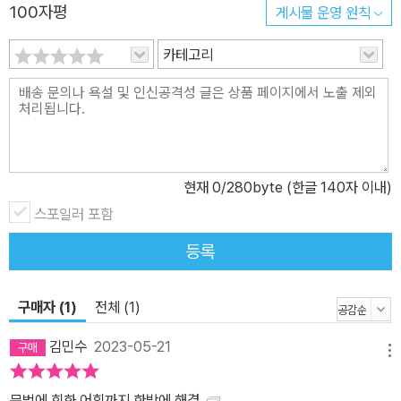
100자평
게시물 운영 원칙
카테고리
현재
0
/280byte (한글 140자 이내)
스포일러 포함
등록
구매자 (1)
전체 (1)
김민수
2023-05-21
메뉴
문법에 회화 어휘까지 한방에 해결