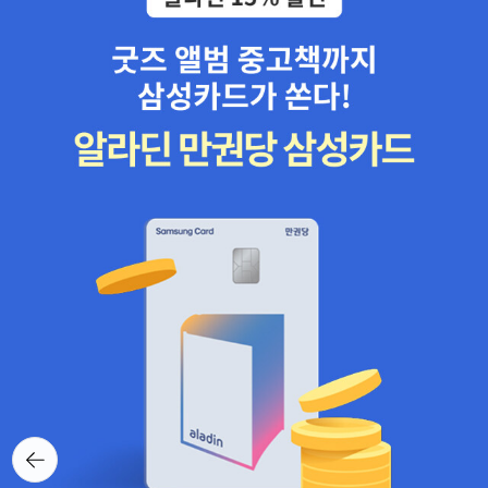
뒤로가
기