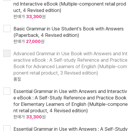
nd Interactive eBook (Multiple-component retail prod
uct, 4 Revised edition)
판매가
33,300
원
Basic Grammar in Use Student's Book with Answers
(Paperback, 4 Revised edition)
판매가
27,000
원
Advanced Grammar in Use Book with Answers and Int
eractive eBook : A Self-study Reference and Practice
Book for Advanced Learners of English (Multiple-com
ponent retail product, 3 Revised edition)
품절
Essential Grammar in Use with Answers and Interactiv
e eBook : A Self-Study Reference and Practice Book
for Elementary Learners of English (Multiple-compone
nt retail product, 4 Revised edition)
판매가
33,300
원
Essential Grammar in Use with Answers : A Self-Study