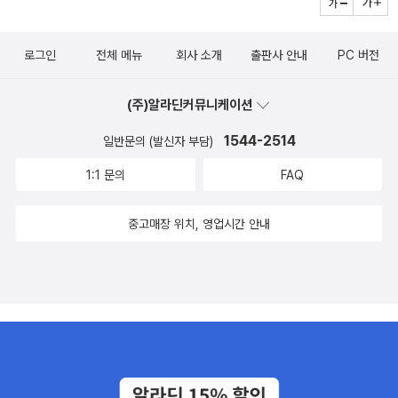
로그인
전체 메뉴
회사 소개
출판사 안내
PC 버전
(주)알라딘커뮤니케이션
1544-2514
일반문의 (발신자 부담)
1:1 문의
FAQ
중고매장 위치, 영업시간 안내