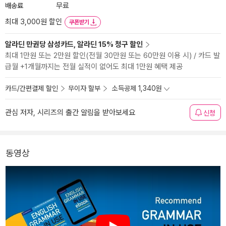
배송료
무료
최대 3,000원 할인
쿠폰받기
알라딘 만권당 삼성카드, 알라딘 15% 청구 할인
최대 1만원 또는 2만원 할인(전월 30만원 또는 60만원 이용 시) / 카드 발
급월 +1개월까지는 전월 실적이 없어도 최대 1만원 혜택 제공
카드/간편결제 할인
무이자 할부
소득공제 1,340원
관심 저자, 시리즈의 출간 알림을 받아보세요
신청
동영상