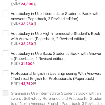
판매가
24,300
원
Vocabulary in Use Intermediate Student's Book with
Answers (Paperback, 2 Revised edition)
판매가
33,250
원
Vocabulary in Use High Intermediate Student's Book
with Answers (Paperback, 2 Revised edition)
판매가
33,250
원
Vocabulary in Use Basic Student's Book with Answer
s (Paperback, 2 Revised edition)
판매가
31,500
원
Professional English in Use Engineering With Answers
: Technical English for Professionals (Paperback)
판매가
42,750
원
Grammar in Use Intermediate Student's Book with an
swers : Self-study Reference and Practice for Studen
ts of North American English (Paperback, 3 Revised e