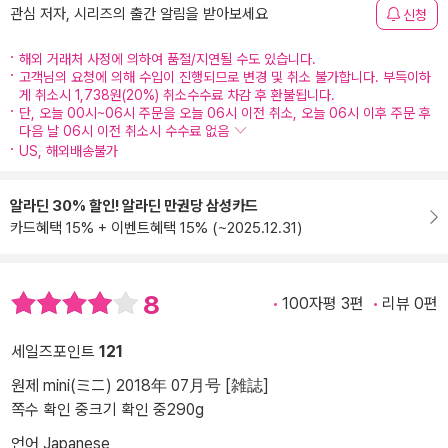
관심 저자, 시리즈의 출간 알림을 받아보세요
신청
해외 거래처 사정에 의하여 품절/지연될 수도 있습니다.
고객님의 요청에 의해 수입이 진행되므로 변경 및 취소 불가합니다. 부득이하
게 취소시 1,738원(20%) 취소수수료 차감 후 환불됩니다.
단, 오늘 00시~06시 주문을 오늘 06시 이전 취소, 오늘 06시 이후 주문 후
다음 날 06시 이전 취소시 수수료 없음
US, 해외배송불가
알라딘 30% 할인! 알라딘 만권당 삼성카드
카드혜택 15% + 이벤트혜택 15% (~2025.12.31)
8
100자평 3편
리뷰 0편
세일즈포인트
121
원제 mini(ミニ) 2018年 07月号 [雑誌]
쪽수 확인 중
크기 확인 중
290g
언어 Japanese