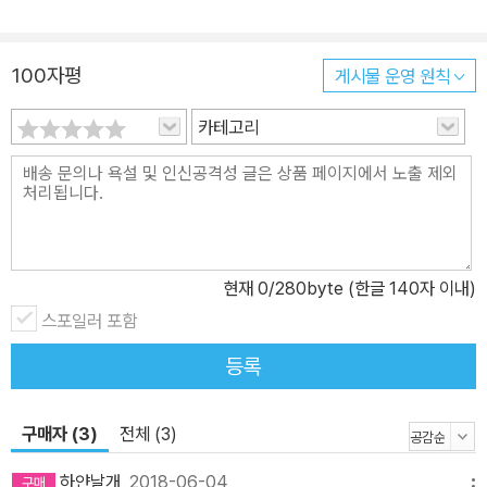
100자평
게시물 운영 원칙
카테고리
현재
0
/280byte (한글 140자 이내)
스포일러 포함
등록
구매자 (3)
전체 (3)
하얀날개
2018-06-04
메뉴