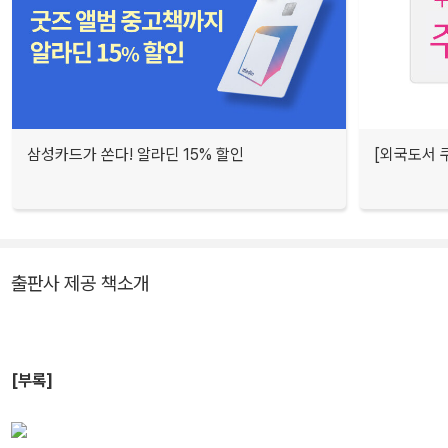
삼성카드가 쏜다! 알라딘 15% 할인
[외국도서 쿠
출판사 제공 책소개
[부록]