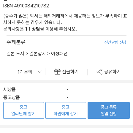
ISBN 4910084210782
(종수가 많은) 외서는 해외거래처에서 제공하는 정보가 부족하여 표
시하지 못하는 경우가 있습니다.
문의사항은
1:1 상담
을 이용해 주십시오.
주제분류
신간알림 신청
일본 도서
>
일본잡지
>
여성패션
선물하기
공유하기
새상품
-
중고상품
-
중고
중고
중고 등록
알라딘에 팔기
회원에게 팔기
알림 신청