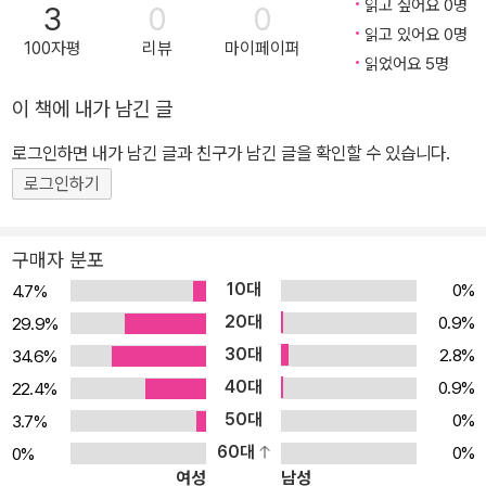
읽고 싶어요 0명
3
0
0
읽고 있어요 0명
100자평
리뷰
마이페이퍼
읽었어요 5명
이 책에 내가 남긴 글
로그인하면 내가 남긴 글과 친구가 남긴 글을 확인할 수 있습니다.
로그인하기
구매자 분포
10대
0%
4.7%
20대
0.9%
29.9%
30대
2.8%
34.6%
40대
0.9%
22.4%
50대
0%
3.7%
60대
0%
0%
여성
남성