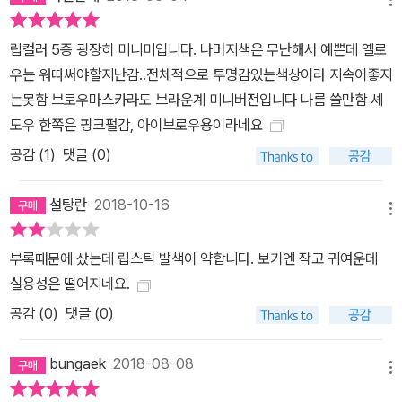
립컬러 5종 굉장히 미니미입니다. 나머지색은 무난해서 예쁜데 옐로
우는 워따써야할지난감..전체적으로 투명감있는색상이라 지속이좋지
는못함 브로우마스카라도 브라운계 미니버전입니다 나름 쓸만함 셰
도우 한쪽은 핑크펄감, 아이브로우용이라네요
공감 (
1
)
댓글 (0)
설탕란
2018-10-16
메뉴
부록때문에 샀는데 립스틱 발색이 약합니다. 보기엔 작고 귀여운데
실용성은 떨어지네요.
공감 (
0
)
댓글 (0)
bungaek
2018-08-08
메뉴