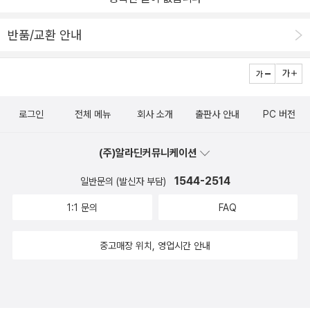
반품/교환 안내
로그인
전체 메뉴
회사 소개
출판사 안내
PC 버전
(주)알라딘커뮤니케이션
1544-2514
일반문의 (발신자 부담)
1:1 문의
FAQ
중고매장 위치, 영업시간 안내