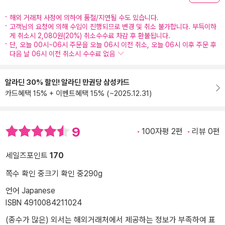
해외 거래처 사정에 의하여 품절/지연될 수도 있습니다.
고객님의 요청에 의해 수입이 진행되므로 변경 및 취소 불가합니다. 부득이하
게 취소시 2,080원(20%) 취소수수료 차감 후 환불됩니다.
단, 오늘 00시~06시 주문을 오늘 06시 이전 취소, 오늘 06시 이후 주문 후
다음 날 06시 이전 취소시 수수료 없음
알라딘 30% 할인! 알라딘 만권당 삼성카드
카드혜택 15% + 이벤트혜택 15% (~2025.12.31)
9
100자평 2편
리뷰 0편
세일즈포인트
170
쪽수 확인 중
크기 확인 중
290g
언어 Japanese
ISBN 4910084211024
(종수가 많은) 외서는 해외거래처에서 제공하는 정보가 부족하여 표