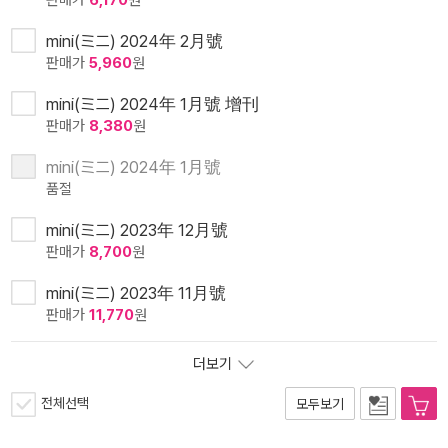
판매가
6,170
원
mini(ミニ) 2024年 2月號
판매가
5,960
원
mini(ミニ) 2024年 1月號 增刊
판매가
8,380
원
mini(ミニ) 2024年 1月號
품절
mini(ミニ) 2023年 12月號
판매가
8,700
원
mini(ミニ) 2023年 11月號
판매가
11,770
원
더보기
전체선택
모두보기