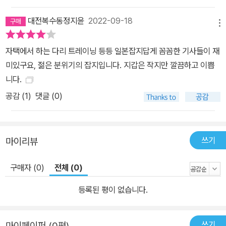
대전복수동정지윤
2022-09-18
메뉴
자택에서 하는 다리 트레이닝 등등 일본잡지답게 꼼꼼한 기사들이 재
미있구요, 젊은 분위기의 잡지입니다. 지갑은 작지만 깔끔하고 이쁩
니다.
공감 (
1
)
댓글 (0)
쓰기
마이리뷰
구매자 (0)
전체 (0)
등록된 평이 없습니다.
쓰기
마이페이퍼 (0편)