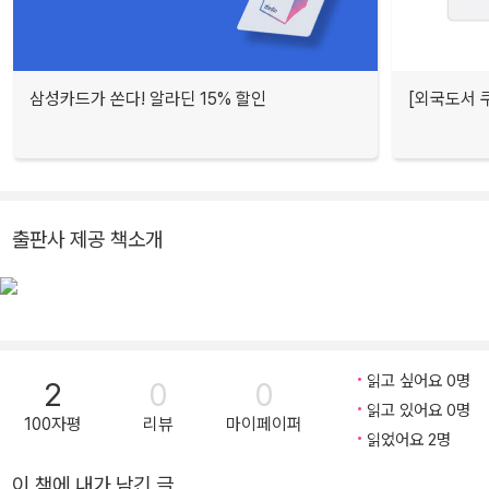
삼성카드가 쏜다! 알라딘 15% 할인
[외국도서 쿠
출판사 제공 책소개
읽고 싶어요 0명
2
0
0
읽고 있어요 0명
100자평
리뷰
마이페이퍼
읽었어요 2명
이 책에 내가 남긴 글