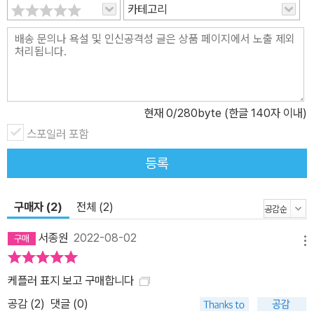
카테고리
현재
0
/280byte (한글 140자 이내)
스포일러 포함
등록
구매자 (2)
전체 (2)
서종원
2022-08-02
메뉴
케플러 표지 보고 구매합니다
공감 (
2
)
댓글 (0)