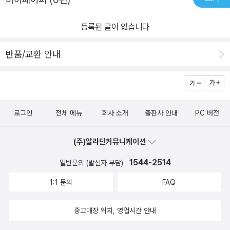
등록된 글이 없습니다
반품/교환 안내
로그인
전체 메뉴
회사 소개
출판사 안내
PC 버전
(주)알라딘커뮤니케이션
1544-2514
일반문의 (발신자 부담)
1:1 문의
FAQ
중고매장 위치, 영업시간 안내