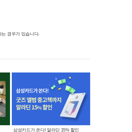
하는 경우가 있습니다.
삼성카드가 쏜다! 알라딘 15% 할인
[외국도서 쿠폰] 1천원 /