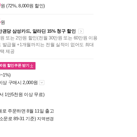
0
원 (72%, 8,000원 할인)
5
원
만권당 삼성카드, 알라딘 15% 청구 할인
원 또는 2만원 할인(전월 30만원 또는 60만원 이용
카드 발급월 +1개월까지는 전월 실적이 없어도 최대
혜택 제공
00
원 할인쿠폰 받기
~1%)
이상 구매시 2,000원
서 1만5천원 이상 무료)
로 주문하면 8월 11일 출고
소문로 89-31 기준)
지역변경