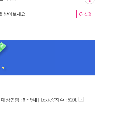
림을 받아보세요
신청
대상연령 : 6 ~ 9세 | Lexile®지수 : 520L