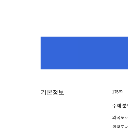
기본정보
176쪽
주제 분
외국도
외국도