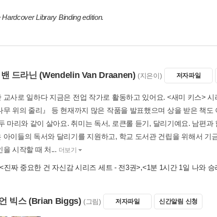
 Hardcover Library Binding edition.
 밴 드라닌
(Wendelin Van Draanen)
(지은이)
저자파일
 교사로 일하다 지금은 전업 작가로 활동하고 있어요. <새미 키스> 
나무 위의 줄리』 등 현재까지 많은 작품을 발표했으며 상을 받은 책도 
두 마리와 같이 살아요. 취미는 독서, 로큰롤 듣기, 달리기예요. 남편과 
 아이들의 독서와 달리기를 지원하고, 학교 도서관 건립을 위해서 기
을 시작할 때 처...
더보기
<진짜 중요한 건 자신감 시리즈 세트 - 전3권>
,
<1분 1시간 1일 나와 
언 빅스
(Brian Biggs)
(그림)
저자파일
신간알림 신청