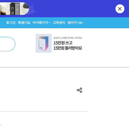
로그인
회원가입
마이페이지
고객센터
장바구니
(0)
원