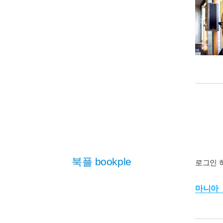
북플 bookple
로그인 
마니아