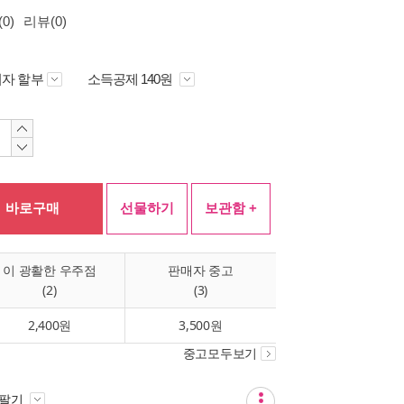
0)
리뷰(0)
자 할부
소득공제 140원
바로구매
선물하기
보관함 +
이 광활한 우주점
판매자 중고
(2)
(3)
2,400원
3,500원
중고모두보기
 팔기