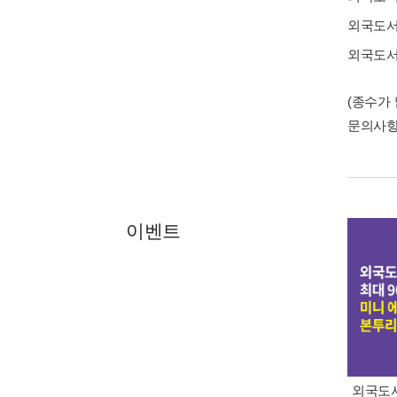
외국도
외국도
(종수가
문의사
이벤트
외국도서