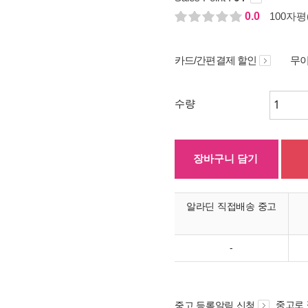
0.0
100자평(
카드/간편결제 할인
무이
수량
장바구니 담기
알라딘 직접배송 중고
-
중고로
중고 등록알림 신청