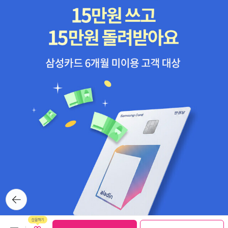
하는 근거가 되어버린다. 그러나 나는, 저번에 내가 읽었던 Purcell
고전에 속하는 다른 작품들(성경, 호메로스의 서사시, 셰익스피어의
(2016) 논문에 동의하면서, 홉스 식의 사회계약론이 우리로 하여금
희곡, 아우구스티누스의 고백록, 플라톤의 대화편, 그리스 비극 등)도
자율성을 상실하게 하고 엘리트 통치의 정당성과 국가 권력의 강대함
현대 독자에게는 넘기 힘든 벽처럼 느껴질 때가 많다. 그 원인은 고전
을 승인하는 기능으로 전락했다고 이야기하고 싶다. 그런데 홉스가
이 쓰인 시대와 우리 시대 사이의 간격이 크다. 이때 번역자는 독자가
기반으로 하는 이 근거가 사실 얼마나 빈약하고 비객관적인가? 우선
이해하기 쉽도록 문장을 정결하게 다듬거나 독자에게 친숙한 용어를
홉스 말을 따르면, 인간 지식과 애초에 그 지식을 습득하는 인간 신체
쓸 수 있다. 그러나 하비 맨스필드는 그러한 노력은 번역가의 의무가
기관과 인식기관이 그렇게나 오류에 취약한데, 그 기관들로 축적된
아니라고 본다. 그에 따르면 '저자의 사상을 저자 자신의 언어로 표
인간 지식, 즉 과학으로 하여금 객관성을 습득하는 것이 과연 정당할
현'하는 것만이 번여가가 해야 할 일이다. 이에 따르면, 원문의 문장이
까? 또한 가상적 사회, 모두가 모두의 적이 되는 그러한 상황에 대한
복잡하게 되어 있으면, 쉬운 문장으로 고치지 말고 있는 그대로 옮겨
가정은 사실 그의 어림짐작 뿐 아닌가? 공포에 가득찬 두려움 뿐 아
야 한다. 설령 현대에는 거의 쓰이지 않는 단어라고 할지라도, 그것이
닌가? 그의 두려움이 기정사실이라 쳐도, 우리에게 국가라는 제3 기
원전의 의미를 가장 정확하게 전달할 수 있다면 그 단어를 써야 한다.
구에게 우리의 권리를 양도하는 방식으로 이야기를 진행시키는 것이
그는 이 원칙이야말로 원전의 의미를 가장 충실하면서 역자의 해석이
옳을까? 그저 국가권력의 정당화 뿐 아닐까?아무튼, leviathan에 대
개입되지 않는 고전 번역이라고 말하고 있는 듯하다. (다른 번역과 달
한 질문은 많이 생성시켰는데, 내가 오늘 글에서 마키아벨리 군주론
뒤로가
리 자신의 번역은 이 원칙을 지켰으므로, 결국 자신의 번역이 가장 우
기
과 연결 시킬 지점은 바로 그의 논의, 즉 공과 사의 개념이 분리되어
월하다는 것을 이렇게 표현한 것이다)그런데 하비 맨스필드가 말하는
도출된다는 주장이다.27번 글에서 그는 앞에서 말한 일련의 과정, 즉
번역 원칙은 비단 단어와 문장의 차원에서 그치지 않는다. 최근에 읽
보관함담기
선물하기