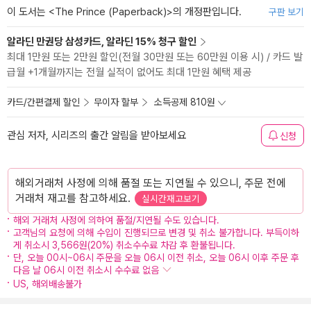
이 도서는 <
The Prince (Paperback)
>의 개정판입니다.
구판 보기
알라딘 만권당 삼성카드, 알라딘 15% 청구 할인
최대 1만원 또는 2만원 할인(전월 30만원 또는 60만원 이용 시) / 카드 발
급월 +1개월까지는 전월 실적이 없어도 최대 1만원 혜택 제공
카드/간편결제 할인
무이자 할부
소득공제 810원
관심 저자, 시리즈의 출간 알림을 받아보세요
신청
해외거래처 사정에 의해 품절 또는 지연될 수 있으니, 주문 전에
거래처 재고를 참고하세요.
실시간재고보기
해외 거래처 사정에 의하여 품절/지연될 수도 있습니다.
고객님의 요청에 의해 수입이 진행되므로 변경 및 취소 불가합니다. 부득이하
게 취소시 3,566원(20%) 취소수수료 차감 후 환불됩니다.
단, 오늘 00시~06시 주문을 오늘 06시 이전 취소, 오늘 06시 이후 주문 후
다음 날 06시 이전 취소시 수수료 없음
US, 해외배송불가