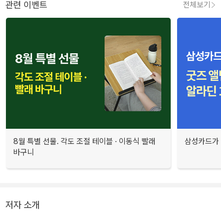
관련 이벤트
전체보기
8월 특별 선물. 각도 조절 테이블 · 이동식 빨래
삼성카드가 
바구니
저자 소개