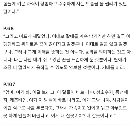
힘들게 키운 자식이 평범하고 수수하게 사는 모습을 볼 권리가 있단
말이다.”
P.68
“그리고 아프게 깨달았다. 이대로 딸애를 계속 당기기만 하면 결국 이
팽팽하고 위태로운 끈이 끊어지고 말겠구나. 이대로 딸을 잃고 말겠
구나. 그러나 그게 이해를 뜻하는 건 아니다. 동의를 의미하는 것도 아
니다. 나는 다만 내가 쥐고 있던 끈을 느슨하게 푼 것뿐이다. 딸애가
조금 더 멀리까지 움직일 수 있도록 양보한 것뿐이다. 기대를 버리고,
욕심을 버리고, 또 무언가를 버리고 계속 버리면서 물러선 것뿐이다.
그게 얼마나 어려운 일이었는지. 딸애는 정말 모르는 걸까. 모른 척하
P.107
는 걸까. 모르고 싶은 걸까.”
“엄마, 여기 봐. 이걸 보라고. 이 말들이 바로 나야. 성소수자, 동성애
자, 레즈비언. 여기 이 말들이 바로 나라고. 이게 그냥 나야. 사람들이
이런 식으로 나를 부른다고, 그래서 가족이고 일이고 뭐고 아무것도
못 하게 만들어 버린다고. 이게 내 잘못이야? 내 잘못이냐고.”