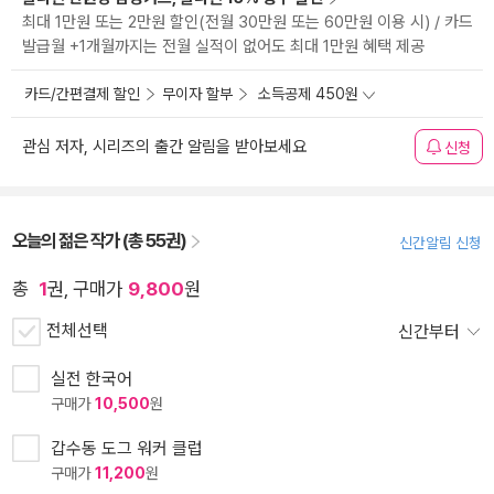
최대 1만원 또는 2만원 할인(전월 30만원 또는 60만원 이용 시) / 카드
발급월 +1개월까지는 전월 실적이 없어도 최대 1만원 혜택 제공
카드/간편결제 할인
무이자 할부
소득공제 450원
관심 저자, 시리즈의 출간 알림을 받아보세요
신청
오늘의 젊은 작가 (총 55권)
신간알림 신청
총
1
권, 구매가
9,800
원
전체선택
신간부터
실전 한국어
구매가
10,500
원
갑수동 도그 워커 클럽
구매가
11,200
원