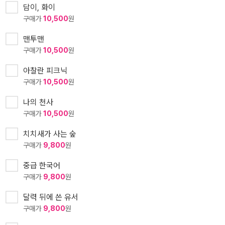
담이, 화이
구매가
10,500
원
맨투맨
구매가
10,500
원
아찰란 피크닉
구매가
10,500
원
나의 천사
구매가
10,500
원
치치새가 사는 숲
구매가
9,800
원
중급 한국어
구매가
9,800
원
달력 뒤에 쓴 유서
구매가
9,800
원