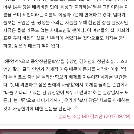
너무 많은 것을 배워버린 탓에 '세상과 불화하는' 딸은 그린이라는 이
름을 쓰며 레인이라는 이름의 여성과 7년째 연애하고 있다. 엄마가
돌보는 노인은 젠. 평생을 소외된 자들을 위해 헌신한 삶을 살았지만
지금은 돌볼 가족도 없는 치매노인일 뿐이다. 이 여성들의 삶, 사회의
표준 규격 바깥의 삶들, 변두리에 서있다는 것만으로도 처지는 궁박
하고, 삶은 위태롭기 짝이 없다.
<중앙역>으로 중앙장편문학상을 수상한 김혜진의 장편소설. 레즈비
언인 딸과 딸의 연인과 경제적 이유 때문에 동거를 시작한 이후, '엄
마'는 비로소 자신을 둘러싼 혐오와 배제로 이루어진 세계를 발견한
다. '못내 외면하고 싶은 딸애의 사생활'에서 고개를 돌리던 순간에서
"나를 기다리고 있는 건 끊임없이 싸우고 견뎌야 하는 일상일지도 모
른다"는 생각으로 나아가기까지, 우리가 '같지 않은' 서로를 이해하는
것이 가능한가에 대한 질문을 던진다.
- 알라딘 소설 MD 김효선 (2017.09.29)