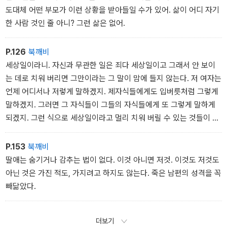
도대체 어떤 부모가 이런 상황을 받아들일 수가 있어. 삶이 어디 자기
한 사람 것인 줄 아니? 그런 삶은 없어.
P.126
북깨비
세상일이라니. 자신과 무관한 일은 죄다 세상일이고 그래서 안 보이
는 데로 치워 버리면 그만이라는 그 말이 맘에 들지 않는다. 저 여자는
언제 어디서나 저렇게 말하겠지. 제자식들에게도 입버릇처럼 그렇게
말하겠지. 그러면 그 자식들이 그들의 자식들에게 또 그렇게 말하게
되겠지. 그런 식으로 세상일이라고 멀리 치워 버릴 수 있는 것들이 하
나씩 둘씩 만들어지는 거겠지. 한두 사람으로는 절대 바꿀 수 없는 크
고 단단하고 거대하고 무시무시한 뭔가가 만들어지는 거겠지.
P.153
북깨비
딸애는 숨기거나 감추는 법이 없다. 이것 아니면 저것. 이것도 저것도
아닌 것은 가진 적도, 가지려고 하지도 않는다. 죽은 남편의 성격을 꼭
빼닮았다.
더보기