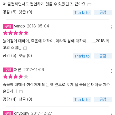
어 불편하면서도 편안하게 읽을 수 있었던 것 같아요
공감 (
6
)
댓글 (0)
vango
2018-05-04
메뉴
늙어감에 대하여, 죽음에 대하여, 이타적 삶에 대하여,,,,,,,,,2018 최
고의 소설!,,
공감 (
5
)
댓글 (0)
퍼론
2017-11-09
메뉴
죽음에 대해서 생각하게 되는 책 앞으로 맞게 될 죽음은 더더욱 차가
울듯하다
공감 (
4
)
댓글 (0)
ohybbny
2017-12-27
메뉴