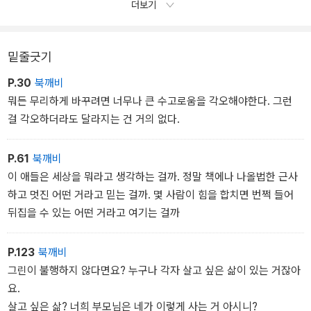
더보기
밑줄긋기
P.30
북깨비
뭐든 무리하게 바꾸려면 너무나 큰 수고로움을 각오해야한다. 그런
걸 각오하더라도 달라지는 건 거의 없다.
P.61
북깨비
이 애들은 세상을 뭐라고 생각하는 걸까. 정말 책에나 나올법한 근사
하고 멋진 어떤 거라고 믿는 걸까. 몇 사람이 힘을 합치면 번쩍 들어
뒤집을 수 있는 어떤 거라고 여기는 걸까
P.123
북깨비
그린이 불행하지 않다면요? 누구나 각자 살고 싶은 삶이 있는 거잖아
요.
살고 싶은 삶? 너희 부모님은 네가 이렇게 사는 거 아시니?