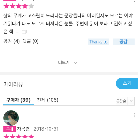
삶의 무게가 고스란히 드러나는 문장들나의 미래일지도 모르는 이야
기읽다가 나도 모르게 터져나온 눈물..주변에 읽어 보라고 권하고 싶
은 책.....
공감 (
4
)
댓글 (0)
더보기
쓰기
마이리뷰
구매자 (39)
전체 (106)
메뉴
자목련
2018-10-31