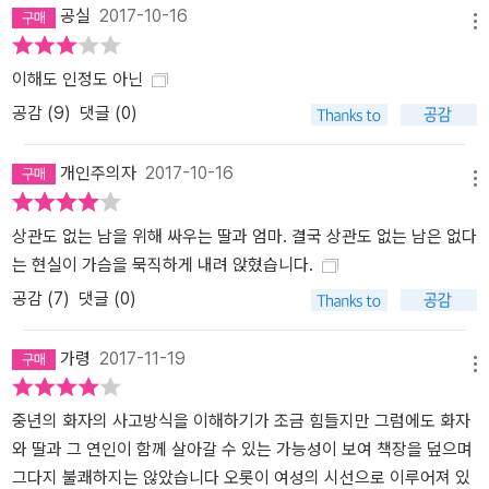
공실
2017-10-16
메뉴
이해도 인정도 아닌
공감 (
9
)
댓글 (0)
개인주의자
2017-10-16
메뉴
상관도 없는 남을 위해 싸우는 딸과 엄마. 결국 상관도 없는 남은 없다
는 현실이 가슴을 묵직하게 내려 앉혔습니다.
공감 (
7
)
댓글 (0)
가령
2017-11-19
메뉴
중년의 화자의 사고방식을 이해하기가 조금 힘들지만 그럼에도 화자
와 딸과 그 연인이 함께 살아갈 수 있는 가능성이 보여 책장을 덮으며
그다지 불쾌하지는 않았습니다 오롯이 여성의 시선으로 이루어져 있