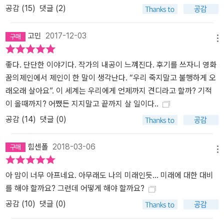
공감 (
15
)
댓글 (2)
고민
2017-12-03
메뉴
좋다. 단단한 이야기다. 작가의 내공이 느껴진다. 후기를 쓰자니 영화
꿈의제인에서 제인이 한 말이 생각난다. “우리 죽지말고 불행하게 오
래오래 살아요”. 이 세계는 우리에게 언제까지 견디라고 할까? 기적
이 올때까지? 어쨌든 지지말고 끝까지 살 일이다..
공감 (
14
)
댓글 (0)
힘센폴
2018-03-06
메뉴
아 맘이 너무 아프네요. 아무래도 나의 미래인듯... 미래에 대한 대비
를 해야 할까요? 그런데 어떻게 해야 할까요?
공감 (
10
)
댓글 (0)