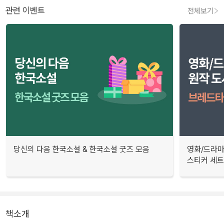
관련 이벤트
전체보기
당신의 다음 한국소설 & 한국소설 굿즈 모음
영화/드라마
스티커 세트
책소개