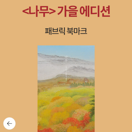
뒤로가
기