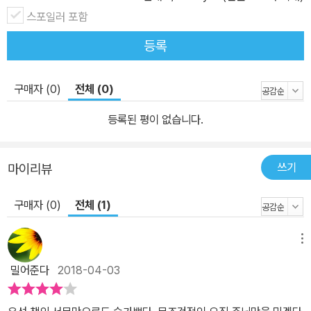
스포일러 포함
등록
구매자 (0)
전체 (0)
등록된 평이 없습니다.
쓰기
마이리뷰
구매자 (0)
전체 (1)
메뉴
밀어준다
2018-04-03