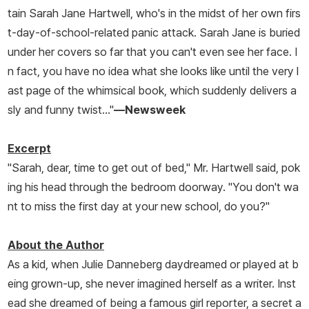
tain Sarah Jane Hartwell, who's in the midst of her own firs
t-day-of-school-related panic attack. Sarah Jane is buried
under her covers so far that you can't even see her face. I
n fact, you have no idea what she looks like until the very l
ast page of the whimsical book, which suddenly delivers a
sly and funny twist..."
—
Newsweek
Excerpt
"Sarah, dear, time to get out of bed," Mr. Hartwell said, pok
ing his head through the bedroom doorway. "You don't wa
nt to miss the first day at your new school, do you?"
About the Author
As a kid, when Julie Danneberg daydreamed or played at b
eing grown-up, she never imagined herself as a writer. Inst
ead she dreamed of being a famous girl reporter, a secret a