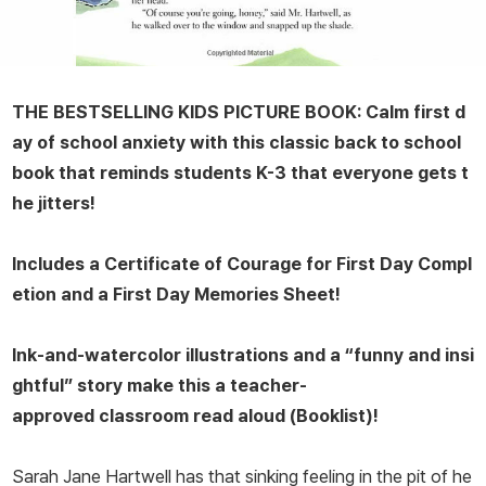
THE BESTSELLING KIDS PICTURE BOOK: Calm first d
ay of school anxiety with this classic back to school
book that reminds students K-3 that
everyone
gets t
he jitters!
Includes a Certificate of Courage for First Day Compl
etion and a First Day Memories Sheet!
Ink-and-watercolor illustrations and a “funny and insi
ghtful” story make this a teacher-
approved classroom read aloud (
Booklist
)!
Sarah Jane Hartwell has that sinking feeling in the pit of he