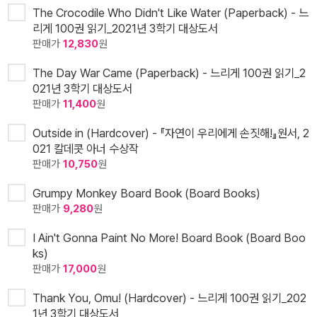
The Crocodile Who Didn't Like Water (Paperback) - 느
리게 100권 읽기_2021년 3학기 대상도서
판매가
12,830
원
The Day War Came (Paperback) - 느리게 100권 읽기_2
021년 3학기 대상도서
판매가
11,400
원
Outside in (Hardcover) - 『자연이 우리에게 손짓해!』원서, 2
021 칼데콧 아너 수상작
판매가
10,750
원
Grumpy Monkey Board Book (Board Books)
판매가
9,280
원
I Ain't Gonna Paint No More! Board Book (Board Boo
ks)
판매가
17,000
원
Thank You, Omu! (Hardcover) - 느리게 100권 읽기_202
1년 3학기 대상도서