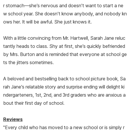
r stomach—she’s nervous and doesn’t want to start a ne
w school year. She doesn’t know anybody, and nobody kn
ows her. It will be awful. She just knows it.
With a little convincing from Mr. Hartwell, Sarah Jane reluc
tantly heads to class. Shy at first, she’s quickly befriended
by Mrs. Burton and is reminded that
everyone
at school ge
ts the jitters sometimes.
A beloved and bestselling back to school picture book, Sa
rah Jane’s relatable story and surprise ending will delight ki
ndergarteners, 1st, 2nd, and 3rd graders who are anxious a
bout their first day of school.
Reviews
"Every child who has moved to a new school or is simply r