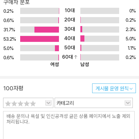
구매자 분포
10대
0%
0.2%
20대
0.2%
0.6%
30대
2.3%
31.7%
40대
5.0%
53.2%
50대
1.1%
5.0%
60대
0.2%
0.6%
여성
남성
100자평
게시물 운영 원칙
카테고리