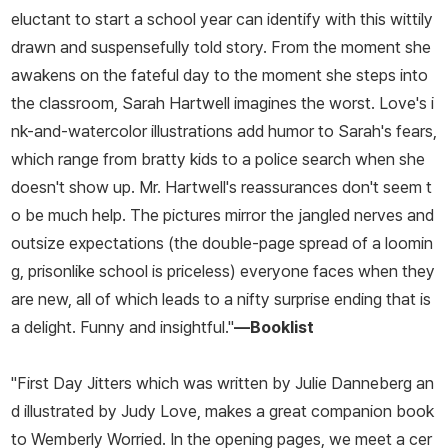
eluctant to start a school year can identify with this wittily
drawn and suspensefully told story. From the moment she
awakens on the fateful day to the moment she steps into
the classroom, Sarah Hartwell imagines the worst. Love's i
nk-and-watercolor illustrations add humor to Sarah's fears,
which range from bratty kids to a police search when she
doesn't show up. Mr. Hartwell's reassurances don't seem t
o be much help. The pictures mirror the jangled nerves and
outsize expectations (the double-page spread of a loomin
g, prisonlike school is priceless) everyone faces when they
are new, all of which leads to a nifty surprise ending that is
a delight. Funny and insightful."
—
Booklist
"
First Day Jitters
which was written by Julie Danneberg an
d illustrated by Judy Love, makes a great companion book
to
Wemberly Worried
. In the opening pages, we meet a cer