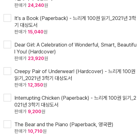
판매가
24,240
원
It's a Book (Paperback) - 느리게 100권 읽기_2021년 3학
기 대상도서
판매가
15,040
원
Dear Girl: A Celebration of Wonderful, Smart, Beautifu
l You! (Hardcover)
판매가
23,920
원
Creepy Pair of Underwear! (Hardcover) - 느리게 100권
읽기_2021년 3학기 대상도서
판매가
12,350
원
Interrupting Chicken (Paperback) - 느리게 100권 읽기_2
021년 3학기 대상도서
판매가
9,200
원
The Bear and the Piano (Paperback, 영국판)
판매가
10,710
원