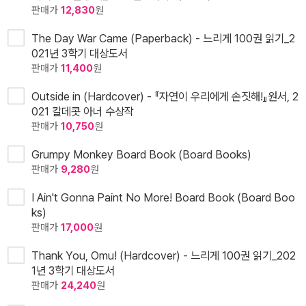
판매가
12,830
원
The Day War Came (Paperback) - 느리게 100권 읽기_2
021년 3학기 대상도서
판매가
11,400
원
Outside in (Hardcover) - 『자연이 우리에게 손짓해!』원서, 2
021 칼데콧 아너 수상작
판매가
10,750
원
Grumpy Monkey Board Book (Board Books)
판매가
9,280
원
I Ain't Gonna Paint No More! Board Book (Board Boo
ks)
판매가
17,000
원
Thank You, Omu! (Hardcover) - 느리게 100권 읽기_202
1년 3학기 대상도서
판매가
24,240
원