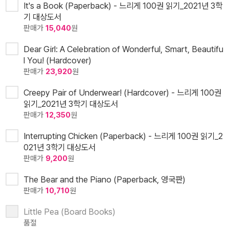
It's a Book (Paperback) - 느리게 100권 읽기_2021년 3학
기 대상도서
판매가
15,040
원
Dear Girl: A Celebration of Wonderful, Smart, Beautifu
l You! (Hardcover)
판매가
23,920
원
Creepy Pair of Underwear! (Hardcover) - 느리게 100권
읽기_2021년 3학기 대상도서
판매가
12,350
원
Interrupting Chicken (Paperback) - 느리게 100권 읽기_2
021년 3학기 대상도서
판매가
9,200
원
The Bear and the Piano (Paperback, 영국판)
판매가
10,710
원
Little Pea (Board Books)
품절