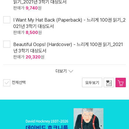
읽기_2021년 3학기 대상도서
판매가
9,740
원
I Want My Hat Back (Paperback) - 느리게 100권 읽기_2
021년 3학기 대상도서
판매가
8,500
원
Beautiful Oops! (Hardcover) - 느리게 100권 읽기_2021
년 3학기 대상도서
판매가
20,320
원
더보기
전체선택
모두보기