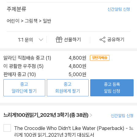
주제분류
신간알림 신청
어린이
>
그림책
>
일반
선물하기
공유하기
알라딘 직접배송 중고 (1)
4,800원
양탄자배송
이 광활한 우주점 (5)
4,800원
판매자 중고 (10)
5,000원
중고
중고
중고 등록
알라딘에 팔기
회원에게 팔기
알림 신청
느리게100권읽기_2021년 3학기 (총 38권)
신간알림 신청
The Crocodile Who Didn't Like Water (Paperback) - 느
리게 100권 읽기_2021년 3학기 대상도서