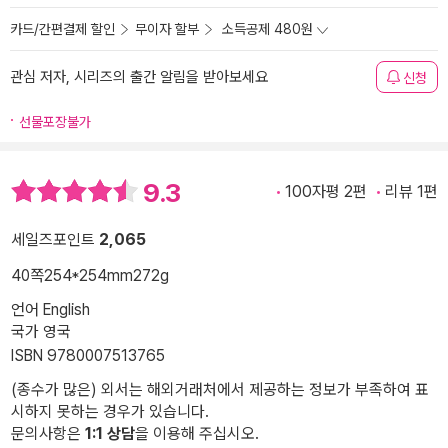
카드/간편결제 할인
무이자 할부
소득공제 480원
관심 저자, 시리즈의 출간 알림을 받아보세요
신청
선물포장불가
9.3
100자평 2편
리뷰 1편
세일즈포인트
2,065
40쪽
254*254mm
272g
언어 English
국가 영국
ISBN 9780007513765
(종수가 많은) 외서는 해외거래처에서 제공하는 정보가 부족하여 표
시하지 못하는 경우가 있습니다.
문의사항은
1:1 상담
을 이용해 주십시오.