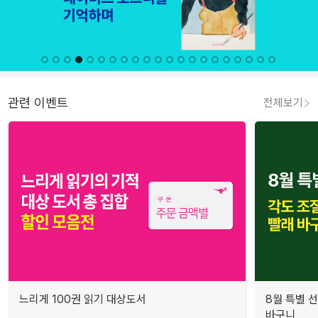
관련 이벤트
전체보기
느리게 100권 읽기 대상도서
8월 특별 선
바구니