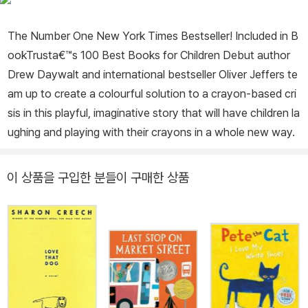
The Number One New York Times Bestseller! Included in B
ookTrusta€™s 100 Best Books for Children Debut author
Drew Daywalt and international bestseller Oliver Jeffers te
am up to create a colourful solution to a crayon-based cri
sis in this playful, imaginative story that will have children la
ughing and playing with their crayons in a whole new way.
이 상품을 구입한 분들이 구매한 상품