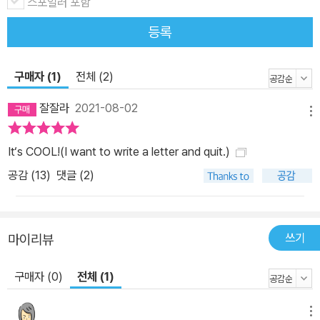
스포일러 포함
등록
구매자 (1)
전체 (2)
잘잘라
2021-08-02
메뉴
It‘s COOL!(I want to write a letter and quit.)
공감 (
13
)
댓글 (2)
쓰기
마이리뷰
구매자 (0)
전체 (1)
메뉴