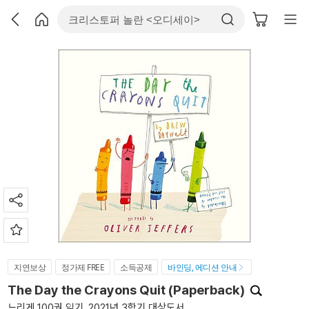
지연보상
정가제 FREE
소득공제
바인딩, 에디션 안내
The Day the Crayons Quit (Paperback)
느리게 100권 읽기_2021년 3학기 대상도서