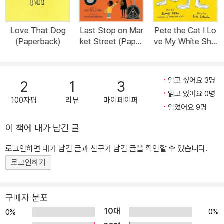
Love That Dog
Last Stop on Mar
Pete the Cat I Lo
(Paperback)
ket Street (Paper
ve My White Sho
back)
es (Paperback)
읽고 싶어요 3명
2
1
3
읽고 있어요 0명
100자평
리뷰
마이페이퍼
읽었어요 9명
이 책에 내가 남긴 글
로그인하면 내가 남긴 글과 친구가 남긴 글을 확인할 수 있습니다.
로그인하기
구매자 분포
10대
0%
0%